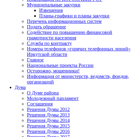
Муниципальные закупки
Извещения
Планы-графики и планы закупки
Перечень информационных систем
Подать обращение
Содействие по повышению финансовой
грамотности населения
Служба по контракту
Номера телефонов «горячих телефонных линий»
Иркутской области
Главное
Национальные проекты России
Осторожно, мошенники!
Информация от министерств, ведомств, фондов,
организаций
Дума
О Думе района
Молодежный парламент
Соглашения
Решения Думы 2012
Решения Думы 2013
Решения Думы 2014
Решения Думы 2015
Решения Думы 2016
Решения Думы 2017