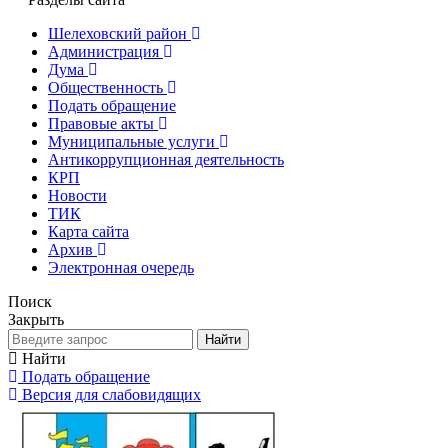
Шелеховский район
Администрация
Дума
Общественность
Подать обращение
Правовые акты
Муниципальные услуги
Антикоррупционная деятельность
КРП
Новости
ТИК
Карта сайта
Архив
Электронная очередь
Поиск
Закрыть
Найти
Найти
Подать обращение
Версия для слабовидящих