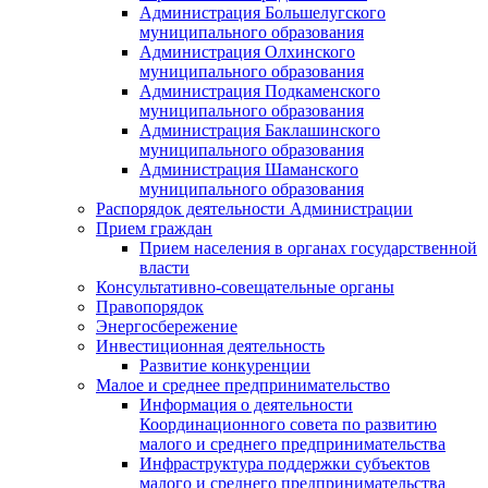
Администрация Большелугского
муниципального образования
Администрация Олхинского
муниципального образования
Администрация Подкаменского
муниципального образования
Администрация Баклашинского
муниципального образования
Администрация Шаманского
муниципального образования
Распорядок деятельности Администрации
Прием граждан
Прием населения в органах государственной
власти
Консультативно-совещательные органы
Правопорядок
Энергосбережение
Инвестиционная деятельность
Развитие конкуренции
Малое и среднее предпринимательство
Информация о деятельности
Координационного совета по развитию
малого и среднего предпринимательства
Инфраструктура поддержки субъектов
малого и среднего предпринимательства