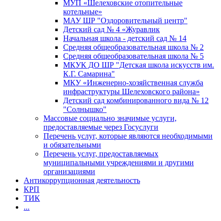
МУП «Шелеховские отопительные
котельные»
МАУ ШР "Оздоровительный центр"
Детский сад № 4 «Журавлик
Начальная школа - детский сад № 14
Средняя общеобразовательная школа № 2
Средняя общеобразовательная школа № 5
МКУК ДО ШР "Детская школа искусств им.
К.Г. Самарина"
МКУ «Инженерно-хозяйственная служба
инфраструктуры Шелеховского района»
Детский сад комбинированного вида № 12
"Солнышко"
Массовые социально значимые услуги,
предоставляемые через Госуслуги
Перечень услуг, которые являются необходимыми
и обязательными
Перечень услуг, предоставляемых
муниципальными учреждениями и другими
организациями
Антикоррупционная деятельность
КРП
ТИК
...