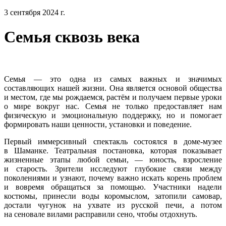
3 сентября 2024 г.
Семья сквозь века
Семья — это одна из самых важных и значимых
составляющих нашей жизни. Она является основой общества
и местом, где мы рождаемся, растём и получаем первые уроки
о мире вокруг нас. Семья не только предоставляет нам
физическую и эмоциональную поддержку, но и помогает
формировать наши ценности, установки и поведение.
Первый иммерсивный спектакль состоялся в доме-музее
в Шаманке. Театральная постановка, которая показывает
жизненные этапы любой семьи, — юность, взросление
и старость. Зрители исследуют глубокие связи между
поколениями и узнают, почему важно искать корень проблем
и вовремя обращаться за помощью. Участники надели
костюмы, принесли воды коромыслом, затопили самовар,
достали чугунок на ухвате из русской печи, а потом
на сеновале вилами расправили сено, чтобы отдохнуть.