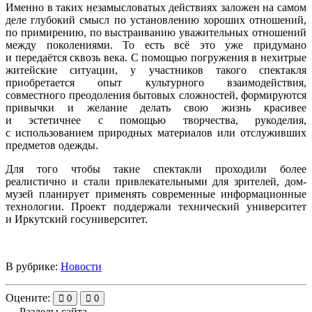
Именно в таких незамысловатых действиях заложен на самом
деле глубокий смысл по установлению хороших отношений,
по примирению, по выстраиванию уважительных отношений
между поколениями. То есть всё это уже придумано
и передаётся сквозь века. С помощью погружения в нехитрые
житейские ситуации, у участников такого спектакля
приобретается опыт культурного взаимодействия,
совместного преодоления бытовых сложностей, формируются
привычки и желание делать свою жизнь красивее
и эстетичнее с помощью творчества, рукоделия,
с использованием природных материалов или отслуживших
предметов одежды.
Для того чтобы такие спектакли проходили более
реалистично и стали привлекательными для зрителей, дом-
музей планирует применять современные информационные
технологии. Проект поддержали технический университет
и Иркутский госуниверситет.
В рубрике:
Новости
Оцените:
0
0
Разделы сайта