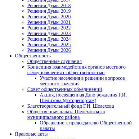
Решения Думы 2018
Решения Думы 2019
Решения Думы 2020
Решения Думы 2021
Решения Думы 2022
Решения Думы 2023
Решения Думы 2024
Решения Думы 2025
Решения Думы 2026
Общественность
Общественные слушания
Концепция взаимодействия органов местного
самоуправления с общественностью
Участие населения в решении вопросов
местного значения
Совет общественных объединений
Акция, посвященная Дню рождения Г.И.
Шелихова (фоторепортаж)
Благотворительный фонд Г.И. Шелехова
Общественная палата Шелеховского
муниципального района
Обращение к председателю Общественной
палаты
Правовые акты