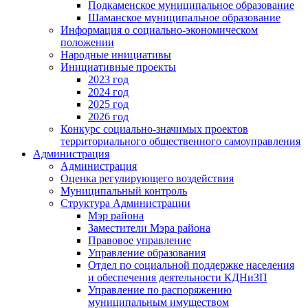
Подкаменское муниципальное образование
Шаманское муниципальное образование
Информация о социально-экономическом
положении
Народные инициативы
Инициативные проекты
2023 год
2024 год
2025 год
2026 год
Конкурс социально-значимых проектов
территориального общественного самоуправления
Администрация
Администрация
Оценка регулирующего воздействия
Муниципальный контроль
Структура Администрации
Мэр района
Заместители Мэра района
Правовое управление
Управление образования
Отдел по социальной поддержке населения
и обеспечения деятельности КДНиЗП
Управление по распоряжению
муниципальным имуществом