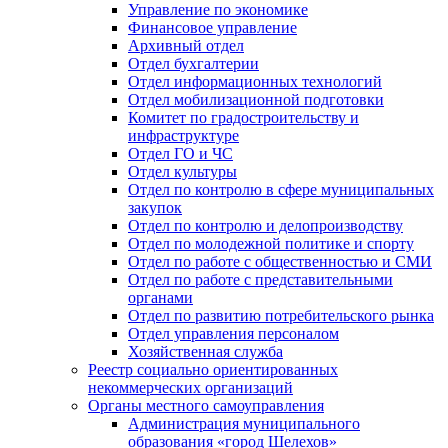
Управление по экономике
Финансовое управление
Архивный отдел
Отдел бухгалтерии
Отдел информационных технологий
Отдел мобилизационной подготовки
Комитет по градостроительству и
инфраструктуре
Отдел ГО и ЧС
Отдел культуры
Отдел по контролю в сфере муниципальных
закупок
Отдел по контролю и делопроизводству
Отдел по молодежной политике и спорту
Отдел по работе с общественностью и СМИ
Отдел по работе с представительными
органами
Отдел по развитию потребительского рынка
Отдел управления персоналом
Хозяйственная служба
Реестр социально ориентированных
некоммерческих организаций
Органы местного самоуправления
Администрация муниципального
образования «город Шелехов»