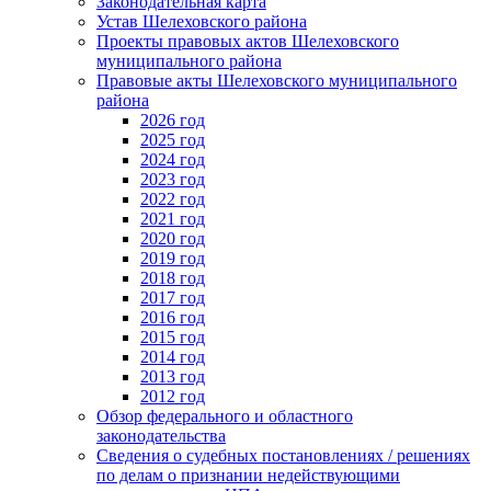
Законодательная карта
Устав Шелеховского района
Проекты правовых актов Шелеховского
муниципального района
Правовые акты Шелеховского муниципального
района
2026 год
2025 год
2024 год
2023 год
2022 год
2021 год
2020 год
2019 год
2018 год
2017 год
2016 год
2015 год
2014 год
2013 год
2012 год
Обзор федерального и областного
законодательства
Сведения о судебных постановлениях / решениях
по делам о признании недействующими