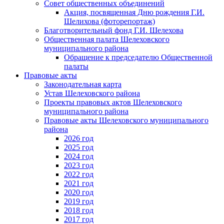
Совет общественных объединений
Акция, посвященная Дню рождения Г.И.
Шелихова (фоторепортаж)
Благотворительный фонд Г.И. Шелехова
Общественная палата Шелеховского
муниципального района
Обращение к председателю Общественной
палаты
Правовые акты
Законодательная карта
Устав Шелеховского района
Проекты правовых актов Шелеховского
муниципального района
Правовые акты Шелеховского муниципального
района
2026 год
2025 год
2024 год
2023 год
2022 год
2021 год
2020 год
2019 год
2018 год
2017 год