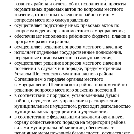
развития района и отчеты об их исполнении, проекты
нормативных правовых актов по вопросам местного
значения, отнесенных к ведению района и иным
вопросам местного самоуправления;
осуществляет подготовку иных правовых актов по
вопросам ведения органов местного самоуправления;
обеспечивает исполнение районного бюджета, планов и
программ развития района;
осуществляет решение вопросов местного значения;
исполняет отдельные государственные полномочия,
переданные органам местного самоуправления;
осуществляет решение вопросов местного значения
поселений в случаях и в порядке, предусмотренном
Уставом Шелеховского муниципального района,
Соглашением о передаче органам местного
самоуправления Шелеховского района полномочий по
решению вопросов местного значения поселений;
в соответствии с порядком, установленным Думой
района, осуществляет управление и распоряжение
муниципальным имуществом, руководит деятельностью
муниципальных предприятий и учреждений;
в соответствии с федеральными законами организует
охрану общественного порядка на территории района
силами муниципальной милиции, обеспечивает
первичные меры пожарной безопасности, осуществляет