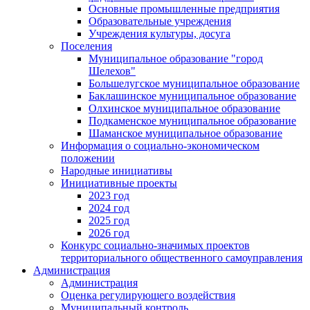
Основные промышленные предприятия
Образовательные учреждения
Учреждения культуры, досуга
Поселения
Муниципальное образование "город
Шелехов"
Большелугское муниципальное образование
Баклашинское муниципальное образование
Олхинское муниципальное образование
Подкаменское муниципальное образование
Шаманское муниципальное образование
Информация о социально-экономическом
положении
Народные инициативы
Инициативные проекты
2023 год
2024 год
2025 год
2026 год
Конкурс социально-значимых проектов
территориального общественного самоуправления
Администрация
Администрация
Оценка регулирующего воздействия
Муниципальный контроль