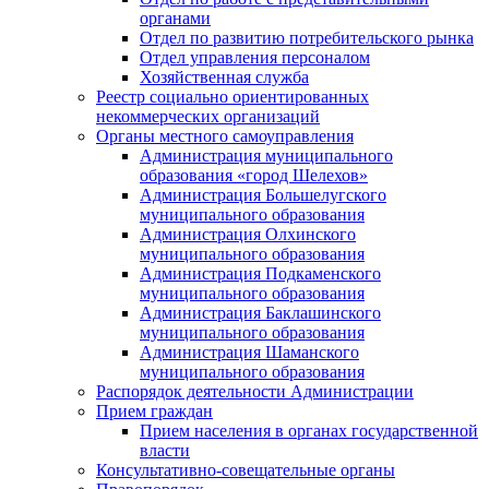
органами
Отдел по развитию потребительского рынка
Отдел управления персоналом
Хозяйственная служба
Реестр социально ориентированных
некоммерческих организаций
Органы местного самоуправления
Администрация муниципального
образования «город Шелехов»
Администрация Большелугского
муниципального образования
Администрация Олхинского
муниципального образования
Администрация Подкаменского
муниципального образования
Администрация Баклашинского
муниципального образования
Администрация Шаманского
муниципального образования
Распорядок деятельности Администрации
Прием граждан
Прием населения в органах государственной
власти
Консультативно-совещательные органы