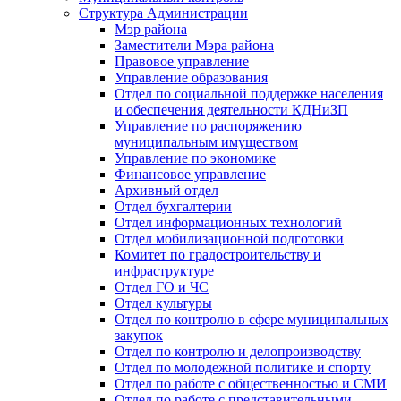
Структура Администрации
Мэр района
Заместители Мэра района
Правовое управление
Управление образования
Отдел по социальной поддержке населения
и обеспечения деятельности КДНиЗП
Управление по распоряжению
муниципальным имуществом
Управление по экономике
Финансовое управление
Архивный отдел
Отдел бухгалтерии
Отдел информационных технологий
Отдел мобилизационной подготовки
Комитет по градостроительству и
инфраструктуре
Отдел ГО и ЧС
Отдел культуры
Отдел по контролю в сфере муниципальных
закупок
Отдел по контролю и делопроизводству
Отдел по молодежной политике и спорту
Отдел по работе с общественностью и СМИ
Отдел по работе с представительными