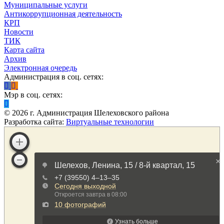
Муниципальные услуги
Антикоррупционная деятельность
КРП
Новости
ТИК
Карта сайта
Архив
Электронная очередь
Администрация в соц. сетях:
Мэр в соц. сетях:
©
2026
г. Администрация Шелеховского района
Разработка сайта:
Виртуальные технологии