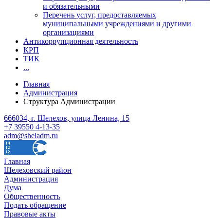
и обязательными
Перечень услуг, предоставляемых
муниципальными учреждениями и другими
организациями
Антикоррупционная деятельность
КРП
ТИК
...
Главная
Администрация
Структура Администрации
666034, г. Шелехов, улица Ленина, 15
+7 39550 4-13-35
adm@sheladm.ru
Главная
Шелеховский район
Администрация
Дума
Общественность
Подать обращение
Правовые акты