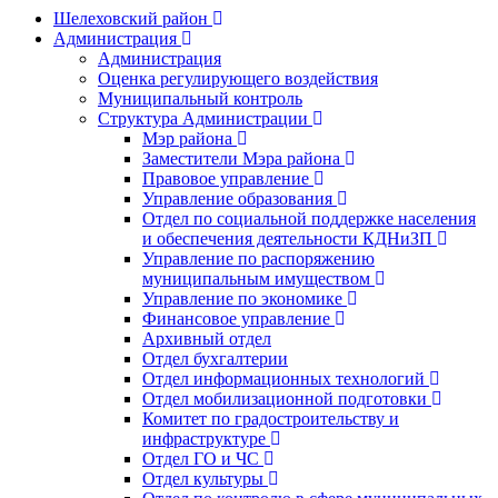
Шелеховский район
Администрация
Администрация
Оценка регулирующего воздействия
Муниципальный контроль
Структура Администрации
Мэр района
Заместители Мэра района
Правовое управление
Управление образования
Отдел по социальной поддержке населения
и обеспечения деятельности КДНиЗП
Управление по распоряжению
муниципальным имуществом
Управление по экономике
Финансовое управление
Архивный отдел
Отдел бухгалтерии
Отдел информационных технологий
Отдел мобилизационной подготовки
Комитет по градостроительству и
инфраструктуре
Отдел ГО и ЧС
Отдел культуры