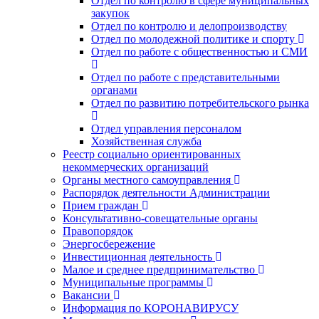
Отдел по контролю в сфере муниципальных
закупок
Отдел по контролю и делопроизводству
Отдел по молодежной политике и спорту
Отдел по работе с общественностью и СМИ
Отдел по работе с представительными
органами
Отдел по развитию потребительского рынка
Отдел управления персоналом
Хозяйственная служба
Реестр социально ориентированных
некоммерческих организаций
Органы местного самоуправления
Распорядок деятельности Администрации
Прием граждан
Консультативно-совещательные органы
Правопорядок
Энергосбережение
Инвестиционная деятельность
Малое и среднее предпринимательство
Муниципальные программы
Вакансии
Информация по КОРОНАВИРУСУ