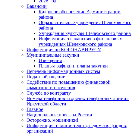
2026 год
Вакансии
Кадровое обеспечение Администрации
района
Образовательные учреждения Шелеховского
района
Учреждения культуры Шелеховского района
Информация о вакансиях в финансовых
учреждениях Шелеховского района
Информация по КОРОНАВИРУСУ
Муниципальные закупки
Извещения
Планы-графики и планы закупки
Перечень информационных систем
Подать обращение
Содействие по повышению финансовой
грамотности населения
Служба по контракту
Номера телефонов «горячих телефонных линий»
Иркутской области
Главное
Национальные проекты России
Осторожно, мошенники!
Информация от министерств, ведомств, фондов,
организаций