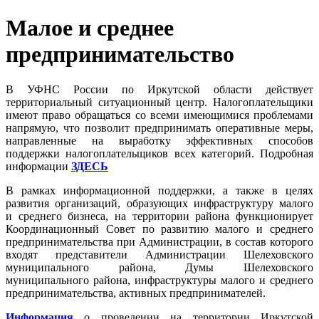
Малое и среднее
предпринимательство
В УФНС России по Иркутской области действует
территориальный ситуационный центр. Налогоплательщики
имеют право обращаться со всеми имеющимися проблемами
напрямую, что позволит предпринимать оперативные меры,
направленные на выработку эффективных способов
поддержки налогоплательщиков всех категорий. Подробная
информации
ЗДЕСЬ
В рамках информационной поддержки, а также в целях
развития организаций, образующих инфраструктуру малого
и среднего бизнеса, на территории района функционирует
Координационный Совет по развитию малого и среднего
предпринимательства при Администрации, в состав которого
входят представители Администрации Шелеховского
муниципального района, Думы Шелеховского
муниципального района, инфраструктуры малого и среднего
предпринимательства, активных предпринимателей.
Информация
о проведении на территории Иркутской