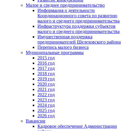
Малое и среднее предпринимательство
Информация о деятельности
Координационного совета по развитию
малого и среднего предпринимательства
Инфраструктура поддержки субъектов
малого и среднего предпринимательства
Имущественная поддержка
предпринимателей Шелеховского района
Перепись малого бизнеса
Муниципальные программы
2015 год
2016 год
2017 год
2018 год
2019 год
2020 год
2021 год
2022 год
2023 год
2024 год
2025 год
2026 год
Вакансии
Кадровое обеспечение Администрации