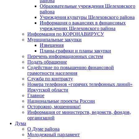
района
Образовательные учреждения Шелеховского
района
Учреждения культуры Шелеховского района
Информация о вакансиях в финансовых
учреждениях Шелеховского района
Информация по КОРОНАВИРУСУ
Муниципальные закупки
Извещения
Планы-графики и планы закупки
Перечень информационных систем
Подать обращение
Содействие по повышению финансовой
грамотности населения
Служба по контракту
Номера телефонов «горячих телефонных линий»
Иркутской области
Главное
Национальные проекты России
Осторожно, мошенники!
Информация от министерств, ведомств, фондов,
организаций
Дума
О Думе района
Молодежный парламент