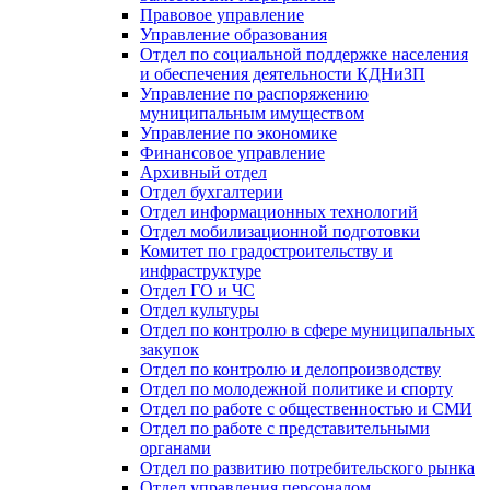
Правовое управление
Управление образования
Отдел по социальной поддержке населения
и обеспечения деятельности КДНиЗП
Управление по распоряжению
муниципальным имуществом
Управление по экономике
Финансовое управление
Архивный отдел
Отдел бухгалтерии
Отдел информационных технологий
Отдел мобилизационной подготовки
Комитет по градостроительству и
инфраструктуре
Отдел ГО и ЧС
Отдел культуры
Отдел по контролю в сфере муниципальных
закупок
Отдел по контролю и делопроизводству
Отдел по молодежной политике и спорту
Отдел по работе с общественностью и СМИ
Отдел по работе с представительными
органами
Отдел по развитию потребительского рынка
Отдел управления персоналом