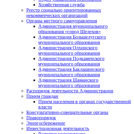
Хозяйственная служба
Реестр социально ориентированных
некоммерческих организаций
Органы местного самоуправления
Администрация муниципального
образования «город Шелехов»
Администрация Большелугского
муниципального образования
Администрация Олхинского
муниципального образования
Администрация Подкаменского
муниципального образования
Администрация Баклашинского
муниципального образования
Администрация Шаманского
муниципального образования
Распорядок деятельности Администрации
Прием граждан
Прием населения в органах государственной
власти
Консультативно-совещательные органы
Правопорядок
Энергосбережение
Инвестиционная деятельность
Развитие конкуренции