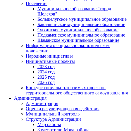
Поселения
Муниципальное образование "город
Шелехов"
Большелугское муниципальное образование
Баклашинское муниципальное образование
Олхинское муниципальное образование
Подкаменское муниципальное образование
Шаманское муниципальное образование
Информация о социально-экономическом
положении
Народные инициативы
Инициативные проекты
2023 год
2024 год
2025 год
2026 год
Конкурс социально-значимых проектов
территориального общественного самоуправления
Администрация
Администрация
Оценка регулирующего воздействия
Муниципальный контроль
Структура Администрации
Мэр района
Заместители Мэра района