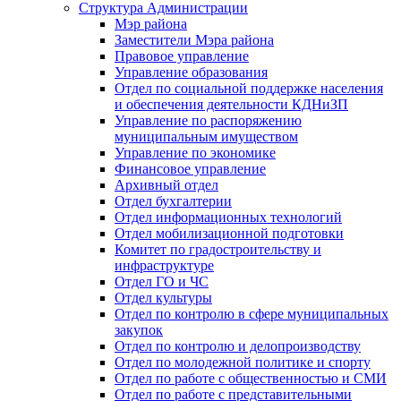
Структура Администрации
Мэр района
Заместители Мэра района
Правовое управление
Управление образования
Отдел по социальной поддержке населения
и обеспечения деятельности КДНиЗП
Управление по распоряжению
муниципальным имуществом
Управление по экономике
Финансовое управление
Архивный отдел
Отдел бухгалтерии
Отдел информационных технологий
Отдел мобилизационной подготовки
Комитет по градостроительству и
инфраструктуре
Отдел ГО и ЧС
Отдел культуры
Отдел по контролю в сфере муниципальных
закупок
Отдел по контролю и делопроизводству
Отдел по молодежной политике и спорту
Отдел по работе с общественностью и СМИ
Отдел по работе с представительными