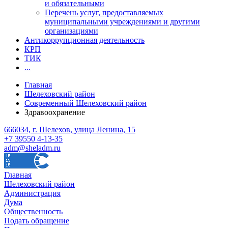
и обязательными
Перечень услуг, предоставляемых
муниципальными учреждениями и другими
организациями
Антикоррупционная деятельность
КРП
ТИК
...
Главная
Шелеховский район
Современный Шелеховский район
Здравоохранение
666034, г. Шелехов, улица Ленина, 15
+7 39550 4-13-35
adm@sheladm.ru
Главная
Шелеховский район
Администрация
Дума
Общественность
Подать обращение