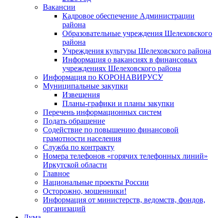
Вакансии
Кадровое обеспечение Администрации
района
Образовательные учреждения Шелеховского
района
Учреждения культуры Шелеховского района
Информация о вакансиях в финансовых
учреждениях Шелеховского района
Информация по КОРОНАВИРУСУ
Муниципальные закупки
Извещения
Планы-графики и планы закупки
Перечень информационных систем
Подать обращение
Содействие по повышению финансовой
грамотности населения
Служба по контракту
Номера телефонов «горячих телефонных линий»
Иркутской области
Главное
Национальные проекты России
Осторожно, мошенники!
Информация от министерств, ведомств, фондов,
организаций
Дума