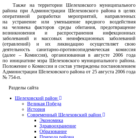
Также на территории Шелеховского муниципального
района при Администрации Шелеховского района в целях
оперативной разработки мероприятий, направленных
на устранение или уменьшение вредного воздействия
на человека факторов среды обитания, предотвращение
возникновения и распространения инфекционных
заболеваний и массовых неинфекционных заболеваний
(отравлений) и их ликвидацию осуществляет свою
деятельность санитарно-противоэпидемическая комиссия
(далее – Комиссия), организованная в августе 2006 года
по инициативе мэра Шелеховского муниципального района.
Положение о Комиссии и состав утверждены постановлением
Администрации Шелеховского района от 25 августа 2006 года
№ 754-п.
Разделы сайта
Шелеховский район
Великая Победа
История
Современный Шелеховский район
Экономика
Здравоохранение
Образование
Природа района