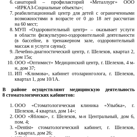
санаторий – профилакторий «Металлург» ООО
«ИРКАЗ-Социальные объекты»;
реабилитационный центр для детей с ограниченными
возможностями в возрасте от 0 до 18 лет рассчитан
на 60 мест;
МУП «Оздоровительный центр» – оказывает услуги
в области физкультурно-оздоровительной деятельности
(в бассейне, в тренажерном зале, оздоровительный
массаж и услуги сауны);
Лечебно-диагностический центр, г. Шелехов, квартал 2,
дом 15а;
ООО «Оптимист» Медицинский центр, г. Шелехов, 4 м-
н, дом 37;
ИП «Климова», кабинет отоларинголога, г. Шелехов,
квартал 1, дом 10/1А.
В районе осуществляют медицинскую деятельность
8 стоматологических кабинетов:
ООО «Стоматологическая клиника «Улыбка», г.
Шелехов, 4 квартал, дом 14»;
ООО «Яблоко», г. Шелехов, м-н Центральный, дом 6,
пом. 4;
«Dentist» стоматологический кабинет, г. Шелехов,
5 квартал, дом 26;