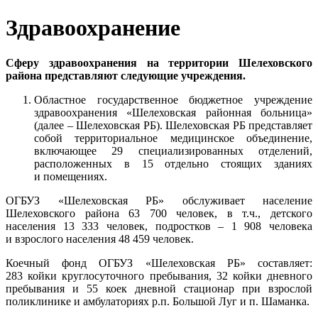
Здравоохранение
Сферу здравоохранения на территории Шелеховского
района представляют следующие учреждения.
Областное государственное бюджетное учреждение
здравоохранения «Шелеховская районная больница»
(далее – Шелеховская РБ). Шелеховская РБ представляет
собой территориальное медицинское объединение,
включающее 29 специализированных отделений,
расположенных в 15 отдельно стоящих зданиях
и помещениях.
ОГБУЗ «Шелеховская РБ» обслуживает население
Шелеховского района 63 700 человек, в т.ч., детского
населения 13 333 человек, подростков – 1 908 человека
и взрослого населения 48 459 человек.
Коечный фонд ОГБУЗ «Шелеховская РБ» составляет:
283 койки круглосуточного пребывания, 32 койки дневного
пребывания и 55 коек дневной стационар при взрослой
поликлинике и амбулаториях р.п. Большой Луг и п. Шаманка.