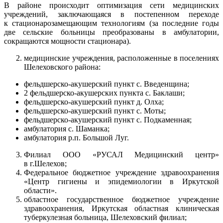
В районе происходит оптимизация сети медицинских
учреждений, заключающаяся в постепенном переходе
к стационарозамещающим технологиям (за последние годы
две сельские больницы преобразованы в амбулатории,
сокращаются мощности стационара).
медицинские учреждения, расположенные в поселениях
Шелеховского района:
фельдшерско-акушерский пункт с. Введенщина;
2 фельдшерско-акушерских пункта с. Баклаши;
фельдшерско-акушерский пункт д. Олха;
фельдшерско-акушерский пункт с. Моты;
фельдшерско-акушерский пункт с. Подкаменная;
амбулатория с. Шаманка;
амбулатория р.п. Большой Луг.
Филиал ООО «РУСАЛ Медицинский центр»
в г.Шелехов;
Федеральное бюджетное учреждение здравоохранения
«Центр гигиены и эпидемиологии в Иркутской
области».
областное государственное бюджетное учреждение
здравоохранения, Иркутская областная клиническая
туберкулезная больница, Шелеховский филиал;