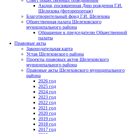
Совет общественных объединений
Акция, посвященная Дню рождения Г.И.
Шелихова (фоторепортаж)
Благотворительный фонд Г.И. Шелехова
Общественная палата Шелеховского
муниципального района
Обращение к председателю Общественной
палаты
Правовые акты
Законодательная карта
Устав Шелеховского района
Проекты правовых актов Шелеховского
муниципального района
Правовые акты Шелеховского муниципального
района
2026 год
2025 год
2024 год
2023 год
2022 год
2021 год
2020 год
2019 год
2018 год
2017 год