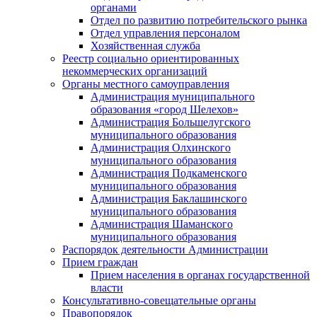
органами
Отдел по развитию потребительского рынка
Отдел управления персоналом
Хозяйственная служба
Реестр социально ориентированных
некоммерческих организаций
Органы местного самоуправления
Администрация муниципального
образования «город Шелехов»
Администрация Большелугского
муниципального образования
Администрация Олхинского
муниципального образования
Администрация Подкаменского
муниципального образования
Администрация Баклашинского
муниципального образования
Администрация Шаманского
муниципального образования
Распорядок деятельности Администрации
Прием граждан
Прием населения в органах государственной
власти
Консультативно-совещательные органы
Правопорядок