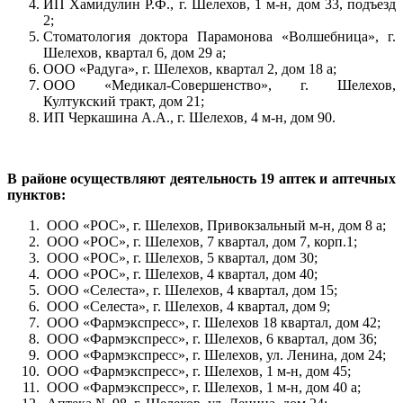
ИП Хамидулин Р.Ф., г. Шелехов, 1 м-н, дом 33, подъезд
2;
Стоматология доктора Парамонова «Волшебница», г.
Шелехов, квартал 6, дом 29 а;
ООО «Радуга», г. Шелехов, квартал 2, дом 18 а;
ООО «Медикал-Совершенство», г. Шелехов,
Култукский тракт, дом 21;
ИП Черкашина А.А., г. Шелехов, 4 м-н, дом 90.
В районе осуществляют деятельность 19 аптек и аптечных
пунктов:
ООО «РОС», г. Шелехов, Привокзальный м-н, дом 8 а;
ООО «РОС», г. Шелехов, 7 квартал, дом 7, корп.1;
ООО «РОС», г. Шелехов, 5 квартал, дом 30;
ООО «РОС», г. Шелехов, 4 квартал, дом 40;
ООО «Селеста», г. Шелехов, 4 квартал, дом 15;
ООО «Селеста», г. Шелехов, 4 квартал, дом 9;
ООО «Фармэкспресс», г. Шелехов 18 квартал, дом 42;
ООО «Фармэкспресс», г. Шелехов, 6 квартал, дом 36;
ООО «Фармэкспресс», г. Шелехов, ул. Ленина, дом 24;
ООО «Фармэкспресс», г. Шелехов, 1 м-н, дом 45;
ООО «Фармэкспресс», г. Шелехов, 1 м-н, дом 40 а;