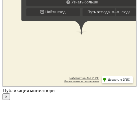
Публикация миниатюры
×