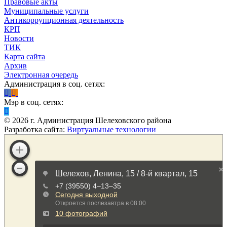
Правовые акты
Муниципальные услуги
Антикоррупционная деятельность
КРП
Новости
ТИК
Карта сайта
Архив
Электронная очередь
Администрация в соц. сетях:
Мэр в соц. сетях:
©
2026
г. Администрация Шелеховского района
Разработка сайта:
Виртуальные технологии