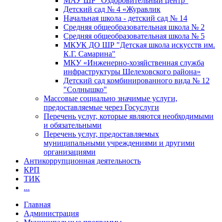
МАУ ШР "Оздоровительный центр"
Детский сад № 4 «Журавлик
Начальная школа - детский сад № 14
Средняя общеобразовательная школа № 2
Средняя общеобразовательная школа № 5
МКУК ДО ШР "Детская школа искусств им.
К.Г. Самарина"
МКУ «Инженерно-хозяйственная служба
инфраструктуры Шелеховского района»
Детский сад комбинированного вида № 12
"Солнышко"
Массовые социально значимые услуги,
предоставляемые через Госуслуги
Перечень услуг, которые являются необходимыми
и обязательными
Перечень услуг, предоставляемых
муниципальными учреждениями и другими
организациями
Антикоррупционная деятельность
КРП
ТИК
...
Главная
Администрация