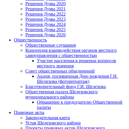
Решения Думы 2020
Решения Думы 2021
Решения Думы 2022
Решения Думы 2023
Решения Думы 2024
Решения Думы 2025
Решения Думы 2026
Общественность
Общественные слушания
Концепция взаимодействия органов местного
самоуправления с общественностью
Участие населения в решении вопросов
местного значения
Совет общественных объединений
Акция, посвященная Дню рождения Г.И.
Шелихова (фоторепортаж)
Благотворительный фонд Г.И. Шелехова
Общественная палата Шелеховского
муниципального района
Обращение к председателю Общественной
палаты
Правовые акты
Законодательная карта
Устав Шелеховского района
Проекты правовых актов Шелеховского