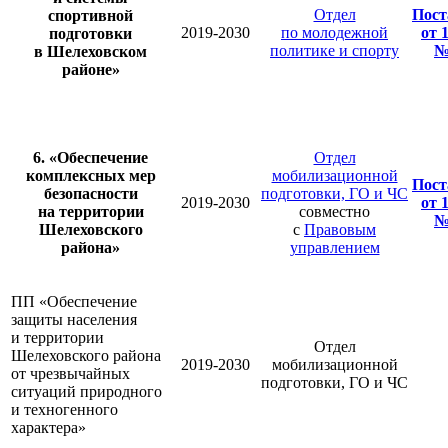
Отдел
Пост
спортивной
2019-2030
по молодежной
от 
подготовки
политике и спорту
№
в Шелеховском
районе»
6. «Обеспечение
Отдел
комплексных мер
мобилизационной
Пост
безопасности
подготовки, ГО и ЧС
2019-2030
от 
на территории
совместно
№
Шелеховского
с
Правовым
района»
управлением
ПП «Обеспечение
защиты населения
и территории
Отдел
Шелеховского района
2019-2030
мобилизационной
от чрезвычайных
подготовки, ГО и ЧС
ситуаций природного
и техногенного
характера»