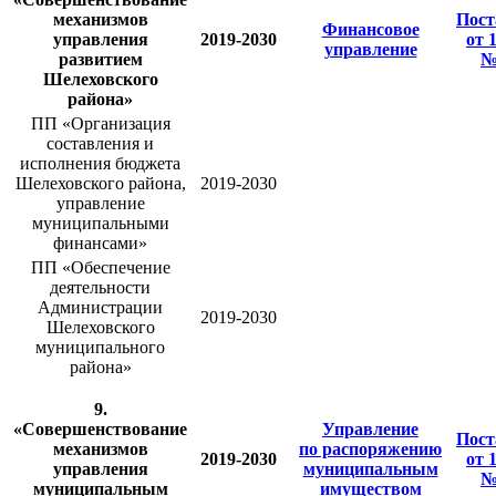
механизмов
Пост
Финансовое
управления
2019-2030
от 
управление
развитием
№
Шелеховского
района»
ПП «Организация
составления и
исполнения бюджета
Шелеховского района,
2019-2030
управление
муниципальными
финансами»
ПП «Обеспечение
деятельности
Администрации
2019-2030
Шелеховского
муниципального
района»
9.
«Совершенствование
Управление
Пост
механизмов
по распоряжению
2019-2030
от 
управления
муниципальным
№
муниципальным
имуществом