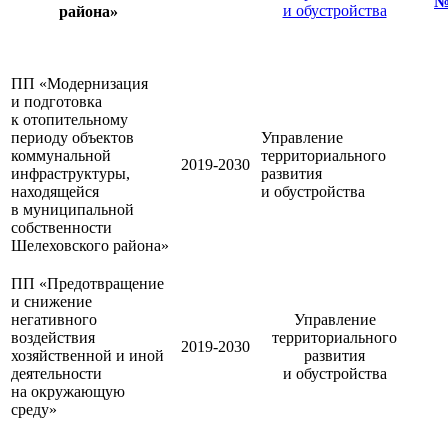
№
и обустройства
района»
ПП «Модернизация
и подготовка
к отопительному
периоду объектов
Управление
коммунальной
территориального
2019-2030
инфраструктуры,
развития
находящейся
и обустройства
в муниципальной
собственности
Шелеховского района»
ПП «Предотвращение
и снижение
негативного
Управление
воздействия
территориального
2019-2030
хозяйственной и иной
развития
деятельности
и обустройства
на окружающую
среду»