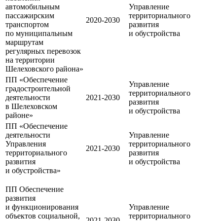
автомобильным
Управление
пассажирским
территориального
2020-2030
транспортом
развития
по муниципальным
и обустройства
маршрутам
регулярных перевозок
на территории
Шелеховского района»
ПП «Обеспечение
Управление
градостроительной
территориального
деятельности
2021-2030
развития
в Шелеховском
и обустройства
районе»
ПП «Обеспечение
деятельности
Управление
Управления
территориального
2021-2030
территориального
развития
развития
и обустройства
и обустройства»
ПП Обеспечение
развития
и функционирования
Управление
объектов социальной,
территориального
2021-2030