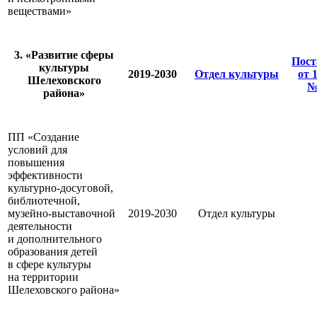
веществами»
3. «Развитие сферы
Пост
культуры
2019-2030
Отдел культуры
от 
Шелеховского
№
района»
ПП «Создание
условий для
повышения
эффективности
культурно-досуговой,
библиотечной,
музейно-выставочной
2019-2030
Отдел культуры
деятельности
и дополнительного
образования детей
в сфере культуры
на территории
Шелеховского района»