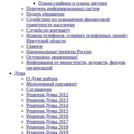
Планы-графики и планы закупки
Перечень информационных систем
Подать обращение
Содействие по повышению финансовой
грамотности населения
Служба по контракту
Номера телефонов «горячих телефонных линий»
Иркутской области
Главное
Национальные проекты России
Осторожно, мошенники!
Информация от министерств, ведомств, фондов,
организаций
Дума
О Думе района
Молодежный парламент
Соглашения
Решения Думы 2012
Решения Думы 2013
Решения Думы 2014
Решения Думы 2015
Решения Думы 2016
Решения Думы 2017
Решения Думы 2018
Решения Думы 2019