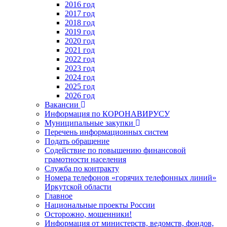
2016 год
2017 год
2018 год
2019 год
2020 год
2021 год
2022 год
2023 год
2024 год
2025 год
2026 год
Вакансии
Информация по КОРОНАВИРУСУ
Муниципальные закупки
Перечень информационных систем
Подать обращение
Содействие по повышению финансовой
грамотности населения
Служба по контракту
Номера телефонов «горячих телефонных линий»
Иркутской области
Главное
Национальные проекты России
Осторожно, мошенники!
Информация от министерств, ведомств, фондов,