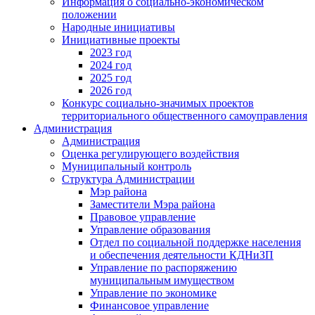
Информация о социально-экономическом
положении
Народные инициативы
Инициативные проекты
2023 год
2024 год
2025 год
2026 год
Конкурс социально-значимых проектов
территориального общественного самоуправления
Администрация
Администрация
Оценка регулирующего воздействия
Муниципальный контроль
Структура Администрации
Мэр района
Заместители Мэра района
Правовое управление
Управление образования
Отдел по социальной поддержке населения
и обеспечения деятельности КДНиЗП
Управление по распоряжению
муниципальным имуществом
Управление по экономике
Финансовое управление