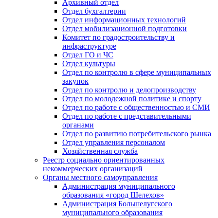
Архивный отдел
Отдел бухгалтерии
Отдел информационных технологий
Отдел мобилизационной подготовки
Комитет по градостроительству и
инфраструктуре
Отдел ГО и ЧС
Отдел культуры
Отдел по контролю в сфере муниципальных
закупок
Отдел по контролю и делопроизводству
Отдел по молодежной политике и спорту
Отдел по работе с общественностью и СМИ
Отдел по работе с представительными
органами
Отдел по развитию потребительского рынка
Отдел управления персоналом
Хозяйственная служба
Реестр социально ориентированных
некоммерческих организаций
Органы местного самоуправления
Администрация муниципального
образования «город Шелехов»
Администрация Большелугского
муниципального образования