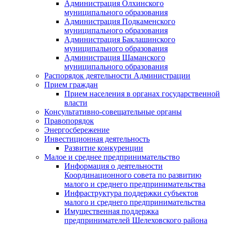
Администрация Олхинского
муниципального образования
Администрация Подкаменского
муниципального образования
Администрация Баклашинского
муниципального образования
Администрация Шаманского
муниципального образования
Распорядок деятельности Администрации
Прием граждан
Прием населения в органах государственной
власти
Консультативно-совещательные органы
Правопорядок
Энергосбережение
Инвестиционная деятельность
Развитие конкуренции
Малое и среднее предпринимательство
Информация о деятельности
Координационного совета по развитию
малого и среднего предпринимательства
Инфраструктура поддержки субъектов
малого и среднего предпринимательства
Имущественная поддержка
предпринимателей Шелеховского района