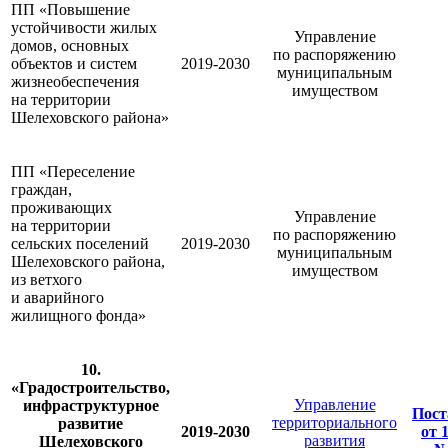
ПП «Повышение
устойчивости жилых
Управление
домов, основных
по распоряжению
объектов и систем
2019-2030
муниципальным
жизнеобеспечения
имуществом
на территории
Шелеховского района»
ПП «Переселение
граждан,
проживающих
Управление
на территории
по распоряжению
сельских поселений
2019-2030
муниципальным
Шелеховского района,
имуществом
из ветхого
и аварийного
жилищного фонда»
10.
«Градостроительство,
Управление
инфраструктурное
Пост
территориального
развитие
2019-2030
от 
развития
Шелеховского