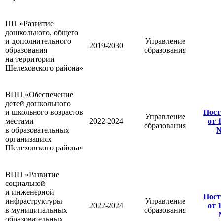
ПП «Развитие
дошкольного, общего
и дополнительного
Управление
2019-2030
образования
образования
на территории
Шелеховского района»
ВЦП «Обеспечение
детей дошкольного
и школьного возрастов
Пост
Управление
местами
2022-2024
от 
образования
в образовательных
№
организациях
Шелеховского района»
ВЦП «Развитие
социальной
и инженерной
Пост
инфраструктуры
Управление
2022-2024
от 
в муниципальных
образования
образовательных