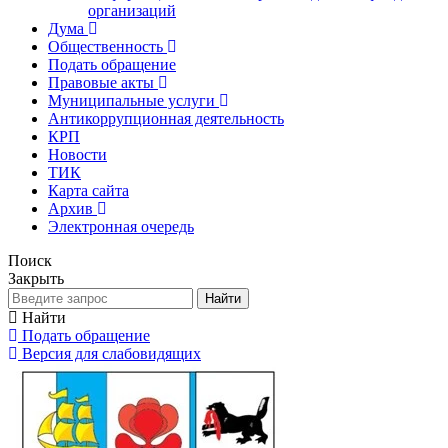
организаций
Дума
Общественность
Подать обращение
Правовые акты
Муниципальные услуги
Антикоррупционная деятельность
КРП
Новости
ТИК
Карта сайта
Архив
Электронная очередь
Поиск
Закрыть
Найти
Найти
Подать обращение
Версия для слабовидящих