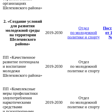
организациях
Шелеховского района»
2. «Создание условий
для развития
Отдел
Пост
молодежной среды
2019-2030
по молодежной
от 
на территории
политике и спорту
№
Шелеховского
района»
ПП «Качественное
развитие потенциала
Отдел
и воспитание
2019-2030
по молодежной
молодежи
политике и спорту
Шелеховского района»
ПП «Комплексные
меры профилактики
злоупотребления
Отдел
наркотическими
2019-2030
по молодежной
средствами
политике и спорту
и психотропными