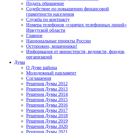
Подать обращение
Содействие по повышению финансовой
грамотности населения
Служба по контракту
Номера телефонов «горячих телефонных линий»
Иркутской области
Главное
Национальные проекты России
Осторожно, мошенники!
Информация от министерств, ведомств, фондов,
организаций
Дума
О Думе района
Молодежный парламент
Соглашения
Решения Думы 2012
Решения Думы 2013
Решения Думы 2014
Решения Думы 2015
Решения Думы 2016
Решения Думы 2017
Решения Думы 2018
Решения Думы 2019
Решения Думы 2020
Решения Думы 2021