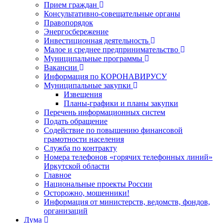
Прием граждан
Консультативно-совещательные органы
Правопорядок
Энергосбережение
Инвестиционная деятельность
Малое и среднее предпринимательство
Муниципальные программы
Вакансии
Информация по КОРОНАВИРУСУ
Муниципальные закупки
Извещения
Планы-графики и планы закупки
Перечень информационных систем
Подать обращение
Содействие по повышению финансовой
грамотности населения
Служба по контракту
Номера телефонов «горячих телефонных линий»
Иркутской области
Главное
Национальные проекты России
Осторожно, мошенники!
Информация от министерств, ведомств, фондов,
организаций
Дума