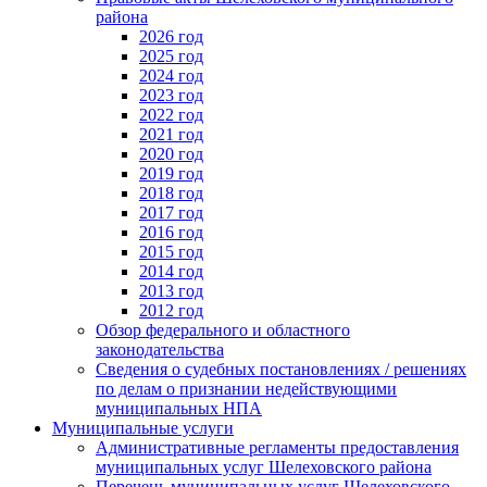
района
2026 год
2025 год
2024 год
2023 год
2022 год
2021 год
2020 год
2019 год
2018 год
2017 год
2016 год
2015 год
2014 год
2013 год
2012 год
Обзор федерального и областного
законодательства
Сведения о судебных постановлениях / решениях
по делам о признании недействующими
муниципальных НПА
Муниципальные услуги
Административные регламенты предоставления
муниципальных услуг Шелеховского района
Перечень муниципальных услуг Шелеховского