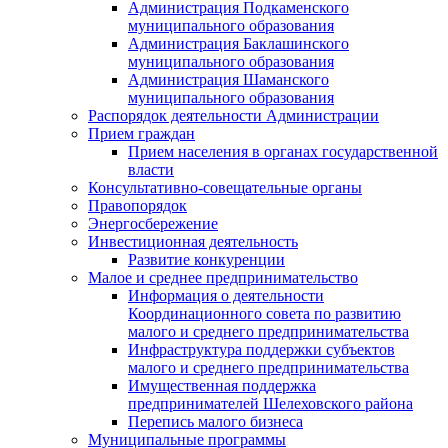
Администрация Подкаменского
муниципального образования
Администрация Баклашинского
муниципального образования
Администрация Шаманского
муниципального образования
Распорядок деятельности Администрации
Прием граждан
Прием населения в органах государственной
власти
Консультативно-совещательные органы
Правопорядок
Энергосбережение
Инвестиционная деятельность
Развитие конкуренции
Малое и среднее предпринимательство
Информация о деятельности
Координационного совета по развитию
малого и среднего предпринимательства
Инфраструктура поддержки субъектов
малого и среднего предпринимательства
Имущественная поддержка
предпринимателей Шелеховского района
Перепись малого бизнеса
Муниципальные программы