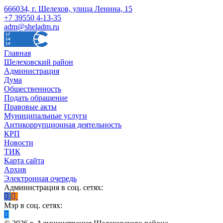
666034, г. Шелехов, улица Ленина, 15
+7 39550 4-13-35
adm@sheladm.ru
Главная
Шелеховский район
Администрация
Дума
Общественность
Подать обращение
Правовые акты
Муниципальные услуги
Антикоррупционная деятельность
КРП
Новости
ТИК
Карта сайта
Архив
Электронная очередь
Администрация в соц. сетях:
Мэр в соц. сетях: