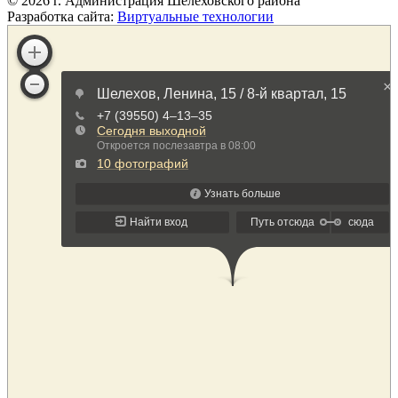
©
2026
г. Администрация Шелеховского района
Разработка сайта:
Виртуальные технологии