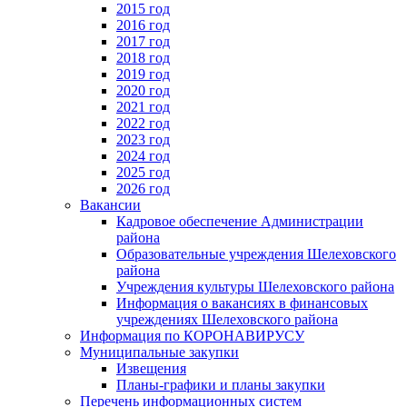
2015 год
2016 год
2017 год
2018 год
2019 год
2020 год
2021 год
2022 год
2023 год
2024 год
2025 год
2026 год
Вакансии
Кадровое обеспечение Администрации
района
Образовательные учреждения Шелеховского
района
Учреждения культуры Шелеховского района
Информация о вакансиях в финансовых
учреждениях Шелеховского района
Информация по КОРОНАВИРУСУ
Муниципальные закупки
Извещения
Планы-графики и планы закупки
Перечень информационных систем