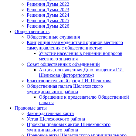
Решения Думы 2022
Решения Думы 2023
Решения Думы 2024
Решения Думы 2025
Решения Думы 2026
Общественность
Общественные слушания
Концепция взаимодействия органов местного
самоуправления с общественностью
Участие населения в решении вопросов
местного значения
Совет общественных объединений
Акция, посвященная Дню рождения Г.И.
Шелихова (фоторепортаж)
Благотворительный фонд Г.И. Шелехова
Общественная палата Шелеховского
муниципального района
Обращение к председателю Общественной
палаты
Правовые акты
Законодательная карта
Устав Шелеховского района
Проекты правовых актов Шелеховского
муниципального района
Правовые акты Шелеховского муниципального