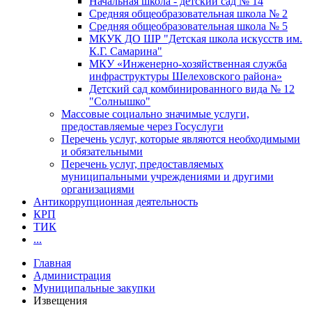
Начальная школа - детский сад № 14
Средняя общеобразовательная школа № 2
Средняя общеобразовательная школа № 5
МКУК ДО ШР "Детская школа искусств им.
К.Г. Самарина"
МКУ «Инженерно-хозяйственная служба
инфраструктуры Шелеховского района»
Детский сад комбинированного вида № 12
"Солнышко"
Массовые социально значимые услуги,
предоставляемые через Госуслуги
Перечень услуг, которые являются необходимыми
и обязательными
Перечень услуг, предоставляемых
муниципальными учреждениями и другими
организациями
Антикоррупционная деятельность
КРП
ТИК
...
Главная
Администрация
Муниципальные закупки
Извещения