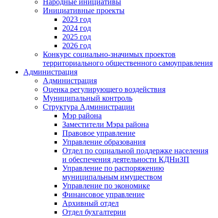
Народные инициативы
Инициативные проекты
2023 год
2024 год
2025 год
2026 год
Конкурс социально-значимых проектов
территориального общественного самоуправления
Администрация
Администрация
Оценка регулирующего воздействия
Муниципальный контроль
Структура Администрации
Мэр района
Заместители Мэра района
Правовое управление
Управление образования
Отдел по социальной поддержке населения
и обеспечения деятельности КДНиЗП
Управление по распоряжению
муниципальным имуществом
Управление по экономике
Финансовое управление
Архивный отдел
Отдел бухгалтерии