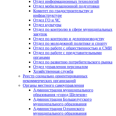
Отдел информационных технологий
Отдел мобилизационной подготовки
Комитет по градостроительству и
инфраструктуре
Отдел ГО и ЧС
Отдел культуры
Отдел по контролю в сфере муниципальных
закупок
Отдел по контролю и делопроизводству
Отдел по молодежной политике и спорту
Отдел по работе с общественностью и СМИ
Отдел по работе с представительными
органами
Отдел по развитию потребительского рынка
Отдел управления персоналом
Хозяйственная служба
Реестр социально ориентированных
некоммерческих организаций
Органы местного самоуправления
Администрация муниципального
образования «город Шелехов»
Администрация Большелугского
муниципального образования
Администрация Олхинского
муниципального образования