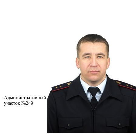
Административный
участок №249