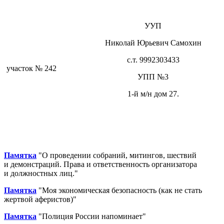
УУП
Николай Юрьевич Самохин
с.т. 9992303433
участок № 242
УПП №3
1-й м/н дом 27.
Памятка
"О проведении собраний, митингов, шествий
и демонстраций. Права и ответственность организатора
и должностных лиц."
Памятка
"Моя экономическая безопасность (как не стать
жертвой аферистов)"
Памятка
"Полиция России напоминает"