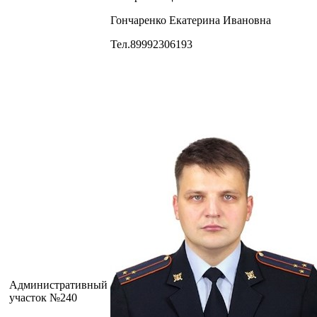
Гончаренко Екатерина Ивановна
Тел.89992306193
Административный
участок №240