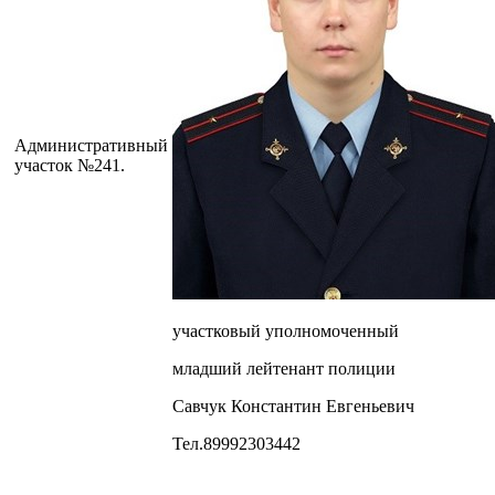
Административный
участок №241.
участковый уполномоченный
младший лейтенант полиции
Савчук Константин Евгеньевич
Тел.89992303442