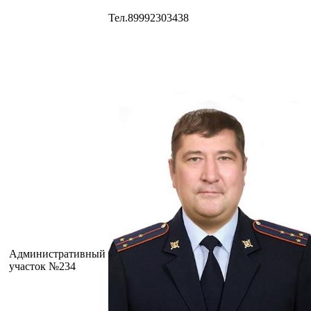
Тел.89992303438
Административный
участок №234