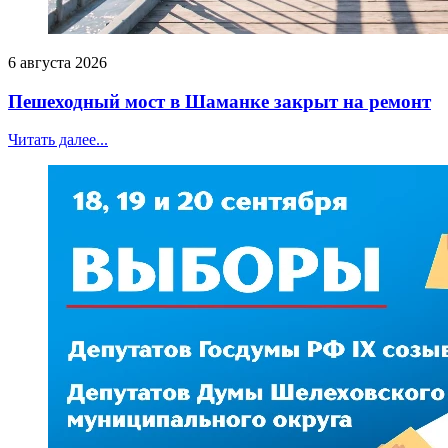
6 августа 2026
Пешеходный мост в Шаманке закрыт на ремонт
Читать далее...