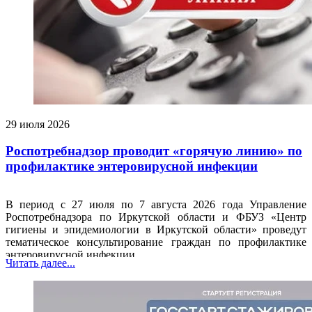
29 июля 2026
Роспотребнадзор проводит «горячую линию» по
профилактике энтеровирусной инфекции
В период с 27 июля по 7 августа 2026 года Управление
Роспотребнадзора по Иркутской области и ФБУЗ «Центр
гигиены и эпидемиологии в Иркутской области» проведут
тематическое консультирование граждан по профилактике
энтеровирусной инфекции.
Читать далее...