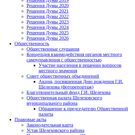
Решения Думы 2019
Решения Думы 2020
Решения Думы 2021
Решения Думы 2022
Решения Думы 2023
Решения Думы 2024
Решения Думы 2025
Решения Думы 2026
Общественность
Общественные слушания
Концепция взаимодействия органов местного
самоуправления с общественностью
Участие населения в решении вопросов
местного значения
Совет общественных объединений
Акция, посвященная Дню рождения Г.И.
Шелихова (фоторепортаж)
Благотворительный фонд Г.И. Шелехова
Общественная палата Шелеховского
муниципального района
Обращение к председателю Общественной
палаты
Правовые акты
Законодательная карта
Устав Шелеховского района