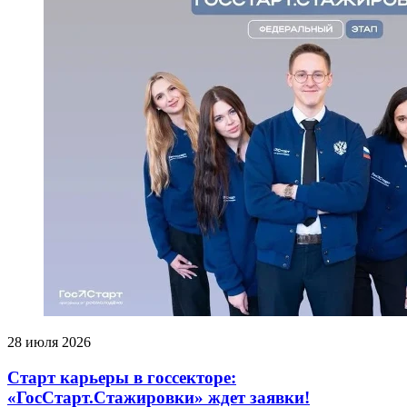
28 июля 2026
Старт карьеры в госсекторе:
«ГосСтарт.Стажировки» ждет заявки!