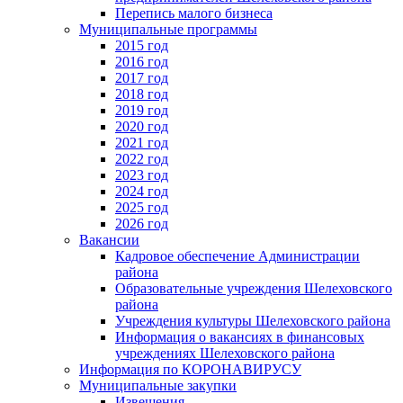
Перепись малого бизнеса
Муниципальные программы
2015 год
2016 год
2017 год
2018 год
2019 год
2020 год
2021 год
2022 год
2023 год
2024 год
2025 год
2026 год
Вакансии
Кадровое обеспечение Администрации
района
Образовательные учреждения Шелеховского
района
Учреждения культуры Шелеховского района
Информация о вакансиях в финансовых
учреждениях Шелеховского района
Информация по КОРОНАВИРУСУ
Муниципальные закупки
Извещения