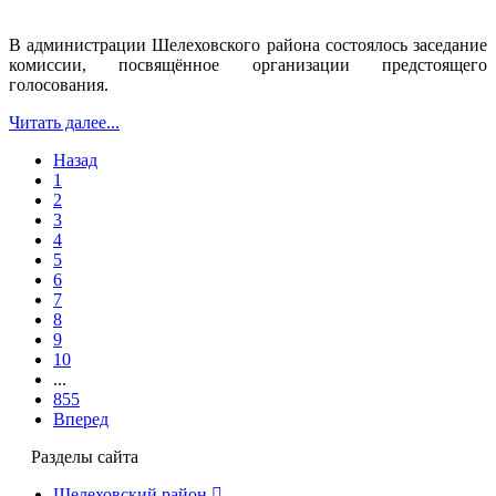
В администрации Шелеховского района состоялось заседание
комиссии, посвящённое организации предстоящего
голосования.
Читать далее...
Назад
1
2
3
4
5
6
7
8
9
10
...
855
Вперед
Разделы сайта
Шелеховский район