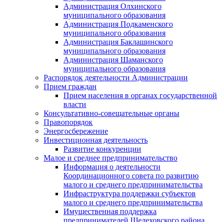
Администрация Олхинского
муниципального образования
Администрация Подкаменского
муниципального образования
Администрация Баклашинского
муниципального образования
Администрация Шаманского
муниципального образования
Распорядок деятельности Администрации
Прием граждан
Прием населения в органах государственной
власти
Консультативно-совещательные органы
Правопорядок
Энергосбережение
Инвестиционная деятельность
Развитие конкуренции
Малое и среднее предпринимательство
Информация о деятельности
Координационного совета по развитию
малого и среднего предпринимательства
Инфраструктура поддержки субъектов
малого и среднего предпринимательства
Имущественная поддержка
предпринимателей Шелеховского района