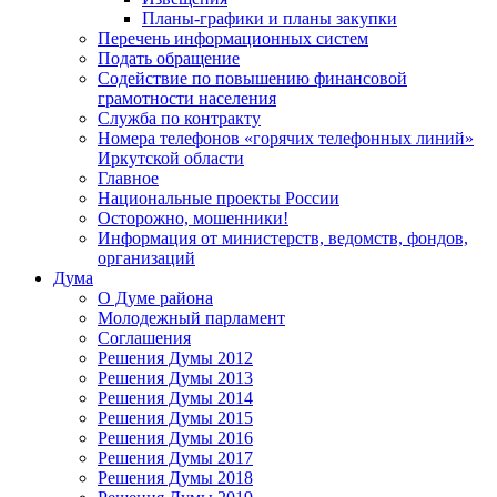
Планы-графики и планы закупки
Перечень информационных систем
Подать обращение
Содействие по повышению финансовой
грамотности населения
Служба по контракту
Номера телефонов «горячих телефонных линий»
Иркутской области
Главное
Национальные проекты России
Осторожно, мошенники!
Информация от министерств, ведомств, фондов,
организаций
Дума
О Думе района
Молодежный парламент
Соглашения
Решения Думы 2012
Решения Думы 2013
Решения Думы 2014
Решения Думы 2015
Решения Думы 2016
Решения Думы 2017
Решения Думы 2018