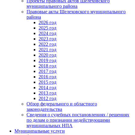
Проекты правовых актов Шелеховского
муниципального района
Правовые акты Шелеховского муниципального
района
2026 год
2025 год
2024 год
2023 год
2022 год
2021 год
2020 год
2019 год
2018 год
2017 год
2016 год
2015 год
2014 год
2013 год
2012 год
Обзор федерального и областного
законодательства
Сведения о судебных постановлениях / решениях
по делам о признании недействующими
муниципальных НПА
Муниципальные услуги