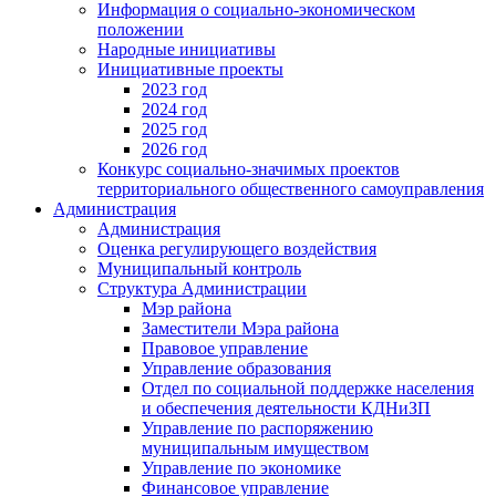
Информация о социально-экономическом
положении
Народные инициативы
Инициативные проекты
2023 год
2024 год
2025 год
2026 год
Конкурс социально-значимых проектов
территориального общественного самоуправления
Администрация
Администрация
Оценка регулирующего воздействия
Муниципальный контроль
Структура Администрации
Мэр района
Заместители Мэра района
Правовое управление
Управление образования
Отдел по социальной поддержке населения
и обеспечения деятельности КДНиЗП
Управление по распоряжению
муниципальным имуществом
Управление по экономике
Финансовое управление