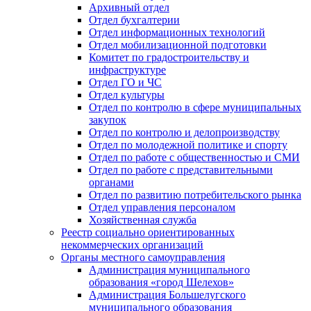
Архивный отдел
Отдел бухгалтерии
Отдел информационных технологий
Отдел мобилизационной подготовки
Комитет по градостроительству и
инфраструктуре
Отдел ГО и ЧС
Отдел культуры
Отдел по контролю в сфере муниципальных
закупок
Отдел по контролю и делопроизводству
Отдел по молодежной политике и спорту
Отдел по работе с общественностью и СМИ
Отдел по работе с представительными
органами
Отдел по развитию потребительского рынка
Отдел управления персоналом
Хозяйственная служба
Реестр социально ориентированных
некоммерческих организаций
Органы местного самоуправления
Администрация муниципального
образования «город Шелехов»
Администрация Большелугского
муниципального образования