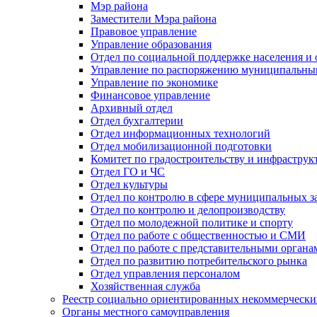
Мэр района
Заместители Мэра района
Правовое управление
Управление образования
Отдел по социальной поддержке населения и
Управление по распоряжению муниципальны
Управление по экономике
Финансовое управление
Архивный отдел
Отдел бухгалтерии
Отдел информационных технологий
Отдел мобилизационной подготовки
Комитет по градостроительству и инфраструк
Отдел ГО и ЧС
Отдел культуры
Отдел по контролю в сфере муниципальных з
Отдел по контролю и делопроизводству
Отдел по молодежной политике и спорту
Отдел по работе с общественностью и СМИ
Отдел по работе с представительными органа
Отдел по развитию потребительского рынка
Отдел управления персоналом
Хозяйственная служба
Реестр социально ориентированных некоммерчески
Органы местного самоуправления