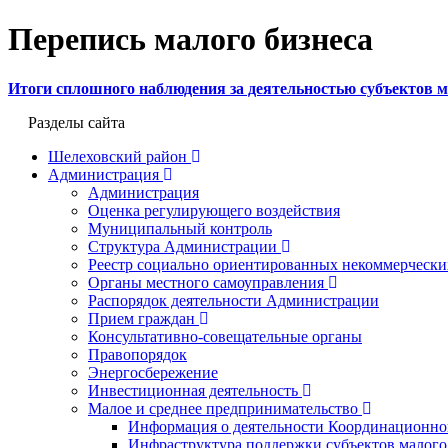
Перепись малого бизнеса
Итоги сплошного наблюдения за деятельностью субъектов м
Разделы сайта
Шелеховский район
Администрация
Администрация
Оценка регулирующего воздействия
Муниципальный контроль
Структура Администрации
Реестр социально ориентированных некоммерчески
Органы местного самоуправления
Распорядок деятельности Администрации
Прием граждан
Консультативно-совещательные органы
Правопорядок
Энергосбережение
Инвестиционная деятельность
Малое и среднее предпринимательство
Информация о деятельности Координационног
Инфраструктура поддержки субъектов малого