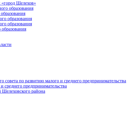
 «город Шелехов»
ого образования
образования
го образования
го образования
 образования
власти
о совета по развитию малого и среднего предпринимательства
 и среднего предпринимательства
 Шелеховского района