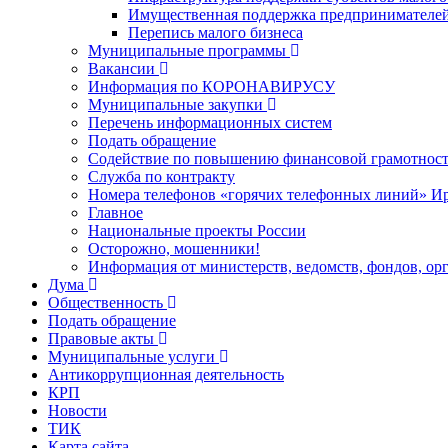
Имущественная поддержка предпринимателей
Перепись малого бизнеса
Муниципальные программы
Вакансии
Информация по КОРОНАВИРУСУ
Муниципальные закупки
Перечень информационных систем
Подать обращение
Содействие по повышению финансовой грамотност
Служба по контракту
Номера телефонов «горячих телефонных линий» Ир
Главное
Национальные проекты России
Осторожно, мошенники!
Информация от министерств, ведомств, фондов, ор
Дума
Общественность
Подать обращение
Правовые акты
Муниципальные услуги
Антикоррупционная деятельность
КРП
Новости
ТИК
Карта сайта