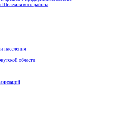
 Шелеховского района
и населения
кутской области
ганизаций