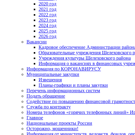
2020 год
2021 год
2022 год
2023 год
2024 год
2025 год
2026 год
Вакансии
Кадровое обеспечение Администрации район
Образовательные учреждения Шелеховского 
Учреждения культуры Шелеховского района
Информация о вакансиях в финансовых учре
Информация по КОРОНАВИРУСУ
Муниципальные закупки
Извещения
Планы-графики и планы закупки
Перечень информационных систем
Подать обращение
Содействие по повышению финансовой грамотност
Служба по контракту
Номера телефонов «горячих телефонных линий» Ир
Главное
Национальные проекты России
Осторожно, мошенники!
Информация от министерств, ведомств, фондов, ор