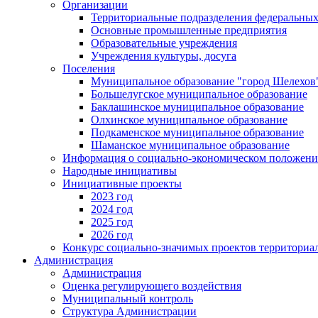
Организации
Территориальные подразделения федеральных
Основные промышленные предприятия
Образовательные учреждения
Учреждения культуры, досуга
Поселения
Муниципальное образование "город Шелехов
Большелугское муниципальное образование
Баклашинское муниципальное образование
Олхинское муниципальное образование
Подкаменское муниципальное образование
Шаманское муниципальное образование
Информация о социально-экономическом положен
Народные инициативы
Инициативные проекты
2023 год
2024 год
2025 год
2026 год
Конкурс социально-значимых проектов территориа
Администрация
Администрация
Оценка регулирующего воздействия
Муниципальный контроль
Структура Администрации