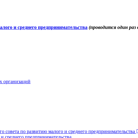
алого и среднего предпринимательства
(проводится один раз 
х организаций
о совета по развитию малого и среднего предпринимательства
 и среднего предпринимательства