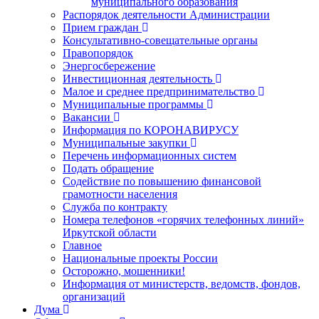
муниципального образования
Распорядок деятельности Администрации
Прием граждан
Консультативно-совещательные органы
Правопорядок
Энергосбережение
Инвестиционная деятельность
Малое и среднее предпринимательство
Муниципальные программы
Вакансии
Информация по КОРОНАВИРУСУ
Муниципальные закупки
Перечень информационных систем
Подать обращение
Содействие по повышению финансовой
грамотности населения
Служба по контракту
Номера телефонов «горячих телефонных линий»
Иркутской области
Главное
Национальные проекты России
Осторожно, мошенники!
Информация от министерств, ведомств, фондов,
организаций
Дума