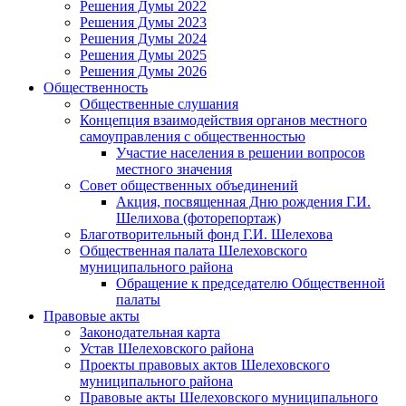
Решения Думы 2022
Решения Думы 2023
Решения Думы 2024
Решения Думы 2025
Решения Думы 2026
Общественность
Общественные слушания
Концепция взаимодействия органов местного
самоуправления с общественностью
Участие населения в решении вопросов
местного значения
Совет общественных объединений
Акция, посвященная Дню рождения Г.И.
Шелихова (фоторепортаж)
Благотворительный фонд Г.И. Шелехова
Общественная палата Шелеховского
муниципального района
Обращение к председателю Общественной
палаты
Правовые акты
Законодательная карта
Устав Шелеховского района
Проекты правовых актов Шелеховского
муниципального района
Правовые акты Шелеховского муниципального