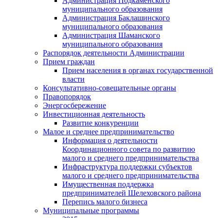
Администрация Подкаменского
муниципального образования
Администрация Баклашинского
муниципального образования
Администрация Шаманского
муниципального образования
Распорядок деятельности Администрации
Прием граждан
Прием населения в органах государственной
власти
Консультативно-совещательные органы
Правопорядок
Энергосбережение
Инвестиционная деятельность
Развитие конкуренции
Малое и среднее предпринимательство
Информация о деятельности
Координационного совета по развитию
малого и среднего предпринимательства
Инфраструктура поддержки субъектов
малого и среднего предпринимательства
Имущественная поддержка
предпринимателей Шелеховского района
Перепись малого бизнеса
Муниципальные программы