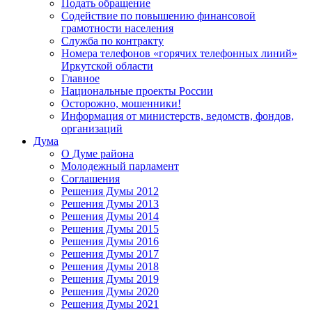
Подать обращение
Содействие по повышению финансовой
грамотности населения
Служба по контракту
Номера телефонов «горячих телефонных линий»
Иркутской области
Главное
Национальные проекты России
Осторожно, мошенники!
Информация от министерств, ведомств, фондов,
организаций
Дума
О Думе района
Молодежный парламент
Соглашения
Решения Думы 2012
Решения Думы 2013
Решения Думы 2014
Решения Думы 2015
Решения Думы 2016
Решения Думы 2017
Решения Думы 2018
Решения Думы 2019
Решения Думы 2020
Решения Думы 2021