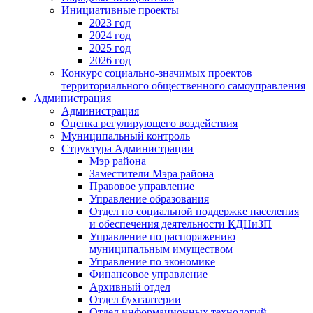
Инициативные проекты
2023 год
2024 год
2025 год
2026 год
Конкурс социально-значимых проектов
территориального общественного самоуправления
Администрация
Администрация
Оценка регулирующего воздействия
Муниципальный контроль
Структура Администрации
Мэр района
Заместители Мэра района
Правовое управление
Управление образования
Отдел по социальной поддержке населения
и обеспечения деятельности КДНиЗП
Управление по распоряжению
муниципальным имуществом
Управление по экономике
Финансовое управление
Архивный отдел
Отдел бухгалтерии
Отдел информационных технологий