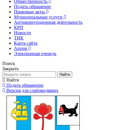
Общественность
Подать обращение
Правовые акты
Муниципальные услуги
Антикоррупционная деятельность
КРП
Новости
ТИК
Карта сайта
Архив
Электронная очередь
Поиск
Закрыть
Найти
Найти
Подать обращение
Версия для слабовидящих