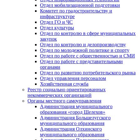
Отдел мобилизационной подготовки
Комитет по градостроительству и
инфраструктуре
Отдел ГО и ЧС
Отдел культуры
Отдел по контролю в сфере муниципальных
закупок
Отдел по контролю и делопроизводству
Отдел по молодежной политике и спорту
Отдел по работе с общественностью и СМИ
Отдел по работе с представительными
органами
Отдел по развитию потребительского рынка
Отдел управления персоналом
Хозяйственная служба
Реестр социально ориентированных
некоммерческих организаций
Органы местного самоуправления
Администрация муниципального
образования «город Шелехов»
Администрация Большелугского
муниципального образования
Администрация Олхинского
муниципального образования