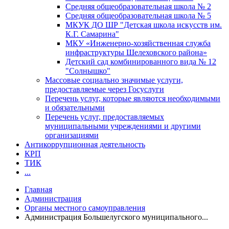
Средняя общеобразовательная школа № 2
Средняя общеобразовательная школа № 5
МКУК ДО ШР "Детская школа искусств им.
К.Г. Самарина"
МКУ «Инженерно-хозяйственная служба
инфраструктуры Шелеховского района»
Детский сад комбинированного вида № 12
"Солнышко"
Массовые социально значимые услуги,
предоставляемые через Госуслуги
Перечень услуг, которые являются необходимыми
и обязательными
Перечень услуг, предоставляемых
муниципальными учреждениями и другими
организациями
Антикоррупционная деятельность
КРП
ТИК
...
Главная
Администрация
Органы местного самоуправления
Администрация Большелугского муниципального...