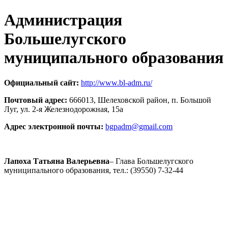
Администрация
Большелугского
муниципального образования
Официальный сайт:
http://www.bl-adm.ru/
Почтовый адрес:
666013, Шелеховской район, п. Большой
Луг, ул. 2-я Железнодорожная, 15а
Адрес электронной почты:
bgpadm@gmail.com
Лапоха Татьяна Валерьевна
– Глава Большелугского
муниципального образования, тел.: (39550) 7-32-44