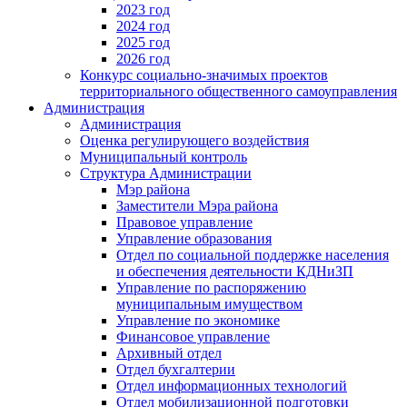
2023 год
2024 год
2025 год
2026 год
Конкурс социально-значимых проектов
территориального общественного самоуправления
Администрация
Администрация
Оценка регулирующего воздействия
Муниципальный контроль
Структура Администрации
Мэр района
Заместители Мэра района
Правовое управление
Управление образования
Отдел по социальной поддержке населения
и обеспечения деятельности КДНиЗП
Управление по распоряжению
муниципальным имуществом
Управление по экономике
Финансовое управление
Архивный отдел
Отдел бухгалтерии
Отдел информационных технологий
Отдел мобилизационной подготовки