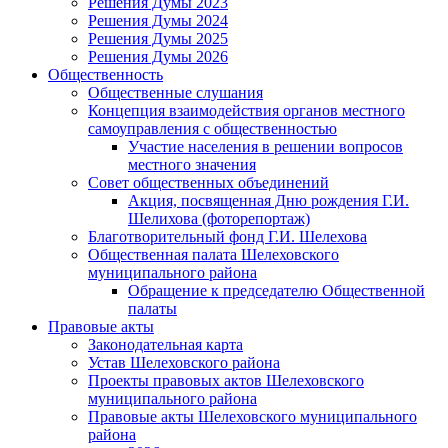
Решения Думы 2023
Решения Думы 2024
Решения Думы 2025
Решения Думы 2026
Общественность
Общественные слушания
Концепция взаимодействия органов местного
самоуправления с общественностью
Участие населения в решении вопросов
местного значения
Совет общественных объединений
Акция, посвященная Дню рождения Г.И.
Шелихова (фоторепортаж)
Благотворительный фонд Г.И. Шелехова
Общественная палата Шелеховского
муниципального района
Обращение к председателю Общественной
палаты
Правовые акты
Законодательная карта
Устав Шелеховского района
Проекты правовых актов Шелеховского
муниципального района
Правовые акты Шелеховского муниципального
района