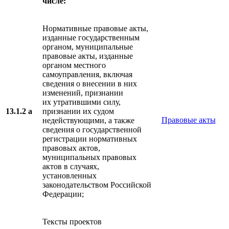
числе:
Нормативные правовые акты,
изданные государственным
органом, муниципальные
правовые акты, изданные
органом местного
самоуправления, включая
сведения о внесении в них
изменений, признании
их утратившими силу,
13.1.2 а
признании их судом
Правовые акты
недействующими, а также
сведения о государственной
регистрации нормативных
правовых актов,
муниципальных правовых
актов в случаях,
установленных
законодательством Российской
Федерации;
Тексты проектов