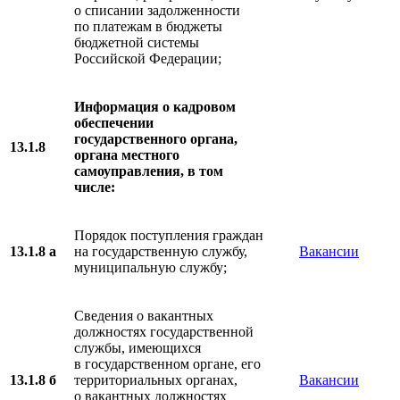
о списании задолженности
по платежам в бюджеты
бюджетной системы
Российской Федерации;
Информация о кадровом
обеспечении
государственного органа,
13.1.8
органа местного
самоуправления, в том
числе:
Порядок поступления граждан
13.1.8 а
на государственную службу,
Вакансии
муниципальную службу;
Сведения о вакантных
должностях государственной
службы, имеющихся
в государственном органе, его
13.1.8 б
территориальных органах,
Вакансии
о вакантных должностях