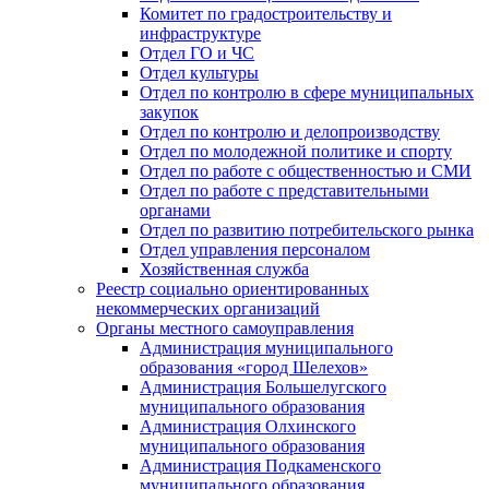
Комитет по градостроительству и
инфраструктуре
Отдел ГО и ЧС
Отдел культуры
Отдел по контролю в сфере муниципальных
закупок
Отдел по контролю и делопроизводству
Отдел по молодежной политике и спорту
Отдел по работе с общественностью и СМИ
Отдел по работе с представительными
органами
Отдел по развитию потребительского рынка
Отдел управления персоналом
Хозяйственная служба
Реестр социально ориентированных
некоммерческих организаций
Органы местного самоуправления
Администрация муниципального
образования «город Шелехов»
Администрация Большелугского
муниципального образования
Администрация Олхинского
муниципального образования
Администрация Подкаменского
муниципального образования