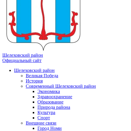
Шелеховский район
Официальный сайт
Шелеховский район
Великая Победа
История
Современный Шелеховский район
Экономика
Здравоохранение
Образование
Природа района
Культура
Спорт
Внешние связи
Город Номи