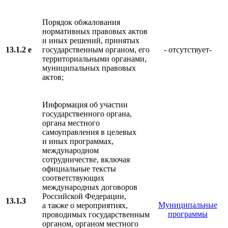
Порядок обжалования
нормативных правовых актов
и иных решений, принятых
13.1.2 е
государственным органом, его
- отсутствует-
территориальными органами,
муниципальных правовых
актов;
Информация об участии
государственного органа,
органа местного
самоуправления в целевых
и иных программах,
международном
сотрудничестве, включая
официальные тексты
соответствующих
международных договоров
Российской Федерации,
13.1.3
Муниципальные
а также о мероприятиях,
программы
проводимых государственным
органом, органом местного