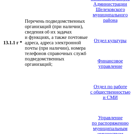
Администрации
Шелеховского
муниципального
района
Перечень подведомственных
организаций (при наличии),
сведения об их задачах
и функциях, а также почтовые
Отдел культуры
13.1.1 г *
адреса, адреса электронной
почты (при наличии), номера
телефонов справочных служб
подведомственных
Финансовое
организаций;
управление
Отдел по работе
с общественностью
и СМИ
Управление
по распоряжению
муниципальным
имуществом