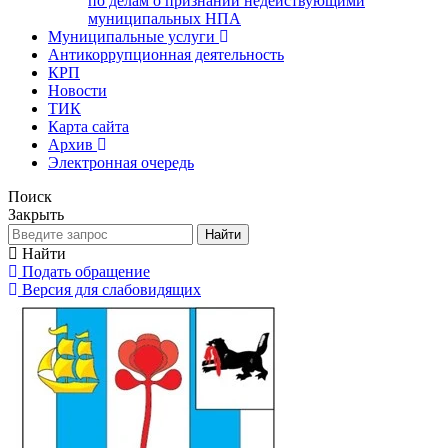
по делам о признании недействующими
муниципальных НПА
Муниципальные услуги
Антикоррупционная деятельность
КРП
Новости
ТИК
Карта сайта
Архив
Электронная очередь
Поиск
Закрыть
Найти
Найти
Подать обращение
Версия для слабовидящих