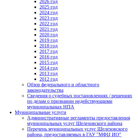
2026 год
2025 год
2024 год
2023 год
2022 год
2021 год
2020 год
2019 год
2018 год
2017 год
2016 год
2015 год
2014 год
2013 год
2012 год
Обзор федерального и областного
законодательства
Сведения о судебных постановлениях / решениях
по делам о признании недействующими
муниципальных НПА
Муниципальные услуги
Административные регламенты предоставления
муниципальных услуг Шелеховского района
Перечень муниципальных услуг Шелеховского
района, предоставляемых в ГАУ "МФЦ ИО"