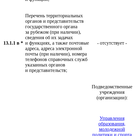
Перечень территориальных
органов и представительств
государственного органа
за рубежом (при наличии),
сведения об их задачах
13.1.1 в *
и функциях, а также почтовые
- отсутствует -
адреса, адреса электронной
почты (при наличии), номера
телефонов справочных служб
указанных органов
и представительств;
Подведомственные
учреждения
(организации):
Управления
образования,
молодежной
политики и спорта