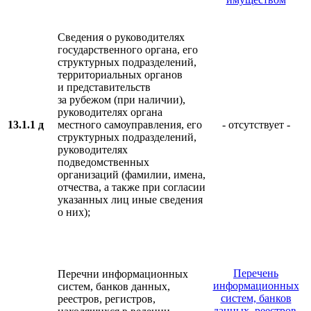
Сведения о руководителях
государственного органа, его
структурных подразделений,
территориальных органов
и представительств
за рубежом (при наличии),
руководителях органа
13.1.1 д
местного самоуправления, его
- отсутствует -
структурных подразделений,
руководителях
подведомственных
организаций (фамилии, имена,
отчества, а также при согласии
указанных лиц иные сведения
о них);
Перечень
Перечни информационных
информационных
систем, банков данных,
систем, банков
реестров, регистров,
данных, реестров,