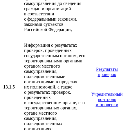
самоуправления до сведения
граждан и организаций
в соответствии
с федеральными законами,
законами субъектов
Российской Федерации;
Информация о результатах
проверок, проведенных
государственным органом, его
территориальными органами,
органом местного
Результаты
самоуправления,
проверок
подведомственными
организациями в пределах
13.1.5
их полномочий, а также
о результатах проверок,
Учредительный
проведенных
контроль
в государственном органе, его
и проверки
территориальных органах,
органе местного
самоуправления,
подведомственных
организациях;