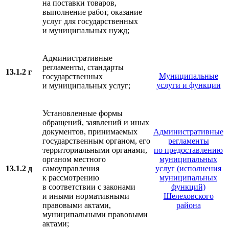
на поставки товаров,
выполнение работ, оказание
услуг для государственных
и муниципальных нужд;
Административные
регламенты, стандарты
13.1.2 г
Муниципальные
государственных
услуги и функции
и муниципальных услуг;
Установленные формы
обращений, заявлений и иных
документов, принимаемых
Административные
государственным органом, его
регламенты
территориальными органами,
по предоставлению
органом местного
муниципальных
13.1.2 д
самоуправления
услуг (исполнения
к рассмотрению
муниципальных
в соответствии с законами
функций)
и иными нормативными
Шелеховского
правовыми актами,
района
муниципальными правовыми
актами;