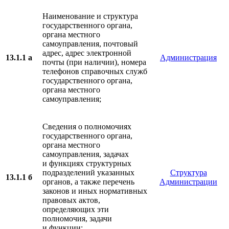
Наименование и структура
государственного органа,
органа местного
самоуправления, почтовый
адрес, адрес электронной
13.1.1 а
Администрация
почты (при наличии), номера
телефонов справочных служб
государственного органа,
органа местного
самоуправления;
Сведения о полномочиях
государственного органа,
органа местного
самоуправления, задачах
и функциях структурных
подразделений указанных
Структура
13.1.1 б
органов, а также перечень
Администрации
законов и иных нормативных
правовых актов,
определяющих эти
полномочия, задачи
и функции;