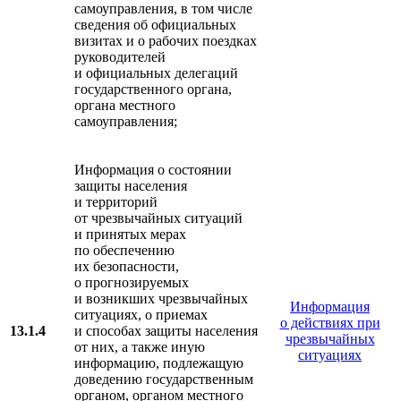
самоуправления, в том числе
сведения об официальных
визитах и о рабочих поездках
руководителей
и официальных делегаций
государственного органа,
органа местного
самоуправления;
Информация о состоянии
защиты населения
и территорий
от чрезвычайных ситуаций
и принятых мерах
по обеспечению
их безопасности,
о прогнозируемых
и возникших чрезвычайных
Информация
ситуациях, о приемах
о действиях при
13.1.4
и способах защиты населения
чрезвычайных
от них, а также иную
ситуациях
информацию, подлежащую
доведению государственным
органом, органом местного