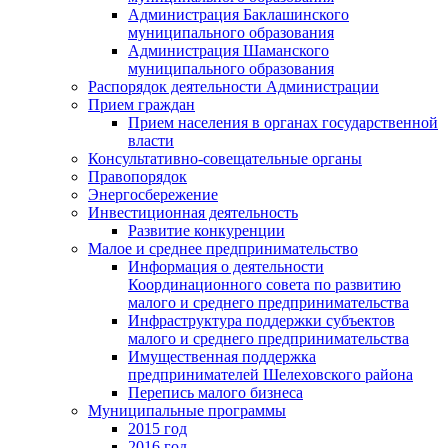
Администрация Баклашинского
муниципального образования
Администрация Шаманского
муниципального образования
Распорядок деятельности Администрации
Прием граждан
Прием населения в органах государственной
власти
Консультативно-совещательные органы
Правопорядок
Энергосбережение
Инвестиционная деятельность
Развитие конкуренции
Малое и среднее предпринимательство
Информация о деятельности
Координационного совета по развитию
малого и среднего предпринимательства
Инфраструктура поддержки субъектов
малого и среднего предпринимательства
Имущественная поддержка
предпринимателей Шелеховского района
Перепись малого бизнеса
Муниципальные программы
2015 год
2016 год