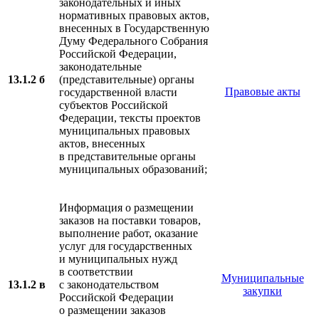
законодательных и иных
нормативных правовых актов,
внесенных в Государственную
Думу Федерального Собрания
Российской Федерации,
законодательные
13.1.2 б
(представительные) органы
Правовые акты
государственной власти
субъектов Российской
Федерации, тексты проектов
муниципальных правовых
актов, внесенных
в представительные органы
муниципальных образований;
Информация о размещении
заказов на поставки товаров,
выполнение работ, оказание
услуг для государственных
и муниципальных нужд
в соответствии
Муниципальные
13.1.2 в
с законодательством
закупки
Российской Федерации
о размещении заказов