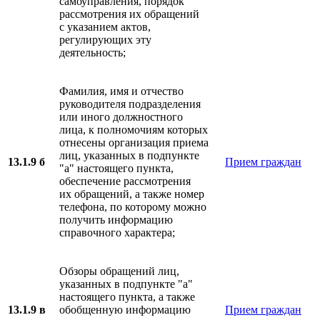
самоуправления, порядок
рассмотрения их обращений
с указанием актов,
регулирующих эту
деятельность;
Фамилия, имя и отчество
руководителя подразделения
или иного должностного
лица, к полномочиям которых
отнесены организация приема
лиц, указанных в подпункте
13.1.9 б
Прием граждан
"а" настоящего пункта,
обеспечение рассмотрения
их обращений, а также номер
телефона, по которому можно
получить информацию
справочного характера;
Обзоры обращений лиц,
указанных в подпункте "а"
настоящего пункта, а также
13.1.9 в
обобщенную информацию
Прием граждан