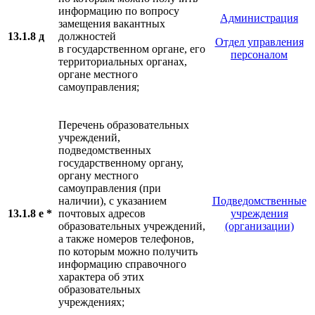
информацию по вопросу
Администрация
замещения вакантных
13.1.8 д
должностей
Отдел управления
в государственном органе, его
персоналом
территориальных органах,
органе местного
самоуправления;
Перечень образовательных
учреждений,
подведомственных
государственному органу,
органу местного
самоуправления (при
наличии), с указанием
Подведомственные
13.1.8 е *
почтовых адресов
учреждения
образовательных учреждений,
(организации)
а также номеров телефонов,
по которым можно получить
информацию справочного
характера об этих
образовательных
учреждениях;