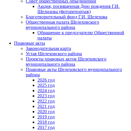
Совет общественных объединений
Акция, посвященная Дню рождения Г.И.
Шелихова (фоторепортаж)
Благотворительный фонд Г.И. Шелехова
Общественная палата Шелеховского
муниципального района
Обращение к председателю Общественной
палаты
Правовые акты
Законодательная карта
Устав Шелеховского района
Проекты правовых актов Шелеховского
муниципального района
Правовые акты Шелеховского муниципального
района
2026 год
2025 год
2024 год
2023 год
2022 год
2021 год
2020 год
2019 год
2018 год
2017 год