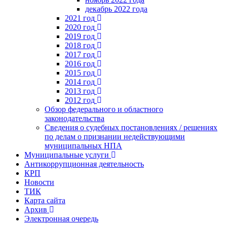
декабрь 2022 года
2021 год
2020 год
2019 год
2018 год
2017 год
2016 год
2015 год
2014 год
2013 год
2012 год
Обзор федерального и областного
законодательства
Сведения о судебных постановлениях / решениях
по делам о признании недействующими
муниципальных НПА
Муниципальные услуги
Антикоррупционная деятельность
КРП
Новости
ТИК
Карта сайта
Архив
Электронная очередь