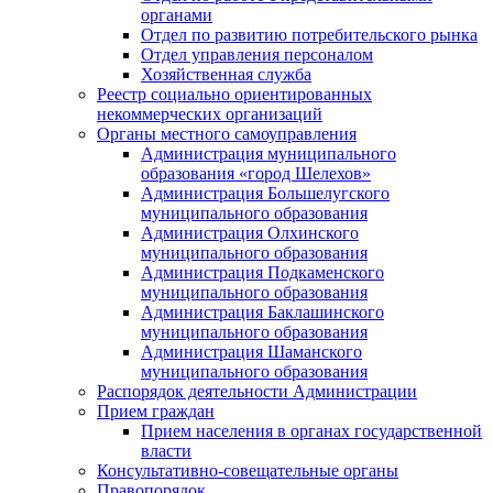
органами
Отдел по развитию потребительского рынка
Отдел управления персоналом
Хозяйственная служба
Реестр социально ориентированных
некоммерческих организаций
Органы местного самоуправления
Администрация муниципального
образования «город Шелехов»
Администрация Большелугского
муниципального образования
Администрация Олхинского
муниципального образования
Администрация Подкаменского
муниципального образования
Администрация Баклашинского
муниципального образования
Администрация Шаманского
муниципального образования
Распорядок деятельности Администрации
Прием граждан
Прием населения в органах государственной
власти
Консультативно-совещательные органы
Правопорядок