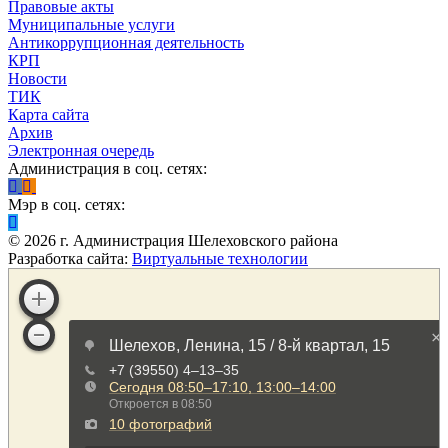
Правовые акты
Муниципальные услуги
Антикоррупционная деятельность
КРП
Новости
ТИК
Карта сайта
Архив
Электронная очередь
Администрация в соц. сетях:
Мэр в соц. сетях:
©
2026
г. Администрация Шелеховского района
Разработка сайта:
Виртуальные технологии