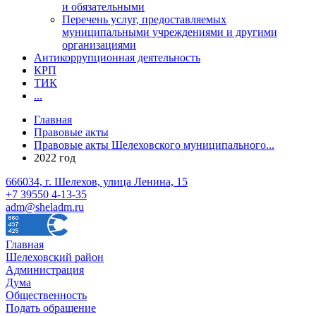
и обязательными
Перечень услуг, предоставляемых
муниципальными учреждениями и другими
организациями
Антикоррупционная деятельность
КРП
ТИК
...
Главная
Правовые акты
Правовые акты Шелеховского муниципального...
2022 год
666034, г. Шелехов, улица Ленина, 15
+7 39550 4-13-35
adm@sheladm.ru
Главная
Шелеховский район
Администрация
Дума
Общественность
Подать обращение