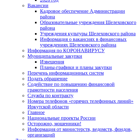
Вакансии
Кадровое обеспечение Администрации
района
Образовательные учреждения Шелеховского
района
Учреждения культуры Шелеховского района
Информация о вакансиях в финансовых
учреждениях Шелеховского района
Информация по КОРОНАВИРУСУ
Муниципальные закупки
Извещения
Планы-графики и планы закупки
Перечень информационных систем
Подать обращение
Содействие по повышению финансовой
грамотности населения
Служба по контракту
Номера телефонов «горячих телефонных линий»
Иркутской области
Главное
Национальные проекты России
Осторожно, мошенники!
Информация от министерств, ведомств, фондов,
организаций