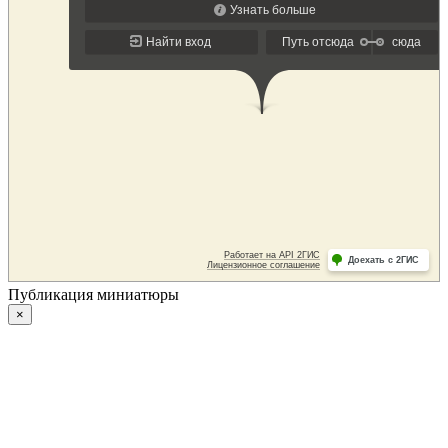
Публикация миниатюры
×