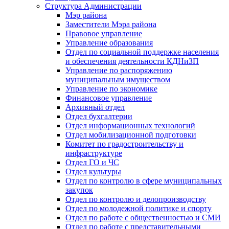
Структура Администрации
Мэр района
Заместители Мэра района
Правовое управление
Управление образования
Отдел по социальной поддержке населения
и обеспечения деятельности КДНиЗП
Управление по распоряжению
муниципальным имуществом
Управление по экономике
Финансовое управление
Архивный отдел
Отдел бухгалтерии
Отдел информационных технологий
Отдел мобилизационной подготовки
Комитет по градостроительству и
инфраструктуре
Отдел ГО и ЧС
Отдел культуры
Отдел по контролю в сфере муниципальных
закупок
Отдел по контролю и делопроизводству
Отдел по молодежной политике и спорту
Отдел по работе с общественностью и СМИ
Отдел по работе с представительными