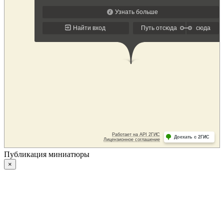
Публикация миниатюры
×