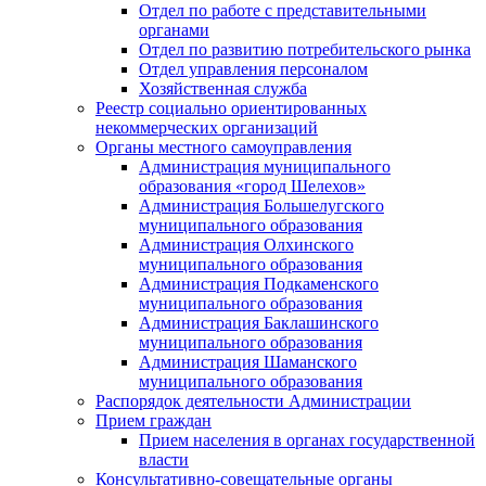
Отдел по работе с представительными
органами
Отдел по развитию потребительского рынка
Отдел управления персоналом
Хозяйственная служба
Реестр социально ориентированных
некоммерческих организаций
Органы местного самоуправления
Администрация муниципального
образования «город Шелехов»
Администрация Большелугского
муниципального образования
Администрация Олхинского
муниципального образования
Администрация Подкаменского
муниципального образования
Администрация Баклашинского
муниципального образования
Администрация Шаманского
муниципального образования
Распорядок деятельности Администрации
Прием граждан
Прием населения в органах государственной
власти
Консультативно-совещательные органы