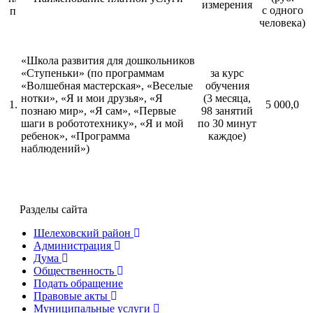
измерения
с одного
п
человека)
«Школа развития для дошкольников
«Ступеньки» (по программам
за курс
«Волшебная мастерская», «Веселые
обучения
нотки», «Я и мои друзья», «Я
(3 месяца,
1.
5 000,0
познаю мир», «Я сам», «Первые
98 занятий
шаги в робототехнику», «Я и мой
по 30 минут
ребенок», «Программа
каждое)
наблюдений»)
Разделы сайта
Шелеховский район
Администрация
Дума
Общественность
Подать обращение
Правовые акты
Муниципальные услуги