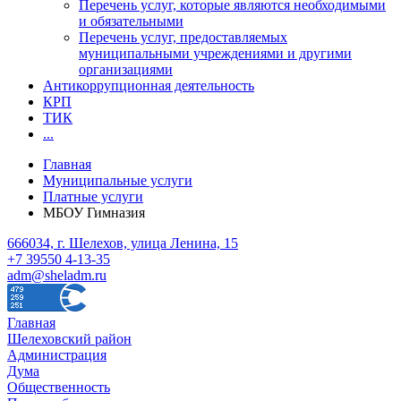
Перечень услуг, которые являются необходимыми
и обязательными
Перечень услуг, предоставляемых
муниципальными учреждениями и другими
организациями
Антикоррупционная деятельность
КРП
ТИК
...
Главная
Муниципальные услуги
Платные услуги
МБОУ Гимназия
666034, г. Шелехов, улица Ленина, 15
+7 39550 4-13-35
adm@sheladm.ru
Главная
Шелеховский район
Администрация
Дума
Общественность