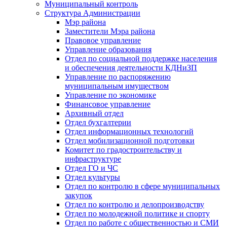
Муниципальный контроль
Структура Администрации
Мэр района
Заместители Мэра района
Правовое управление
Управление образования
Отдел по социальной поддержке населения
и обеспечения деятельности КДНиЗП
Управление по распоряжению
муниципальным имуществом
Управление по экономике
Финансовое управление
Архивный отдел
Отдел бухгалтерии
Отдел информационных технологий
Отдел мобилизационной подготовки
Комитет по градостроительству и
инфраструктуре
Отдел ГО и ЧС
Отдел культуры
Отдел по контролю в сфере муниципальных
закупок
Отдел по контролю и делопроизводству
Отдел по молодежной политике и спорту
Отдел по работе с общественностью и СМИ