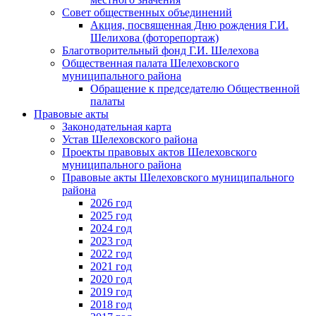
Совет общественных объединений
Акция, посвященная Дню рождения Г.И.
Шелихова (фоторепортаж)
Благотворительный фонд Г.И. Шелехова
Общественная палата Шелеховского
муниципального района
Обращение к председателю Общественной
палаты
Правовые акты
Законодательная карта
Устав Шелеховского района
Проекты правовых актов Шелеховского
муниципального района
Правовые акты Шелеховского муниципального
района
2026 год
2025 год
2024 год
2023 год
2022 год
2021 год
2020 год
2019 год
2018 год