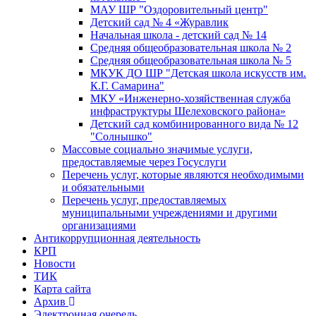
МАУ ШР "Оздоровительный центр"
Детский сад № 4 «Журавлик
Начальная школа - детский сад № 14
Средняя общеобразовательная школа № 2
Средняя общеобразовательная школа № 5
МКУК ДО ШР "Детская школа искусств им.
К.Г. Самарина"
МКУ «Инженерно-хозяйственная служба
инфраструктуры Шелеховского района»
Детский сад комбинированного вида № 12
"Солнышко"
Массовые социально значимые услуги,
предоставляемые через Госуслуги
Перечень услуг, которые являются необходимыми
и обязательными
Перечень услуг, предоставляемых
муниципальными учреждениями и другими
организациями
Антикоррупционная деятельность
КРП
Новости
ТИК
Карта сайта
Архив
Электронная очередь