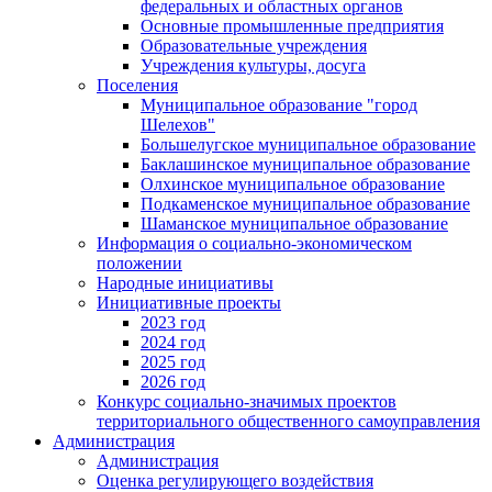
федеральных и областных органов
Основные промышленные предприятия
Образовательные учреждения
Учреждения культуры, досуга
Поселения
Муниципальное образование "город
Шелехов"
Большелугское муниципальное образование
Баклашинское муниципальное образование
Олхинское муниципальное образование
Подкаменское муниципальное образование
Шаманское муниципальное образование
Информация о социально-экономическом
положении
Народные инициативы
Инициативные проекты
2023 год
2024 год
2025 год
2026 год
Конкурс социально-значимых проектов
территориального общественного самоуправления
Администрация
Администрация
Оценка регулирующего воздействия