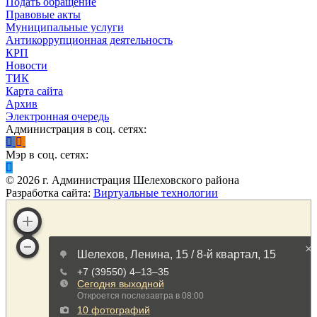
Подать обращение
Правовые акты
Муниципальные услуги
Антикоррупционная деятельность
КРП
Новости
ТИК
Карта сайта
Архив
Электронная очередь
Администрация в соц. сетях:
Мэр в соц. сетях:
©
2026
г. Администрация Шелеховского района
Разработка сайта:
Виртуальные технологии