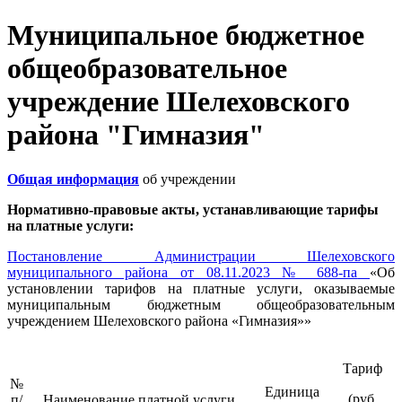
Муниципальное бюджетное
общеобразовательное
учреждение Шелеховского
района "Гимназия"
Общая информация
об учреждении
Нормативно-правовые акты, устанавливающие тарифы
на платные услуги:
Постановление Администрации Шелеховского
муниципального района от 08.11.2023 № 688-па
«Об
установлении тарифов на платные услуги, оказываемые
муниципальным бюджетным общеобразовательным
учреждением Шелеховского района «Гимназия»»
Тариф
№
Единица
(руб.
п/
Наименование платной услуги