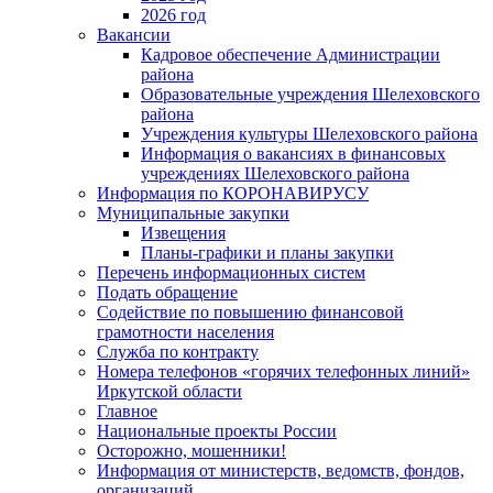
2026 год
Вакансии
Кадровое обеспечение Администрации
района
Образовательные учреждения Шелеховского
района
Учреждения культуры Шелеховского района
Информация о вакансиях в финансовых
учреждениях Шелеховского района
Информация по КОРОНАВИРУСУ
Муниципальные закупки
Извещения
Планы-графики и планы закупки
Перечень информационных систем
Подать обращение
Содействие по повышению финансовой
грамотности населения
Служба по контракту
Номера телефонов «горячих телефонных линий»
Иркутской области
Главное
Национальные проекты России
Осторожно, мошенники!
Информация от министерств, ведомств, фондов,
организаций