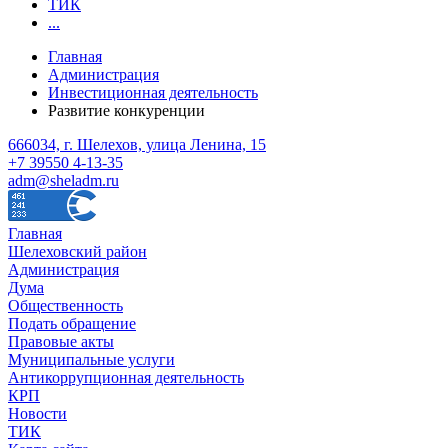
ТИК
...
Главная
Администрация
Инвестиционная деятельность
Развитие конкуренции
666034, г. Шелехов, улица Ленина, 15
+7 39550 4-13-35
adm@sheladm.ru
Главная
Шелеховский район
Администрация
Дума
Общественность
Подать обращение
Правовые акты
Муниципальные услуги
Антикоррупционная деятельность
КРП
Новости
ТИК