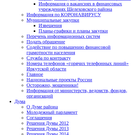
Информация о вакансиях в финансовых
учреждениях Шелеховского района
Информация по КОРОНАВИРУСУ
Муниципальные закупки
Извещения
Планы-графики и планы закупки
Перечень информационных систем
Подать обращение
Содействие по повышению финансовой
грамотности населения
Служба по контракту
Номера телефонов «горячих телефонных линий»
Иркутской области
Главное
Национальные проекты России
Осторожно, мошенники!
Информация от министерств, ведомств, фондов,
организаций
Дума
О Думе района
Молодежный парламент
Соглашения
Решения Думы 2012
Решения Думы 2013
Решения Думы 2014