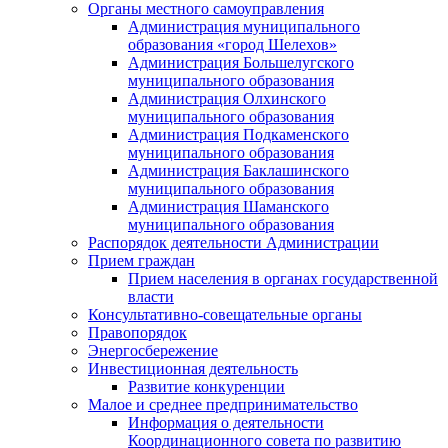
Органы местного самоуправления
Администрация муниципального
образования «город Шелехов»
Администрация Большелугского
муниципального образования
Администрация Олхинского
муниципального образования
Администрация Подкаменского
муниципального образования
Администрация Баклашинского
муниципального образования
Администрация Шаманского
муниципального образования
Распорядок деятельности Администрации
Прием граждан
Прием населения в органах государственной
власти
Консультативно-совещательные органы
Правопорядок
Энергосбережение
Инвестиционная деятельность
Развитие конкуренции
Малое и среднее предпринимательство
Информация о деятельности
Координационного совета по развитию