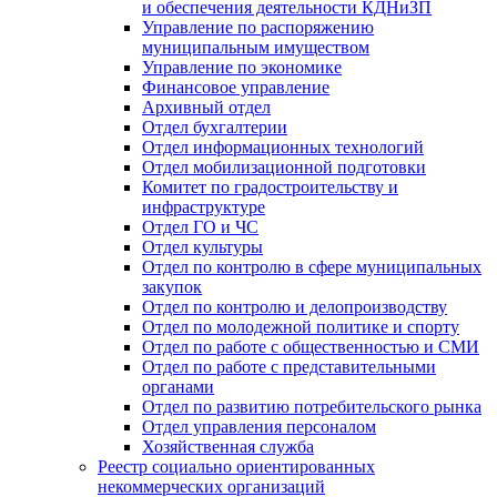
и обеспечения деятельности КДНиЗП
Управление по распоряжению
муниципальным имуществом
Управление по экономике
Финансовое управление
Архивный отдел
Отдел бухгалтерии
Отдел информационных технологий
Отдел мобилизационной подготовки
Комитет по градостроительству и
инфраструктуре
Отдел ГО и ЧС
Отдел культуры
Отдел по контролю в сфере муниципальных
закупок
Отдел по контролю и делопроизводству
Отдел по молодежной политике и спорту
Отдел по работе с общественностью и СМИ
Отдел по работе с представительными
органами
Отдел по развитию потребительского рынка
Отдел управления персоналом
Хозяйственная служба
Реестр социально ориентированных
некоммерческих организаций