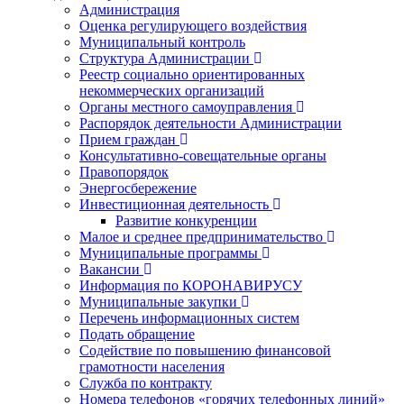
Администрация
Оценка регулирующего воздействия
Муниципальный контроль
Структура Администрации
Реестр социально ориентированных
некоммерческих организаций
Органы местного самоуправления
Распорядок деятельности Администрации
Прием граждан
Консультативно-совещательные органы
Правопорядок
Энергосбережение
Инвестиционная деятельность
Развитие конкуренции
Малое и среднее предпринимательство
Муниципальные программы
Вакансии
Информация по КОРОНАВИРУСУ
Муниципальные закупки
Перечень информационных систем
Подать обращение
Содействие по повышению финансовой
грамотности населения
Служба по контракту
Номера телефонов «горячих телефонных линий»