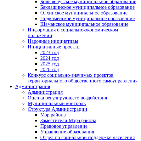
Большелугское муниципальное образование
Баклашинское муниципальное образование
Олхинское муниципальное образование
Подкаменское муниципальное образование
Шаманское муниципальное образование
Информация о социально-экономическом
положении
Народные инициативы
Инициативные проекты
2023 год
2024 год
2025 год
2026 год
Конкурс социально-значимых проектов
территориального общественного самоуправления
Администрация
Администрация
Оценка регулирующего воздействия
Муниципальный контроль
Структура Администрации
Мэр района
Заместители Мэра района
Правовое управление
Управление образования
Отдел по социальной поддержке населения