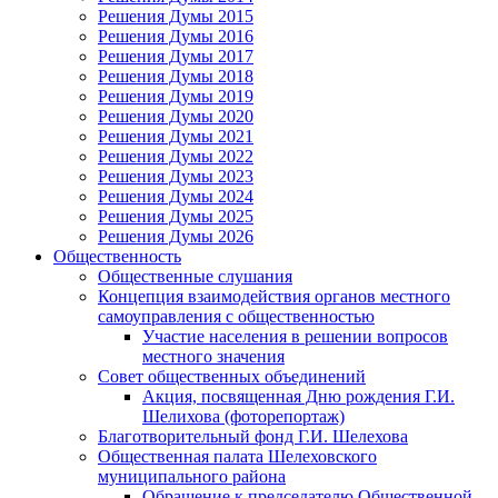
Решения Думы 2015
Решения Думы 2016
Решения Думы 2017
Решения Думы 2018
Решения Думы 2019
Решения Думы 2020
Решения Думы 2021
Решения Думы 2022
Решения Думы 2023
Решения Думы 2024
Решения Думы 2025
Решения Думы 2026
Общественность
Общественные слушания
Концепция взаимодействия органов местного
самоуправления с общественностью
Участие населения в решении вопросов
местного значения
Совет общественных объединений
Акция, посвященная Дню рождения Г.И.
Шелихова (фоторепортаж)
Благотворительный фонд Г.И. Шелехова
Общественная палата Шелеховского
муниципального района
Обращение к председателю Общественной