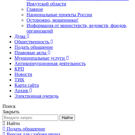
Иркутской области
Главное
Национальные проекты России
Осторожно, мошенники!
Информация от министерств, ведомств, фондов,
организаций
Дума
Общественность
Подать обращение
Правовые акты
Муниципальные услуги
Антикоррупционная деятельность
КРП
Новости
ТИК
Карта сайта
Архив
Электронная очередь
Поиск
Закрыть
Найти
Найти
Подать обращение
Версия для слабовидящих