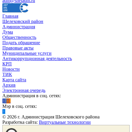
adm@sheladm.ru
Главная
Шелеховский район
Администрация
Дума
Общественность
Подать обращение
Правовые акты
Муниципальные услуги
Антикоррупционная деятельность
КРП
Новости
ТИК
Карта сайта
Архив
Электронная очередь
Администрация в соц. сетях:
Мэр в соц. сетях:
©
2026
г. Администрация Шелеховского района
Разработка сайта:
Виртуальные технологии