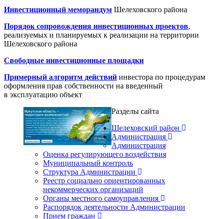
Инвестиционный меморандум
Шелеховского района
Порядок сопровождения инвестиционных проектов
,
реализуемых и планируемых к реализации на территории
Шелеховского района
Свободные инвестиционные площадки
Примерный алгоритм действий
инвестора по процедурам
оформления прав собственности на введенный
в эксплуатацию объект
Разделы сайта
Шелеховский район
Администрация
Администрация
Оценка регулирующего воздействия
Муниципальный контроль
Структура Администрации
Реестр социально ориентированных
некоммерческих организаций
Органы местного самоуправления
Распорядок деятельности Администрации
Прием граждан