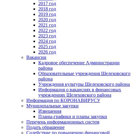
2017 год
2018 год
2019 год
2020 год
2021 год
2022 год
2023 год
2024 год
2025 год
2026 год
Вакансии
Кадровое обеспечение Администрации
района
Образовательные учреждения Шелеховского
района
Учреждения культуры Шелеховского района
Информация о вакансиях в финансовых
учреждениях Шелеховского района
Информация по КОРОНАВИРУСУ
Муниципальные закупки
Извещения
Планы-графики и планы закупки
Перечень информационных систем
Подать обращение
Содействие по повышению финансовой