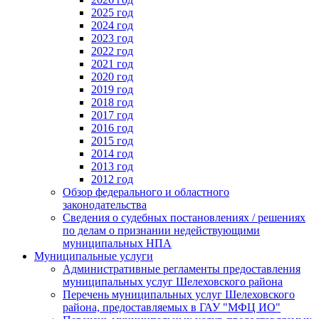
2025 год
2024 год
2023 год
2022 год
2021 год
2020 год
2019 год
2018 год
2017 год
2016 год
2015 год
2014 год
2013 год
2012 год
Обзор федерального и областного
законодательства
Сведения о судебных постановлениях / решениях
по делам о признании недействующими
муниципальных НПА
Муниципальные услуги
Административные регламенты предоставления
муниципальных услуг Шелеховского района
Перечень муниципальных услуг Шелеховского
района, предоставляемых в ГАУ "МФЦ ИО"