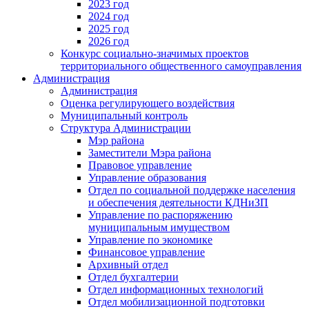
2023 год
2024 год
2025 год
2026 год
Конкурс социально-значимых проектов
территориального общественного самоуправления
Администрация
Администрация
Оценка регулирующего воздействия
Муниципальный контроль
Структура Администрации
Мэр района
Заместители Мэра района
Правовое управление
Управление образования
Отдел по социальной поддержке населения
и обеспечения деятельности КДНиЗП
Управление по распоряжению
муниципальным имуществом
Управление по экономике
Финансовое управление
Архивный отдел
Отдел бухгалтерии
Отдел информационных технологий
Отдел мобилизационной подготовки