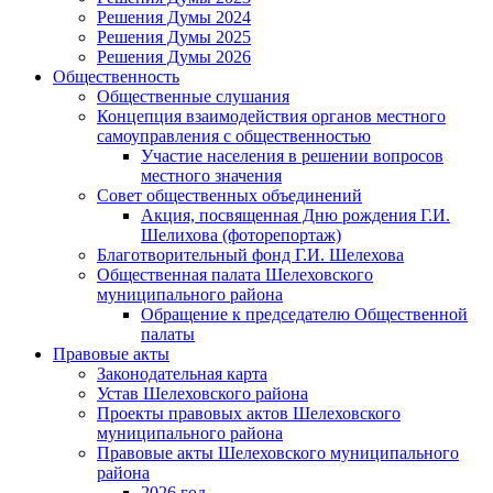
Решения Думы 2024
Решения Думы 2025
Решения Думы 2026
Общественность
Общественные слушания
Концепция взаимодействия органов местного
самоуправления с общественностью
Участие населения в решении вопросов
местного значения
Совет общественных объединений
Акция, посвященная Дню рождения Г.И.
Шелихова (фоторепортаж)
Благотворительный фонд Г.И. Шелехова
Общественная палата Шелеховского
муниципального района
Обращение к председателю Общественной
палаты
Правовые акты
Законодательная карта
Устав Шелеховского района
Проекты правовых актов Шелеховского
муниципального района
Правовые акты Шелеховского муниципального
района
2026 год