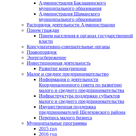
Администрация Баклашинского
муниципального образования
Администрация Шаманского
муниципального образования
Распорядок деятельности Администрации
Прием граждан
Прием населения в органах государственной
власти
Консультативно-совещательные органы
Правопорядок
Энергосбережение
Инвестиционная деятельность
Развитие конкуренции
Малое и среднее предпринимательство
Информация о деятельности
Координационного совета по развитию
малого и среднего предпринимательства
Инфраструктура поддержки субъектов
малого и среднего предпринимательства
Имущественная поддержка
предпринимателей Шелеховского района
Перепись малого бизнеса
Муниципальные программы
2015 год
2016 год