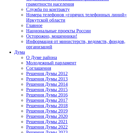
грамотности населения
Служба по контракту
Номера телефонов «горячих телефонных линий»
Иркутской области
Главное
Национальные проекты России
Осторожно, мошенники!
Информация от министерств, ведомств, фондов,
организаций
Дума
О Думе района
Молодежный парламент
Соглашения
Решения Думы 2012
Решения Думы 2013
Решения Думы 2014
Решения Думы 2015
Решения Думы 2016
Решения Думы 2017
Решения Думы 2018
Решения Думы 2019
Решения Думы 2020
Решения Думы 2021
Решения Думы 2022
Решения Думы 2023