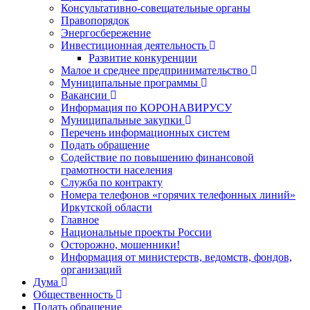
Консультативно-совещательные органы
Правопорядок
Энергосбережение
Инвестиционная деятельность
Развитие конкуренции
Малое и среднее предпринимательство
Муниципальные программы
Вакансии
Информация по КОРОНАВИРУСУ
Муниципальные закупки
Перечень информационных систем
Подать обращение
Содействие по повышению финансовой
грамотности населения
Служба по контракту
Номера телефонов «горячих телефонных линий»
Иркутской области
Главное
Национальные проекты России
Осторожно, мошенники!
Информация от министерств, ведомств, фондов,
организаций
Дума
Общественность
Подать обращение