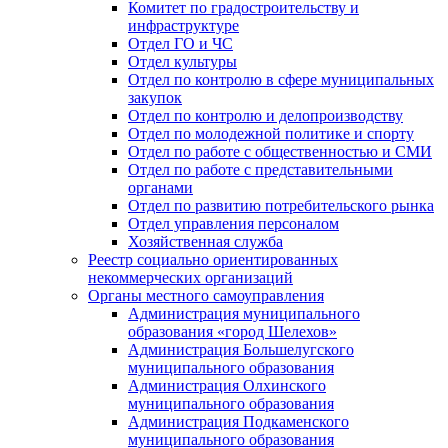
Комитет по градостроительству и
инфраструктуре
Отдел ГО и ЧС
Отдел культуры
Отдел по контролю в сфере муниципальных
закупок
Отдел по контролю и делопроизводству
Отдел по молодежной политике и спорту
Отдел по работе с общественностью и СМИ
Отдел по работе с представительными
органами
Отдел по развитию потребительского рынка
Отдел управления персоналом
Хозяйственная служба
Реестр социально ориентированных
некоммерческих организаций
Органы местного самоуправления
Администрация муниципального
образования «город Шелехов»
Администрация Большелугского
муниципального образования
Администрация Олхинского
муниципального образования
Администрация Подкаменского
муниципального образования