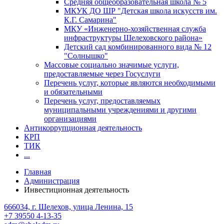
Средняя общеобразовательная школа № 5
МКУК ДО ШР "Детская школа искусств им.
К.Г. Самарина"
МКУ «Инженерно-хозяйственная служба
инфраструктуры Шелеховского района»
Детский сад комбинированного вида № 12
"Солнышко"
Массовые социально значимые услуги,
предоставляемые через Госуслуги
Перечень услуг, которые являются необходимыми
и обязательными
Перечень услуг, предоставляемых
муниципальными учреждениями и другими
организациями
Антикоррупционная деятельность
КРП
ТИК
...
Главная
Администрация
Инвестиционная деятельность
666034, г. Шелехов, улица Ленина, 15
+7 39550 4-13-35