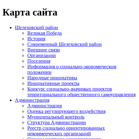
Карта сайта
Шелеховский район
Великая Победа
История
Современный Шелеховский район
Внешние связи
Организации
Поселения
Информация о социально-экономическом
положении
Народные инициативы
Инициативные проекты
Конкурс социально-значимых проектов
территориального общественного самоуправления
Администрация
Администрация
Оценка регулирующего воздействия
Муниципальный контроль
Структура Администрации
Реестр социально ориентированных
некоммерческих организаций