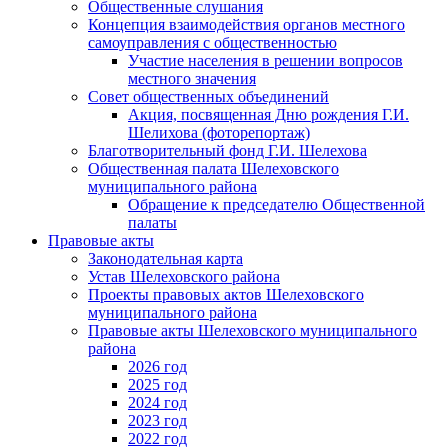
Общественные слушания
Концепция взаимодействия органов местного
самоуправления с общественностью
Участие населения в решении вопросов
местного значения
Совет общественных объединений
Акция, посвященная Дню рождения Г.И.
Шелихова (фоторепортаж)
Благотворительный фонд Г.И. Шелехова
Общественная палата Шелеховского
муниципального района
Обращение к председателю Общественной
палаты
Правовые акты
Законодательная карта
Устав Шелеховского района
Проекты правовых актов Шелеховского
муниципального района
Правовые акты Шелеховского муниципального
района
2026 год
2025 год
2024 год
2023 год
2022 год