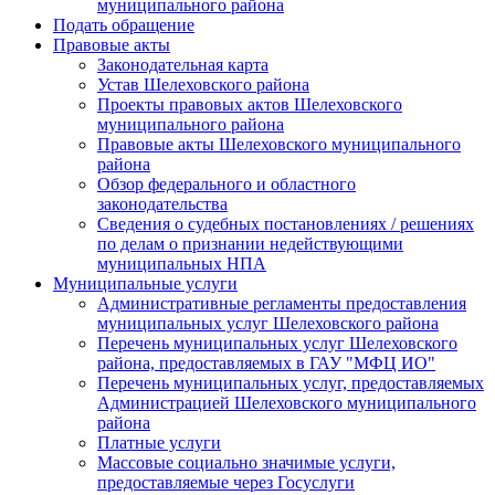
муниципального района
Подать обращение
Правовые акты
Законодательная карта
Устав Шелеховского района
Проекты правовых актов Шелеховского
муниципального района
Правовые акты Шелеховского муниципального
района
Обзор федерального и областного
законодательства
Сведения о судебных постановлениях / решениях
по делам о признании недействующими
муниципальных НПА
Муниципальные услуги
Административные регламенты предоставления
муниципальных услуг Шелеховского района
Перечень муниципальных услуг Шелеховского
района, предоставляемых в ГАУ "МФЦ ИО"
Перечень муниципальных услуг, предоставляемых
Администрацией Шелеховского муниципального
района
Платные услуги
Массовые социально значимые услуги,
предоставляемые через Госуслуги