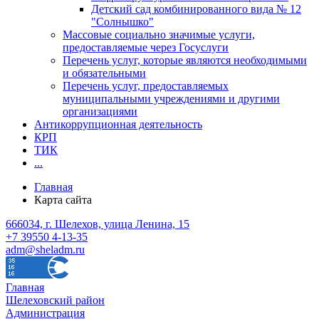
Детский сад комбинированного вида № 12
"Солнышко"
Массовые социально значимые услуги,
предоставляемые через Госуслуги
Перечень услуг, которые являются необходимыми
и обязательными
Перечень услуг, предоставляемых
муниципальными учреждениями и другими
организациями
Антикоррупционная деятельность
КРП
ТИК
...
Главная
Карта сайта
666034, г. Шелехов, улица Ленина, 15
+7 39550 4-13-35
adm@sheladm.ru
Главная
Шелеховский район
Администрация