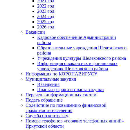
2021 год
2022 год
2023 год
2024 год
2025 год
2026 год
Вакансии
Кадровое обеспечение Администрации
района
Образовательные учреждения Шелеховского
района
Учреждения культуры Шелеховского района
Информация о вакансиях в финансовых
учреждениях Шелеховского района
Информация по КОРОНАВИРУСУ
Муниципальные закупки
Извещения
Планы-графики и планы закупки
Перечень информационных систем
Подать обращение
Содействие по повышению финансовой
грамотности населения
Служба по контракту
Номера телефонов «горячих телефонных линий»
Иркутской области