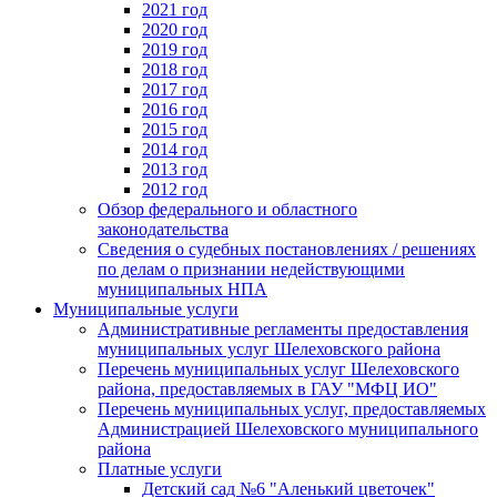
2021 год
2020 год
2019 год
2018 год
2017 год
2016 год
2015 год
2014 год
2013 год
2012 год
Обзор федерального и областного
законодательства
Сведения о судебных постановлениях / решениях
по делам о признании недействующими
муниципальных НПА
Муниципальные услуги
Административные регламенты предоставления
муниципальных услуг Шелеховского района
Перечень муниципальных услуг Шелеховского
района, предоставляемых в ГАУ "МФЦ ИО"
Перечень муниципальных услуг, предоставляемых
Администрацией Шелеховского муниципального
района
Платные услуги
Детский сад №6 "Аленький цветочек"