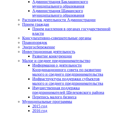
Администрация Баклашинского
муниципального образования
Администрация Шаманского
муниципального образования
Распорядок деятельности Администрации
Прием граждан
Прием населения в органах государственной
власти
Консультативно-совещательные органы
Правопорядок
Энергосбережение
Инвестиционная деятельность
Развитие конкуренции
Малое и среднее предпринимательство
Информация о деятельности
Координационного совета по развитию
малого и среднего предпринимательства
Инфраструктура поддержки субъектов
малого и среднего предпринимательства
Имущественная поддержка
предпринимателей Шелеховского района
Перепись малого бизнеса
Муниципальные программы
2015 год
2016 год