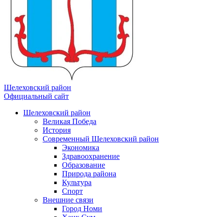
Шелеховский район
Официальный сайт
Шелеховский район
Великая Победа
История
Современный Шелеховский район
Экономика
Здравоохранение
Образование
Природа района
Культура
Спорт
Внешние связи
Город Номи