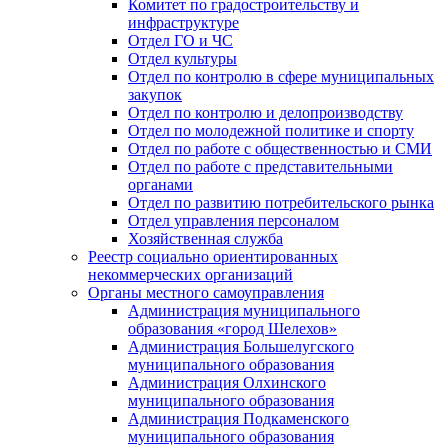
Комитет по градостроительству и
инфраструктуре
Отдел ГО и ЧС
Отдел культуры
Отдел по контролю в сфере муниципальных
закупок
Отдел по контролю и делопроизводству
Отдел по молодежной политике и спорту
Отдел по работе с общественностью и СМИ
Отдел по работе с представительными
органами
Отдел по развитию потребительского рынка
Отдел управления персоналом
Хозяйственная служба
Реестр социально ориентированных
некоммерческих организаций
Органы местного самоуправления
Администрация муниципального
образования «город Шелехов»
Администрация Большелугского
муниципального образования
Администрация Олхинского
муниципального образования
Администрация Подкаменского
муниципального образования