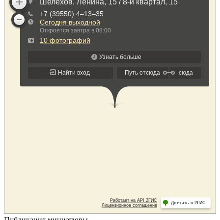
Публикация миниатюры