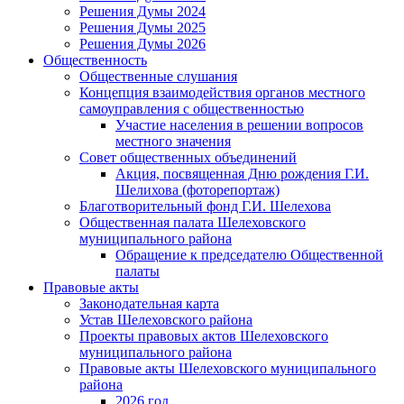
Решения Думы 2024
Решения Думы 2025
Решения Думы 2026
Общественность
Общественные слушания
Концепция взаимодействия органов местного
самоуправления с общественностью
Участие населения в решении вопросов
местного значения
Совет общественных объединений
Акция, посвященная Дню рождения Г.И.
Шелихова (фоторепортаж)
Благотворительный фонд Г.И. Шелехова
Общественная палата Шелеховского
муниципального района
Обращение к председателю Общественной
палаты
Правовые акты
Законодательная карта
Устав Шелеховского района
Проекты правовых актов Шелеховского
муниципального района
Правовые акты Шелеховского муниципального
района
2026 год