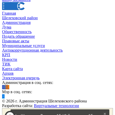
Главная
Шелеховский район
Администрация
Дума
Общественность
Подать обращение
Правовые акты
Муниципальные услуги
Антикоррупционная деятельность
КРП
Новости
ТИК
Карта сайта
Архив
Электронная очередь
Администрация в соц. сетях:
Мэр в соц. сетях:
©
2026
г. Администрация Шелеховского района
Разработка сайта:
Виртуальные технологии