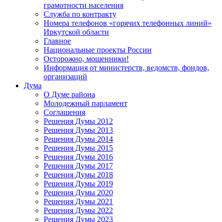
грамотности населения
Служба по контракту
Номера телефонов «горячих телефонных линий»
Иркутской области
Главное
Национальные проекты России
Осторожно, мошенники!
Информация от министерств, ведомств, фондов,
организаций
Дума
О Думе района
Молодежный парламент
Соглашения
Решения Думы 2012
Решения Думы 2013
Решения Думы 2014
Решения Думы 2015
Решения Думы 2016
Решения Думы 2017
Решения Думы 2018
Решения Думы 2019
Решения Думы 2020
Решения Думы 2021
Решения Думы 2022
Решения Думы 2023