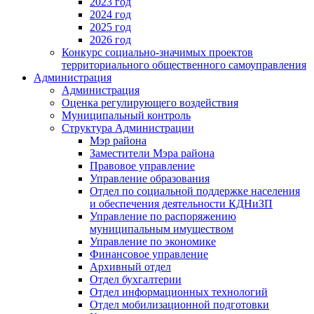
2023 год
2024 год
2025 год
2026 год
Конкурс социально-значимых проектов
территориального общественного самоуправления
Администрация
Администрация
Оценка регулирующего воздействия
Муниципальный контроль
Структура Администрации
Мэр района
Заместители Мэра района
Правовое управление
Управление образования
Отдел по социальной поддержке населения
и обеспечения деятельности КДНиЗП
Управление по распоряжению
муниципальным имуществом
Управление по экономике
Финансовое управление
Архивный отдел
Отдел бухгалтерии
Отдел информационных технологий
Отдел мобилизационной подготовки