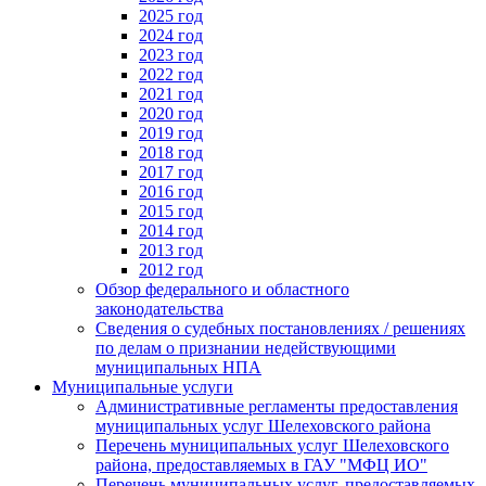
2025 год
2024 год
2023 год
2022 год
2021 год
2020 год
2019 год
2018 год
2017 год
2016 год
2015 год
2014 год
2013 год
2012 год
Обзор федерального и областного
законодательства
Сведения о судебных постановлениях / решениях
по делам о признании недействующими
муниципальных НПА
Муниципальные услуги
Административные регламенты предоставления
муниципальных услуг Шелеховского района
Перечень муниципальных услуг Шелеховского
района, предоставляемых в ГАУ "МФЦ ИО"
Перечень муниципальных услуг, предоставляемых