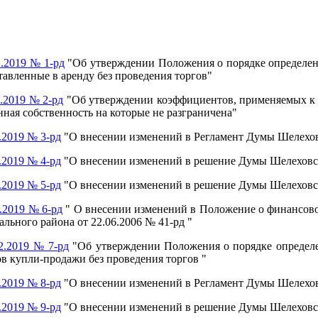
.2019 № 1-рд
"Об утверждении Положения о порядке определени
авленные в аренду без проведения торгов"
.2019 № 2-рд
"Об утверждении коэффициентов, применяемых к р
ная собственность на которые не разграничена"
.2019 № 3-рд
"О внесении изменений в Регламент Думы Шелехо
.2019 № 4-рд
"О внесении изменений в решение Думы Шелеховск
.2019 № 5-рд
"О внесении изменений в решение Думы Шелеховск
.2019 № 6-рд
" О внесении изменений в Положение о финансо
ьного района от 22.06.2006 № 41-рд "
2.2019 № 7-рд
"Об утверждении Положения о порядке определе
в купли-продажи без проведения торгов "
.2019 № 8-рд
"О внесении изменений в Регламент Думы Шелехо
.2019 № 9-рд
"О внесении изменений в решение Думы Шелеховск