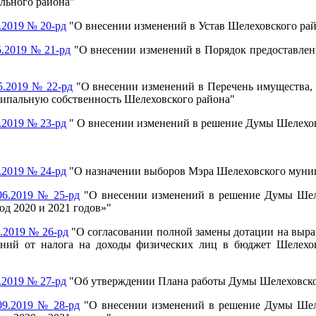
льного района"
.2019 № 20-рд
"О внесении изменений в Устав Шелеховского ра
.2019 № 21-рд
"О внесении изменений в Порядок предоставле
5.2019 № 22-рд
"О внесении изменений в Перечень имущества,
ципальную собственность Шелеховского района"
.2019 № 23-рд
" О внесении изменений в решение Думы Шелеховс
.2019 № 24-рд
"О назначении выборов Мэра Шелеховского муни
06.2019 № 25-рд
"О внесении изменений в решение Думы Шеле
од 2020 и 2021 годов»"
.2019 № 26-рд
"О согласовании полной замены дотации на выр
ний от налога на доходы физических лиц в бюджет Шелеховс
.2019 № 27-рд
"Об утверждении Плана работы Думы Шелеховског
09.2019 № 28-рд
"О внесении изменений в решение Думы Шеле