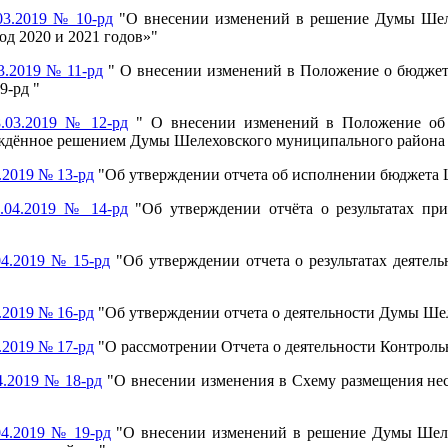
03.2019 № 10-рд
"О внесении изменений в решение Думы Шеле
од 2020 и 2021 годов»"
3.2019 № 11-рд
" О внесении изменений в Положение о бюджет
9-рд "
.03.2019 № 12-рд
" О внесении изменений в Положение об
дённое решением Думы Шелеховского муниципального района от
.2019 № 13-рд
"Об утверждении отчета об исполнении бюджета Ш
.04.2019 № 14-рд
"Об утверждении отчёта о результатах пр
4.2019 № 15-рд
"Об утверждении отчета о результатах деятел
.2019 № 16-рд
"Об утверждении отчета о деятельности Думы Шел
.2019 № 17-рд
"О рассмотрении Отчета о деятельности Контроль
4.2019 № 18-рд
"О внесении изменения в Схему размещения нес
4.2019 № 19-рд
"О внесении изменений в решение Думы Шеле