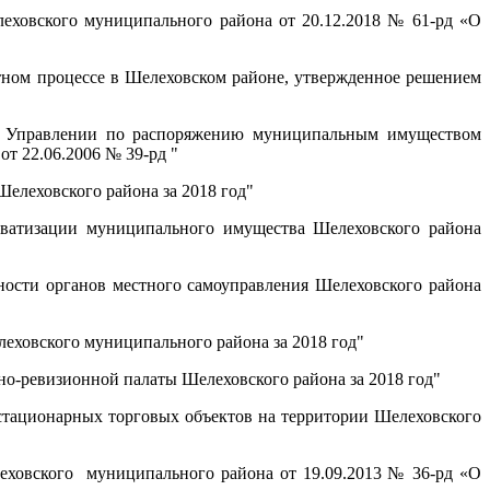
ховского муниципального района от 20.12.2018 № 61-рд «О
ном процессе в Шелеховском районе, утвержденное решением
 Управлении по распоряжению муниципальным имуществом
 22.06.2006 № 39-рд "
елеховского района за 2018 год"
иватизации муниципального имущества Шелеховского района
ьности органов местного самоуправления Шелеховского района
еховского муниципального района за 2018 год"
но-ревизионной палаты Шелеховского района за 2018 год"
тационарных торговых объектов на территории Шелеховского
ховского муниципального района от 19.09.2013 № 36-рд «О