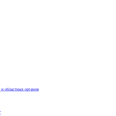
 и областных органов
"