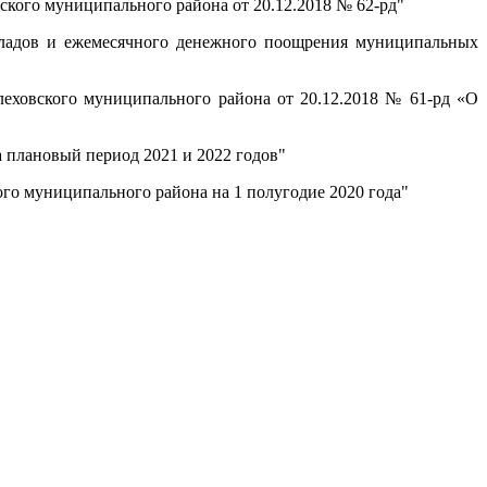
кого муниципального района от 20.12.2018 № 62-рд"
ладов и ежемесячного денежного поощрения муниципальных
ховского муниципального района от 20.12.2018 № 61-рд «О
 плановый период 2021 и 2022 годов"
о муниципального района на 1 полугодие 2020 года"