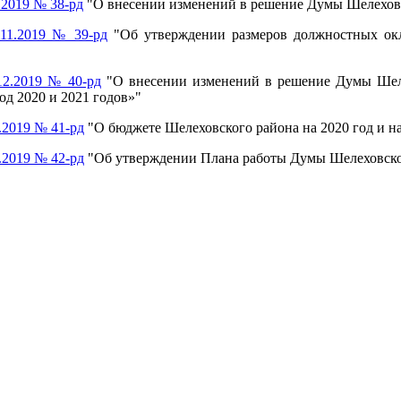
.2019 № 38-рд
"О внесении изменений в решение Думы Шелеховс
11.2019 № 39-рд
"Об утверждении размеров должностных ок
12.2019 № 40-рд
"О внесении изменений в решение Думы Шеле
од 2020 и 2021 годов»"
.2019 № 41-рд
"О бюджете Шелеховского района на 2020 год и на
.2019 № 42-рд
"Об утверждении Плана работы Думы Шелеховског