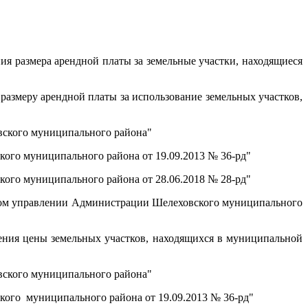
я размера арендной платы за земельные участки, находящиеся
азмеру арендной платы за использование земельных участков,
вского муниципального района"
ого муниципального района от 19.09.2013 № 36-рд"
ого муниципального района от 28.06.2018 № 28-рд"
вом управлении Администрации Шелеховского муниципального
ния цены земельных участков, находящихся в муниципальной
вского муниципального района"
ого муниципального района от 19.09.2013 № 36-рд"