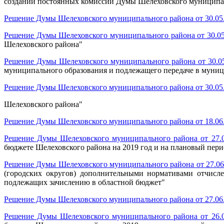
создании постоянных комиссий Думы Шелеховского муниципа
Решение Думы Шелеховского муниципального района от 30.05
Решение Думы Шелеховского муниципального района от 30.05
Шелеховского района"
Решение Думы Шелеховского муниципального района от 30.0
муниципального образования и подлежащего передаче в муни
Решение Думы Шелеховского муниципального района от 30.05
Шелеховского района"
Решение Думы Шелеховского муниципального района от 18.06
Решение Думы Шелеховского муниципального района от 27.
бюджете Шелеховского района на 2019 год и на плановый пери
Решение Думы Шелеховского муниципального района от 27.06
(городских округов) дополнительными нормативами отчисле
подлежащих зачислению в областной бюджет"
Решение Думы Шелеховского муниципального района от 27.06
Решение Думы Шелеховского муниципального района от 26.