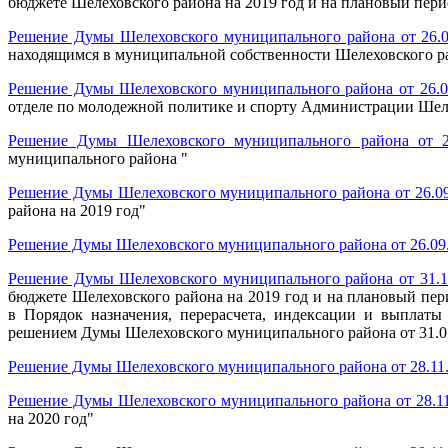
бюджете Шелеховского района на 2019 год и на плановый пери
Решение Думы Шелеховского муниципального района от 26.0
находящимся в муниципальной собственности Шелеховского ра
Решение Думы Шелеховского муниципального района от 26.0
отделе по молодежной политике и спорту Администрации Шел
Решение Думы Шелеховского муниципального района от 2
муниципального района "
Решение Думы Шелеховского муниципального района от 26.09
района на 2019 год"
Решение Думы Шелеховского муниципального района от 26.09
Решение Думы Шелеховского муниципального района от 31.1
бюджете Шелеховского района на 2019 год и на плановый пер
в Порядок назначения, перерасчета, индексации и выплат
решением Думы Шелеховского муниципального района от 31.0
Решение Думы Шелеховского муниципального района от 28.11
Решение Думы Шелеховского муниципального района от 28.11
на 2020 год"