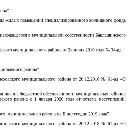
йона"
ния жилых помещений специализированного жилищного фонда
 находящегося в муниципальной собственности Баклашинского
кого муниципального района от 24 июня 2010 года № 34-рд "
ципального района"
ховского муниципального района от 20.12.2018 № 61-рд «О
авнивание бюджетной обеспеченности муниципальных районов
кого района с 1 января 2020 года от объема поступлений,
о муниципального района на II полугодие 2019 года"
ховского муниципального района от 20.12.2018 № 61-рд «О