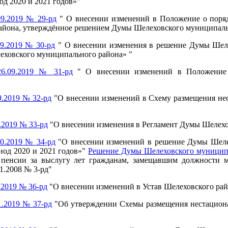
од 2020 и 2021 годов»"
9.2019 № 29-рд
" О внесении изменений в Положение о поря
йона, утверждённое решением Думы Шелеховского муниципально
9.2019 № 30-рд
" О внесении изменения в решение Думы Шеле
еховского муниципального района» "
6.09.2019 № 31-рд
" О внесении изменений в Положение 
.2019 № 32-рд
"О внесении изменений в Схему размещения нес
.2019 № 33-рд
"О внесении изменения в Регламент Думы Шелехо
0.2019 № 34-рд
"О внесении изменений в решение Думы Шеле
иод 2020 и 2021 годов»"
Решение Думы Шелеховского муниципал
ы пенсии за выслугу лет гражданам, замещавшим должности
1.2008 № 3-рд"
.2019 № 36-рд
"О внесении изменений в Устав Шелеховского ра
.2019 № 37-рд
"Об утверждении Схемы размещения нестациона