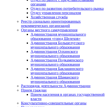
органами
Отдел по развитию потребительского рынка
Отдел управления персоналом
Хозяйственная служба
Реестр социально ориентированных
некоммерческих организаций
Органы местного самоуправления
Администрация муниципального
образования «город Шелехов»
Администрация Большелугского
муниципального образования
Администрация Олхинского
муниципального образования
Администрация Подкаменского
муниципального образования
Администрация Баклашинского
муниципального образования
Администрация Шаманского
муниципального образования
Распорядок деятельности Администрации
Прием граждан
Прием населения в органах государственной
власти
Консультативно-совещательные органы