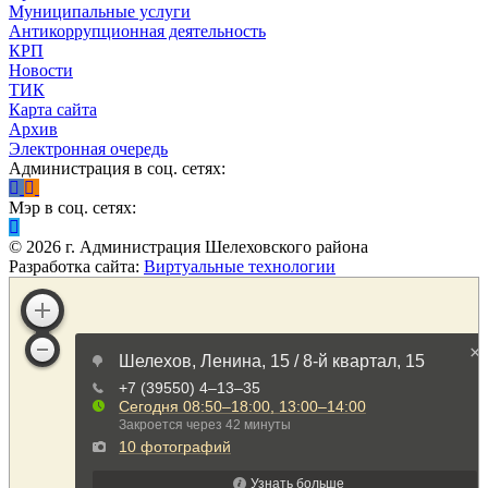
Муниципальные услуги
Антикоррупционная деятельность
КРП
Новости
ТИК
Карта сайта
Архив
Электронная очередь
Администрация в соц. сетях:
Мэр в соц. сетях:
©
2026
г. Администрация Шелеховского района
Разработка сайта:
Виртуальные технологии