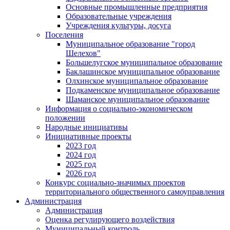
Основные промышленные предприятия
Образовательные учреждения
Учреждения культуры, досуга
Поселения
Муниципальное образование "город
Шелехов"
Большелугское муниципальное образование
Баклашинское муниципальное образование
Олхинское муниципальное образование
Подкаменское муниципальное образование
Шаманское муниципальное образование
Информация о социально-экономическом
положении
Народные инициативы
Инициативные проекты
2023 год
2024 год
2025 год
2026 год
Конкурс социально-значимых проектов
территориального общественного самоуправления
Администрация
Администрация
Оценка регулирующего воздействия
Муниципальный контроль