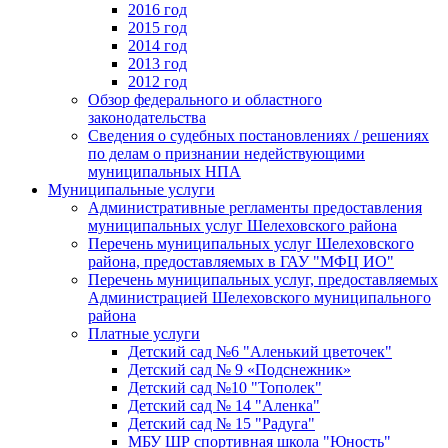
2016 год
2015 год
2014 год
2013 год
2012 год
Обзор федерального и областного
законодательства
Сведения о судебных постановлениях / решениях
по делам о признании недействующими
муниципальных НПА
Муниципальные услуги
Административные регламенты предоставления
муниципальных услуг Шелеховского района
Перечень муниципальных услуг Шелеховского
района, предоставляемых в ГАУ "МФЦ ИО"
Перечень муниципальных услуг, предоставляемых
Администрацией Шелеховского муниципального
района
Платные услуги
Детский сад №6 "Аленький цветочек"
Детский сад № 9 «Подснежник»
Детский сад №10 "Тополек"
Детский сад № 14 "Аленка"
Детский сад № 15 "Радуга"
МБУ ШР спортивная школа "Юность"