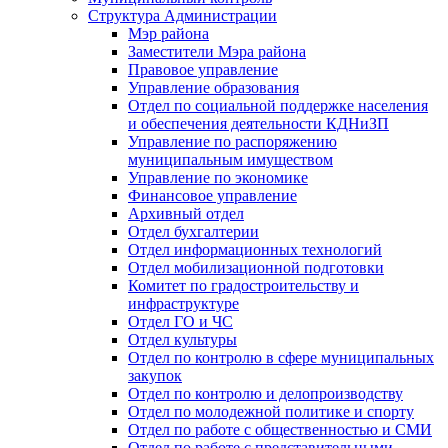
Структура Администрации
Мэр района
Заместители Мэра района
Правовое управление
Управление образования
Отдел по социальной поддержке населения
и обеспечения деятельности КДНиЗП
Управление по распоряжению
муниципальным имуществом
Управление по экономике
Финансовое управление
Архивный отдел
Отдел бухгалтерии
Отдел информационных технологий
Отдел мобилизационной подготовки
Комитет по градостроительству и
инфраструктуре
Отдел ГО и ЧС
Отдел культуры
Отдел по контролю в сфере муниципальных
закупок
Отдел по контролю и делопроизводству
Отдел по молодежной политике и спорту
Отдел по работе с общественностью и СМИ
Отдел по работе с представительными