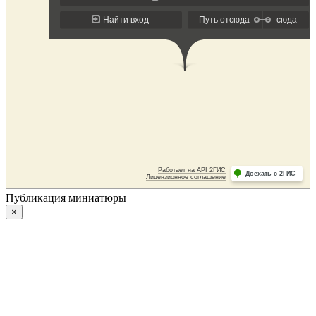
Публикация миниатюры
×