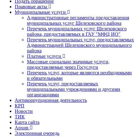
Подать обращение
Правовые акты
Муниципальные услуги
Административные регламенты предоставления
муниципальных услуг Шелеховского района
Перечень муниципальных услуг Шелеховского
района, предоставляемых в ГАУ "МФЦ ИО"
Перечень муниципальных услуг, предоставляемых
Администрацией Шелеховского муниципального
района
Платные услуги
Массовые социально значимые услуги,
предоставляемые через Госуслуги
Перечень услуг, которые являются необходимыми
и обязательными
Перечень услуг, предоставляемых
муниципальными учреждениями и другими
организациями
Антикоррупционная деятельность
КРП
Новости
ТИК
Карта сайта
Архив
Электронная очередь