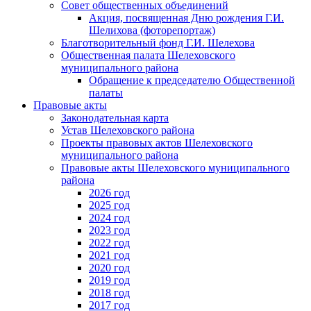
Совет общественных объединений
Акция, посвященная Дню рождения Г.И.
Шелихова (фоторепортаж)
Благотворительный фонд Г.И. Шелехова
Общественная палата Шелеховского
муниципального района
Обращение к председателю Общественной
палаты
Правовые акты
Законодательная карта
Устав Шелеховского района
Проекты правовых актов Шелеховского
муниципального района
Правовые акты Шелеховского муниципального
района
2026 год
2025 год
2024 год
2023 год
2022 год
2021 год
2020 год
2019 год
2018 год
2017 год