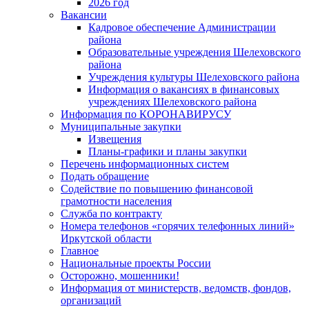
2026 год
Вакансии
Кадровое обеспечение Администрации
района
Образовательные учреждения Шелеховского
района
Учреждения культуры Шелеховского района
Информация о вакансиях в финансовых
учреждениях Шелеховского района
Информация по КОРОНАВИРУСУ
Муниципальные закупки
Извещения
Планы-графики и планы закупки
Перечень информационных систем
Подать обращение
Содействие по повышению финансовой
грамотности населения
Служба по контракту
Номера телефонов «горячих телефонных линий»
Иркутской области
Главное
Национальные проекты России
Осторожно, мошенники!
Информация от министерств, ведомств, фондов,
организаций