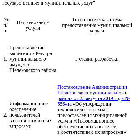
государственных и муниципальных услуг"
№
Технологическая схема
Наименование
п/
предоставления муниципальной
услуги
п
услуги
Предоставление
выписки из Реестра
1.
муниципального
в стадии разработки
имущества
Шелеховского района
Постановление Администрации
Шелеховского муниципального
района от 23 августа 2019 года №
Информационное
556-па
«Об утверждении
обеспечение
технологической схемы
2.
пользователей
предоставления муниципальной
в соответствии с их
услуги «Информационное
запросами
обеспечение пользователей
в соответствии с их запросами»