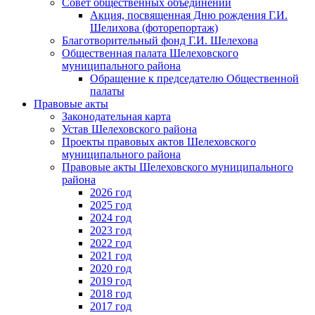
Совет общественных объединений
Акция, посвященная Дню рождения Г.И.
Шелихова (фоторепортаж)
Благотворительный фонд Г.И. Шелехова
Общественная палата Шелеховского
муниципального района
Обращение к председателю Общественной
палаты
Правовые акты
Законодательная карта
Устав Шелеховского района
Проекты правовых актов Шелеховского
муниципального района
Правовые акты Шелеховского муниципального
района
2026 год
2025 год
2024 год
2023 год
2022 год
2021 год
2020 год
2019 год
2018 год
2017 год