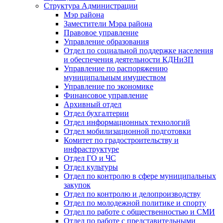
Структура Администрации
Мэр района
Заместители Мэра района
Правовое управление
Управление образования
Отдел по социальной поддержке населения
и обеспечения деятельности КДНиЗП
Управление по распоряжению
муниципальным имуществом
Управление по экономике
Финансовое управление
Архивный отдел
Отдел бухгалтерии
Отдел информационных технологий
Отдел мобилизационной подготовки
Комитет по градостроительству и
инфраструктуре
Отдел ГО и ЧС
Отдел культуры
Отдел по контролю в сфере муниципальных
закупок
Отдел по контролю и делопроизводству
Отдел по молодежной политике и спорту
Отдел по работе с общественностью и СМИ
Отдел по работе с представительными