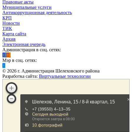
Правовые акты
Муниципальные услуги
Антикоррупционная деятельность
КРП
Новости
ТИК
Карта сайта
Архив
Электронная очередь
Администрация в соц. сетях:
Мэр в соц. сетях:
©
2026
г. Администрация Шелеховского района
Разработка сайта:
Виртуальные технологии