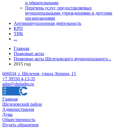
и обязательными
Перечень услуг, предоставляемых
муниципальными учреждениями и другими
организациями
Антикоррупционная деятельность
КРП
ТИК
...
Главная
Правовые акты
Правовые акты Шелеховского муниципального...
2015 год
666034, г. Шелехов, улица Ленина, 15
+7 39550 4-13-35
adm@sheladm.ru
Главная
Шелеховский район
Администрация
Дума
Общественность
Подать обращение