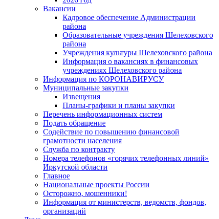
Вакансии
Кадровое обеспечение Администрации
района
Образовательные учреждения Шелеховского
района
Учреждения культуры Шелеховского района
Информация о вакансиях в финансовых
учреждениях Шелеховского района
Информация по КОРОНАВИРУСУ
Муниципальные закупки
Извещения
Планы-графики и планы закупки
Перечень информационных систем
Подать обращение
Содействие по повышению финансовой
грамотности населения
Служба по контракту
Номера телефонов «горячих телефонных линий»
Иркутской области
Главное
Национальные проекты России
Осторожно, мошенники!
Информация от министерств, ведомств, фондов,
организаций