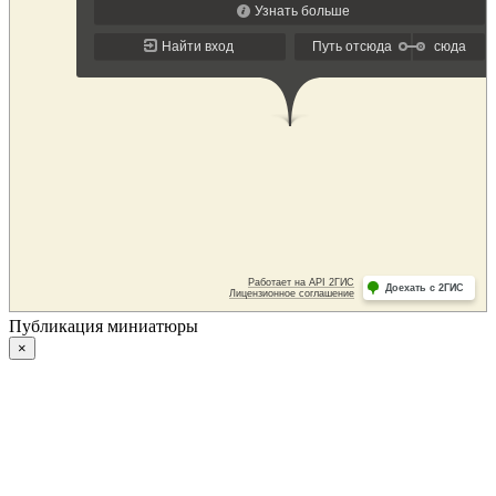
Публикация миниатюры
×