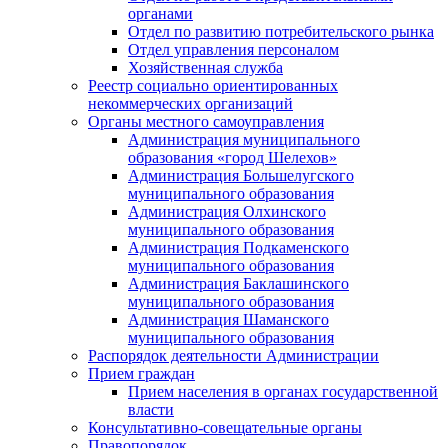
органами
Отдел по развитию потребительского рынка
Отдел управления персоналом
Хозяйственная служба
Реестр социально ориентированных
некоммерческих организаций
Органы местного самоуправления
Администрация муниципального
образования «город Шелехов»
Администрация Большелугского
муниципального образования
Администрация Олхинского
муниципального образования
Администрация Подкаменского
муниципального образования
Администрация Баклашинского
муниципального образования
Администрация Шаманского
муниципального образования
Распорядок деятельности Администрации
Прием граждан
Прием населения в органах государственной
власти
Консультативно-совещательные органы
Правопорядок