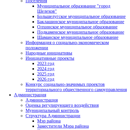
Поселения
Муниципальное образование "город
Шелехов"
Большелугское муниципальное образование
Баклашинское муниципальное образование
Олхинское муниципальное образование
Подкаменское муниципальное образование
Шаманское муниципальное образование
Информация о социально-экономическом
положении
Народные инициативы
Инициативные проекты
2023 год
2024 год
2025 год
2026 год
Конкурс социально-значимых проектов
территориального общественного самоуправления
Администрация
Администрация
Оценка регулирующего воздействия
Муниципальный контроль
Структура Администрации
Мэр района
Заместители Мэра района