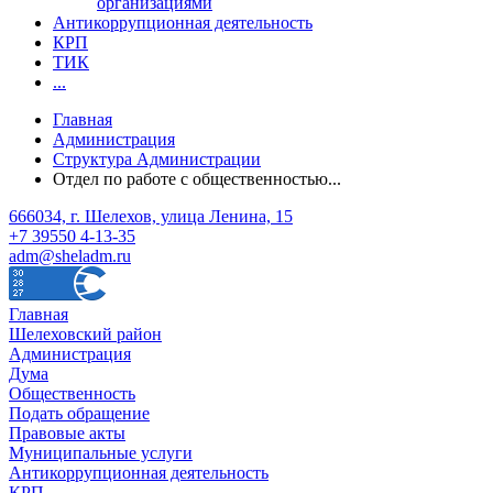
организациями
Антикоррупционная деятельность
КРП
ТИК
...
Главная
Администрация
Структура Администрации
Отдел по работе с общественностью...
666034, г. Шелехов, улица Ленина, 15
+7 39550 4-13-35
adm@sheladm.ru
Главная
Шелеховский район
Администрация
Дума
Общественность
Подать обращение
Правовые акты
Муниципальные услуги
Антикоррупционная деятельность
КРП