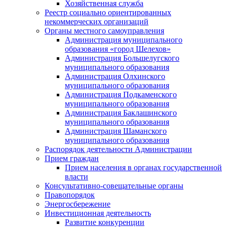
Хозяйственная служба
Реестр социально ориентированных
некоммерческих организаций
Органы местного самоуправления
Администрация муниципального
образования «город Шелехов»
Администрация Большелугского
муниципального образования
Администрация Олхинского
муниципального образования
Администрация Подкаменского
муниципального образования
Администрация Баклашинского
муниципального образования
Администрация Шаманского
муниципального образования
Распорядок деятельности Администрации
Прием граждан
Прием населения в органах государственной
власти
Консультативно-совещательные органы
Правопорядок
Энергосбережение
Инвестиционная деятельность
Развитие конкуренции