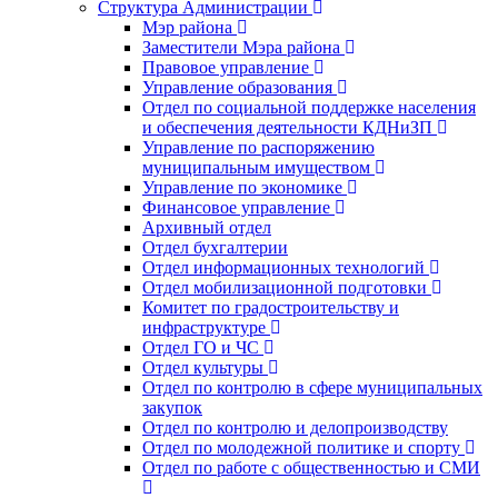
Структура Администрации
Мэр района
Заместители Мэра района
Правовое управление
Управление образования
Отдел по социальной поддержке населения
и обеспечения деятельности КДНиЗП
Управление по распоряжению
муниципальным имуществом
Управление по экономике
Финансовое управление
Архивный отдел
Отдел бухгалтерии
Отдел информационных технологий
Отдел мобилизационной подготовки
Комитет по градостроительству и
инфраструктуре
Отдел ГО и ЧС
Отдел культуры
Отдел по контролю в сфере муниципальных
закупок
Отдел по контролю и делопроизводству
Отдел по молодежной политике и спорту
Отдел по работе с общественностью и СМИ