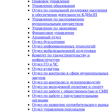
Правовое управление
Управление образования
Отдел по социальной поддержке населения
и обеспечения деятельности КДНиЗП
Управление по распоряжению
муниципальным имуществом
Управление по экономике
Финансовое управление
Архивный отдел
Отдел бухгалтерии
Отдел информационных технологий
Отдел мобилизационной подготовки
Комитет по градостроительству и
инфраструктуре
Отдел ГО и ЧС
Отдел культуры
Отдел по контролю в сфере муниципальных
закупок
Отдел по контролю и делопроизводству
Отдел по молодежной политике и спорту
Отдел по работе с общественностью и СМИ
Отдел по работе с представительными
органами
Отдел по развитию потребительского рынка
Отдел управления персоналом