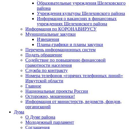
Образовательные учреждения Шелеховского
района
Учреждения культуры Шелеховского района
Информация о вакансиях в финансовых
учреждениях Шелеховского района
Информация по КОРОНАВИРУСУ
Муниципальные закупки
Извещения
Планы-графики и планы закупки
Перечень информационных систем
Подать обращение
Содействие по повышению финансовой
грамотности населения
Служба по контракту
Номера телефонов «горячих телефонных линий»
Иркутской области
Главное
Национальные проекты России
Осторожно, мошенники!
Информация от министерств, ведомств, фондов,
организаций
Дума
О Думе района
Молодежный парламент
Соглашения