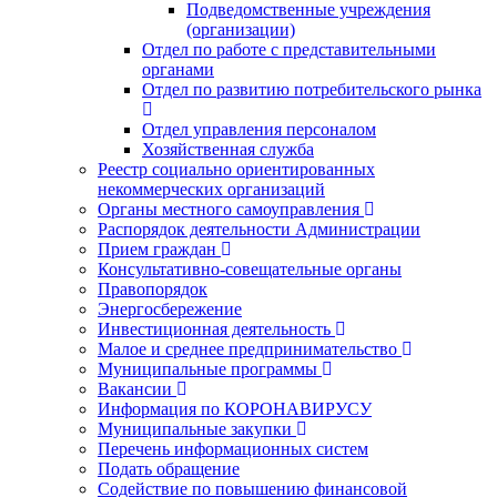
Подведомственные учреждения
(организации)
Отдел по работе с представительными
органами
Отдел по развитию потребительского рынка
Отдел управления персоналом
Хозяйственная служба
Реестр социально ориентированных
некоммерческих организаций
Органы местного самоуправления
Распорядок деятельности Администрации
Прием граждан
Консультативно-совещательные органы
Правопорядок
Энергосбережение
Инвестиционная деятельность
Малое и среднее предпринимательство
Муниципальные программы
Вакансии
Информация по КОРОНАВИРУСУ
Муниципальные закупки
Перечень информационных систем
Подать обращение
Содействие по повышению финансовой