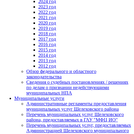
2024 год
2023 год
2022 год
2021 год
2020 год
2019 год
2018 год
2017 год
2016 год
2015 год
2014 год
2013 год
2012 год
Обзор федерального и областного
законодательства
Сведения о судебных постановлениях / решениях
по делам о признании недействующими
муниципальных НПА
Муниципальные услуги
Административные регламенты предоставления
муниципальных услуг Шелеховского района
Перечень муниципальных услуг Шелеховского
района, предоставляемых в ГАУ "МФЦ ИО"
Перечень муниципальных услуг, предоставляемых
Администрацией Шелеховского муниципального