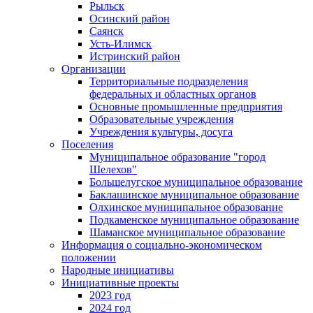
Рыльск
Осинский район
Саянск
Усть-Илимск
Истринский район
Организации
Территориальные подразделения
федеральных и областных органов
Основные промышленные предприятия
Образовательные учреждения
Учреждения культуры, досуга
Поселения
Муниципальное образование "город
Шелехов"
Большелугское муниципальное образование
Баклашинское муниципальное образование
Олхинское муниципальное образование
Подкаменское муниципальное образование
Шаманское муниципальное образование
Информация о социально-экономическом
положении
Народные инициативы
Инициативные проекты
2023 год
2024 год