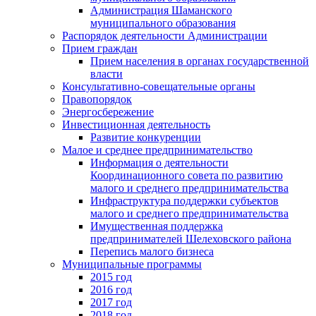
Администрация Шаманского
муниципального образования
Распорядок деятельности Администрации
Прием граждан
Прием населения в органах государственной
власти
Консультативно-совещательные органы
Правопорядок
Энергосбережение
Инвестиционная деятельность
Развитие конкуренции
Малое и среднее предпринимательство
Информация о деятельности
Координационного совета по развитию
малого и среднего предпринимательства
Инфраструктура поддержки субъектов
малого и среднего предпринимательства
Имущественная поддержка
предпринимателей Шелеховского района
Перепись малого бизнеса
Муниципальные программы
2015 год
2016 год
2017 год
2018 год