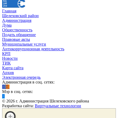
Главная
Шелеховский район
Администрация
Дума
Общественность
Подать обращение
Правовые акты
Муниципальные услуги
Антикоррупционная деятельность
КРП
Новости
ТИК
Карта сайта
Архив
Электронная очередь
Администрация в соц. сетях:
Мэр в соц. сетях:
©
2026
г. Администрация Шелеховского района
Разработка сайта:
Виртуальные технологии