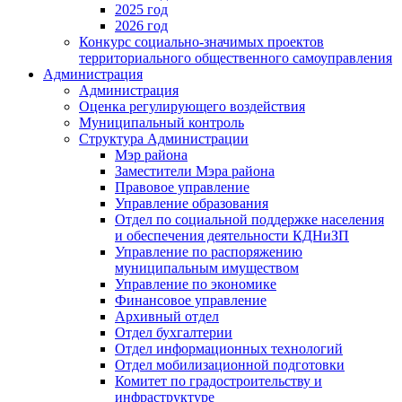
2025 год
2026 год
Конкурс социально-значимых проектов
территориального общественного самоуправления
Администрация
Администрация
Оценка регулирующего воздействия
Муниципальный контроль
Структура Администрации
Мэр района
Заместители Мэра района
Правовое управление
Управление образования
Отдел по социальной поддержке населения
и обеспечения деятельности КДНиЗП
Управление по распоряжению
муниципальным имуществом
Управление по экономике
Финансовое управление
Архивный отдел
Отдел бухгалтерии
Отдел информационных технологий
Отдел мобилизационной подготовки
Комитет по градостроительству и
инфраструктуре