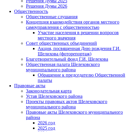
Решения Думы 2025
Решения Думы 2026
Общественность
Общественные слушания
Концепция взаимодействия органов местного
самоуправления с общественностью
Участие населения в решении вопросов
местного значения
Совет общественных объединений
Акция, посвященная Дню рождения Г.И.
Шелихова (фоторепортаж)
Благотворительный фонд Г.И. Шелехова
Общественная палата Шелеховского
муниципального района
Обращение к председателю Общественной
палаты
Правовые акты
Законодательная карта
Устав Шелеховского района
Проекты правовых актов Шелеховского
муниципального района
Правовые акты Шелеховского муниципального
района
2026 год
2025 год