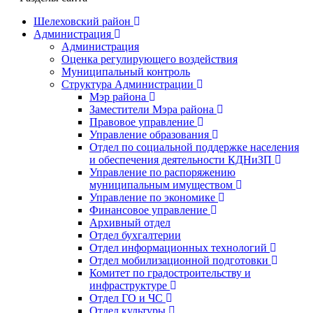
Шелеховский район
Администрация
Администрация
Оценка регулирующего воздействия
Муниципальный контроль
Структура Администрации
Мэр района
Заместители Мэра района
Правовое управление
Управление образования
Отдел по социальной поддержке населения
и обеспечения деятельности КДНиЗП
Управление по распоряжению
муниципальным имуществом
Управление по экономике
Финансовое управление
Архивный отдел
Отдел бухгалтерии
Отдел информационных технологий
Отдел мобилизационной подготовки
Комитет по градостроительству и
инфраструктуре
Отдел ГО и ЧС
Отдел культуры