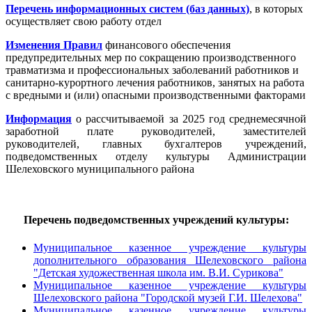
Перечень информационных систем (баз данных)
, в которых
осуществляет свою работу отдел
Изменения Правил
финансового обеспечения
предупредительных мер по сокращению производственного
травматизма и профессиональных заболеваний работников и
санитарно-курортного лечения работников, занятых на работа
с вредными и (или) опасными производственными факторами
Информация
о рассчитываемой за 2025 год среднемесячной
заработной плате руководителей, заместителей
руководителей, главных бухгалтеров учреждений,
подведомственных отделу культуры Администрации
Шелеховского муниципального района
Перечень подведомственных учреждений культуры:
Муниципальное казенное учреждение культуры
дополнительного образования Шелеховского района
"Детская художественная школа им. В.И. Сурикова"
Муниципальное казенное учреждение культуры
Шелеховского района "Городской музей Г.И. Шелехова"
Муниципальное казенное учреждение культуры