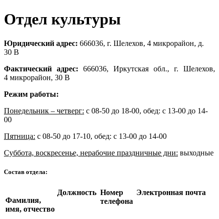
Отдел культуры
Юридический адрес:
666036, г. Шелехов, 4 микрорайон, д.
30 В
Фактический адрес:
666036, Иркутская обл., г. Шелехов,
4 микрорайон, 30 В
Режим работы:
Понедельник – четверг:
с 08-50 до 18-00, обед: с 13-00 до 14-
00
Пятница:
с 08-50 до 17-10, обед: с 13-00 до 14-00
Суббота, воскресенье, нерабочие праздничные дни:
выходные
Состав отдела:
Должность
Номер
Электронная почта
Фамилия,
телефона
имя, отчество