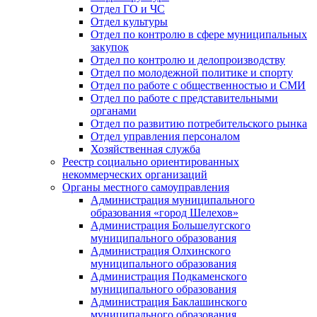
Отдел ГО и ЧС
Отдел культуры
Отдел по контролю в сфере муниципальных
закупок
Отдел по контролю и делопроизводству
Отдел по молодежной политике и спорту
Отдел по работе с общественностью и СМИ
Отдел по работе с представительными
органами
Отдел по развитию потребительского рынка
Отдел управления персоналом
Хозяйственная служба
Реестр социально ориентированных
некоммерческих организаций
Органы местного самоуправления
Администрация муниципального
образования «город Шелехов»
Администрация Большелугского
муниципального образования
Администрация Олхинского
муниципального образования
Администрация Подкаменского
муниципального образования
Администрация Баклашинского
муниципального образования