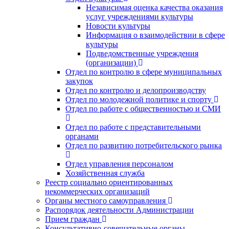
Независимая оценка качества оказания
услуг учреждениями культуры
Новости культуры
Информация о взаимодействии в сфере
культуры
Подведомственные учреждения
(организации)
Отдел по контролю в сфере муниципальных
закупок
Отдел по контролю и делопроизводству
Отдел по молодежной политике и спорту
Отдел по работе с общественностью и СМИ
Отдел по работе с представительными
органами
Отдел по развитию потребительского рынка
Отдел управления персоналом
Хозяйственная служба
Реестр социально ориентированных
некоммерческих организаций
Органы местного самоуправления
Распорядок деятельности Администрации
Прием граждан
Консультативно-совещательные органы