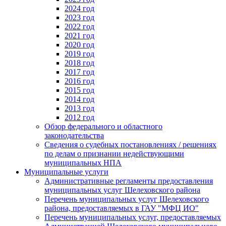
2024 год
2023 год
2022 год
2021 год
2020 год
2019 год
2018 год
2017 год
2016 год
2015 год
2014 год
2013 год
2012 год
Обзор федерального и областного
законодательства
Сведения о судебных постановлениях / решениях
по делам о признании недействующими
муниципальных НПА
Муниципальные услуги
Административные регламенты предоставления
муниципальных услуг Шелеховского района
Перечень муниципальных услуг Шелеховского
района, предоставляемых в ГАУ "МФЦ ИО"
Перечень муниципальных услуг, предоставляемых