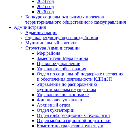
2024 год
2025 год
2026 год
Конкурс социально-значимых проектов
территориального общественного самоуправления
Администрация
Администрация
Оценка регулирующего воздействия
Муниципальный контроль
Структура Администрации
Мэр района
Заместители Мэра района
Правовое управление
Управление образования
Отдел по социальной поддержке населения
и обеспечения деятельности КДНиЗП
Управление по распоряжению
муниципальным имуществом
Управление по экономике
Финансовое управление
Архивный отдел
Отдел бухгалтерии
Отдел информационных технологий
Отдел мобилизационной подготовки
Комитет по градостроительству и