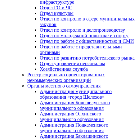
инфраструктуре
Отдел ГО и ЧС
Отдел культуры
Отдел по контролю в сфере муниципальных
закупок
Отдел по контролю и делопроизводству
Отдел по молодежной политике и спорту
Отдел по работе с общественностью и СМИ
Отдел по работе с представительными
органами
Отдел по развитию потребительского рынка
Отдел управления персоналом
Хозяйственная служба
Реестр социально ориентированных
некоммерческих организаций
Органы местного самоуправления
Администрация муниципального
образования «город Шелехов»
Администрация Большелугского
муниципального образования
Администрация Олхинского
муниципального образования
Администрация Подкаменского
муниципального образования
Администрация Баклашинского