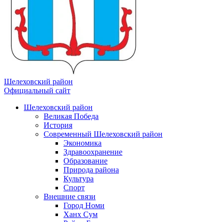
Шелеховский район
Официальный сайт
Шелеховский район
Великая Победа
История
Современный Шелеховский район
Экономика
Здравоохранение
Образование
Природа района
Культура
Спорт
Внешние связи
Город Номи
Ханх Сум