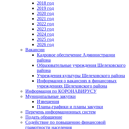
2018 год
2019 год
2020 год
2021 год
2022 год
2023 год
2024 год
2025 год
2026 год
Вакансии
Кадровое обеспечение Администрации
района
Образовательные учреждения Шелеховского
района
Учреждения культуры Шелеховского района
Информация о вакансиях в финансовых
учреждениях Шелеховского района
Информация по КОРОНАВИРУСУ
Муниципальные закупки
Извещения
Планы-графики и планы закупки
Перечень информационных систем
Подать обращение
Содействие по повышению финансовой
грамотности населения