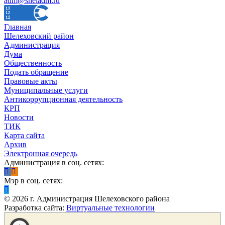
adm@sheladm.ru
Главная
Шелеховский район
Администрация
Дума
Общественность
Подать обращение
Правовые акты
Муниципальные услуги
Антикоррупционная деятельность
КРП
Новости
ТИК
Карта сайта
Архив
Электронная очередь
Администрация в соц. сетях:
Мэр в соц. сетях:
©
2026
г. Администрация Шелеховского района
Разработка сайта:
Виртуальные технологии