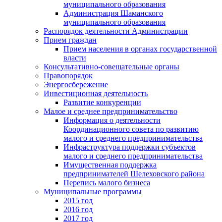
муниципального образования
Администрация Шаманского
муниципального образования
Распорядок деятельности Администрации
Прием граждан
Прием населения в органах государственной
власти
Консультативно-совещательные органы
Правопорядок
Энергосбережение
Инвестиционная деятельность
Развитие конкуренции
Малое и среднее предпринимательство
Информация о деятельности
Координационного совета по развитию
малого и среднего предпринимательства
Инфраструктура поддержки субъектов
малого и среднего предпринимательства
Имущественная поддержка
предпринимателей Шелеховского района
Перепись малого бизнеса
Муниципальные программы
2015 год
2016 год
2017 год