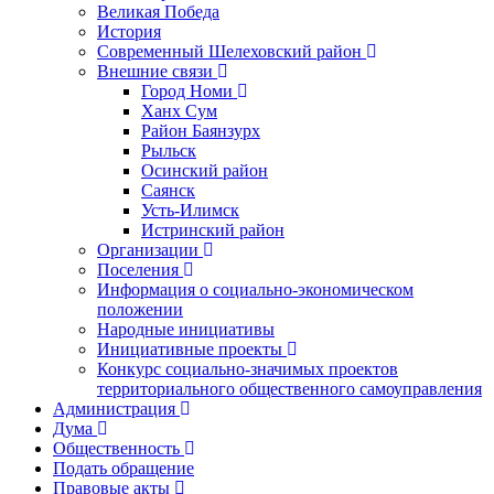
Великая Победа
История
Современный Шелеховский район
Внешние связи
Город Номи
Ханх Сум
Район Баянзурх
Рыльск
Осинский район
Саянск
Усть-Илимск
Истринский район
Организации
Поселения
Информация о социально-экономическом
положении
Народные инициативы
Инициативные проекты
Конкурс социально-значимых проектов
территориального общественного самоуправления
Администрация
Дума
Общественность
Подать обращение
Правовые акты