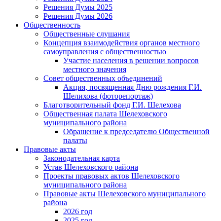
Решения Думы 2025
Решения Думы 2026
Общественность
Общественные слушания
Концепция взаимодействия органов местного
самоуправления с общественностью
Участие населения в решении вопросов
местного значения
Совет общественных объединений
Акция, посвященная Дню рождения Г.И.
Шелихова (фоторепортаж)
Благотворительный фонд Г.И. Шелехова
Общественная палата Шелеховского
муниципального района
Обращение к председателю Общественной
палаты
Правовые акты
Законодательная карта
Устав Шелеховского района
Проекты правовых актов Шелеховского
муниципального района
Правовые акты Шелеховского муниципального
района
2026 год
2025 год