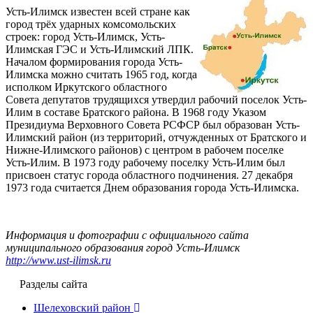
Усть-Илимск известен всей стране как
город трёх ударных комсомольских
строек: город Усть-Илимск, Усть-
Илимская ГЭС и Усть-Илимский ЛПК.
Началом формирования города Усть-
Илимска можно считать 1965 год, когда
исполком Иркутского областного
Совета депутатов трудящихся утвердил рабочий поселок Усть-
Илим в составе Братского района. В 1968 году Указом
Президиума Верховного Совета РСФСР был образован Усть-
Илимский район (из территорий, отчужденных от Братского и
Нижне-Илимского районов) с центром в рабочем поселке
Усть-Илим. В 1973 году рабочему поселку Усть-Илим был
присвоен статус города областного подчинения. 27 декабря
1973 года считается Днем образования города Усть-Илимска.
Информация и фотографии с официального сайта
муниципального образования город Усть-Илимск
http://www.ust-ilimsk.ru
Разделы сайта
Шелеховский район