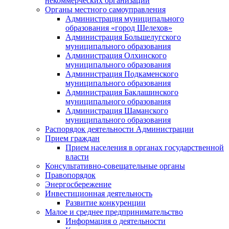
некоммерческих организаций
Органы местного самоуправления
Администрация муниципального
образования «город Шелехов»
Администрация Большелугского
муниципального образования
Администрация Олхинского
муниципального образования
Администрация Подкаменского
муниципального образования
Администрация Баклашинского
муниципального образования
Администрация Шаманского
муниципального образования
Распорядок деятельности Администрации
Прием граждан
Прием населения в органах государственной
власти
Консультативно-совещательные органы
Правопорядок
Энергосбережение
Инвестиционная деятельность
Развитие конкуренции
Малое и среднее предпринимательство
Информация о деятельности