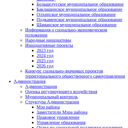
Большелугское муниципальное образование
Баклашинское муниципальное образование
Олхинское муниципальное образование
Подкаменское муниципальное образование
Шаманское муниципальное образование
Информация о социально-экономическом
положении
Народные инициативы
Инициативные проекты
2023 год
2024 год
2025 год
2026 год
Конкурс социально-значимых проектов
территориального общественного самоуправления
Администрация
Администрация
Оценка регулирующего воздействия
Муниципальный контроль
Структура Администрации
Мэр района
Заместители Мэра района
Правовое управление
Управление образования
Отдел по социальной поддержке населения