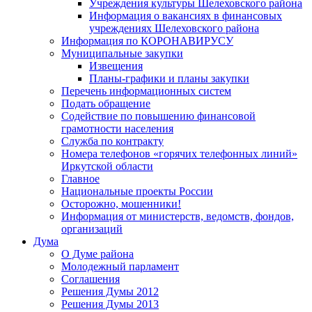
Учреждения культуры Шелеховского района
Информация о вакансиях в финансовых
учреждениях Шелеховского района
Информация по КОРОНАВИРУСУ
Муниципальные закупки
Извещения
Планы-графики и планы закупки
Перечень информационных систем
Подать обращение
Содействие по повышению финансовой
грамотности населения
Служба по контракту
Номера телефонов «горячих телефонных линий»
Иркутской области
Главное
Национальные проекты России
Осторожно, мошенники!
Информация от министерств, ведомств, фондов,
организаций
Дума
О Думе района
Молодежный парламент
Соглашения
Решения Думы 2012
Решения Думы 2013