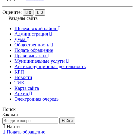
Оцените:
0
0
Разделы сайта
Шелеховский район
Администрация
Дума
Общественность
Подать обращение
Правовые акты
Муниципальные услуги
Антикоррупционная деятельность
КРП
Новости
ТИК
Карта сайта
Архив
Электронная очередь
Поиск
Закрыть
Найти
Найти
Подать обращение