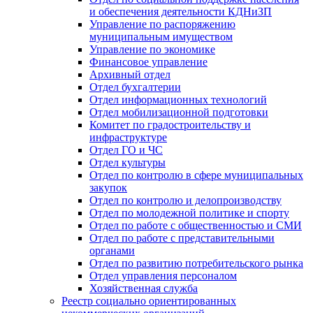
и обеспечения деятельности КДНиЗП
Управление по распоряжению
муниципальным имуществом
Управление по экономике
Финансовое управление
Архивный отдел
Отдел бухгалтерии
Отдел информационных технологий
Отдел мобилизационной подготовки
Комитет по градостроительству и
инфраструктуре
Отдел ГО и ЧС
Отдел культуры
Отдел по контролю в сфере муниципальных
закупок
Отдел по контролю и делопроизводству
Отдел по молодежной политике и спорту
Отдел по работе с общественностью и СМИ
Отдел по работе с представительными
органами
Отдел по развитию потребительского рынка
Отдел управления персоналом
Хозяйственная служба
Реестр социально ориентированных