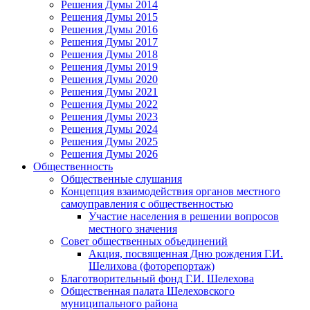
Решения Думы 2014
Решения Думы 2015
Решения Думы 2016
Решения Думы 2017
Решения Думы 2018
Решения Думы 2019
Решения Думы 2020
Решения Думы 2021
Решения Думы 2022
Решения Думы 2023
Решения Думы 2024
Решения Думы 2025
Решения Думы 2026
Общественность
Общественные слушания
Концепция взаимодействия органов местного
самоуправления с общественностью
Участие населения в решении вопросов
местного значения
Совет общественных объединений
Акция, посвященная Дню рождения Г.И.
Шелихова (фоторепортаж)
Благотворительный фонд Г.И. Шелехова
Общественная палата Шелеховского
муниципального района