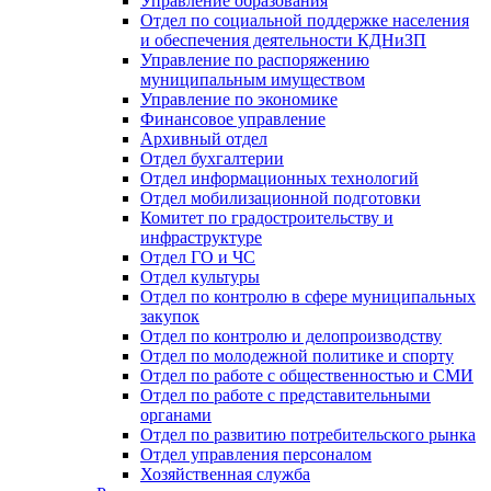
Управление образования
Отдел по социальной поддержке населения
и обеспечения деятельности КДНиЗП
Управление по распоряжению
муниципальным имуществом
Управление по экономике
Финансовое управление
Архивный отдел
Отдел бухгалтерии
Отдел информационных технологий
Отдел мобилизационной подготовки
Комитет по градостроительству и
инфраструктуре
Отдел ГО и ЧС
Отдел культуры
Отдел по контролю в сфере муниципальных
закупок
Отдел по контролю и делопроизводству
Отдел по молодежной политике и спорту
Отдел по работе с общественностью и СМИ
Отдел по работе с представительными
органами
Отдел по развитию потребительского рынка
Отдел управления персоналом
Хозяйственная служба