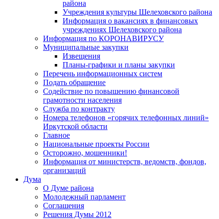
района
Учреждения культуры Шелеховского района
Информация о вакансиях в финансовых
учреждениях Шелеховского района
Информация по КОРОНАВИРУСУ
Муниципальные закупки
Извещения
Планы-графики и планы закупки
Перечень информационных систем
Подать обращение
Содействие по повышению финансовой
грамотности населения
Служба по контракту
Номера телефонов «горячих телефонных линий»
Иркутской области
Главное
Национальные проекты России
Осторожно, мошенники!
Информация от министерств, ведомств, фондов,
организаций
Дума
О Думе района
Молодежный парламент
Соглашения
Решения Думы 2012