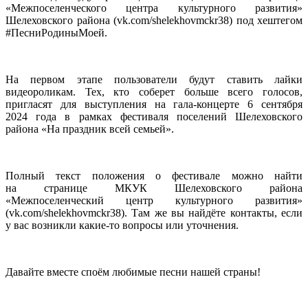
«Межпоселенческого центра культурного развития»
Шелеховского района (vk.com/shelekhovmckr38) под хештегом
#ПесниРодиныМоей.
На первом этапе пользователи будут ставить лайки
видеороликам. Тех, кто соберет больше всего голосов,
пригласят для выступления на гала-концерте 6 сентября
2024 года в рамках фестиваля поселений Шелеховского
района «На праздник всей семьей».
Полный текст положения о фестивале можно найти
на странице МКУК Шелеховского района
«Межпоселенческий центр культурного развития»
(vk.com/shelekhovmckr38). Там же вы найдёте контакты, если
у вас возникли какие-то вопросы или уточнения.
Давайте вместе споём любимые песни нашей страны!