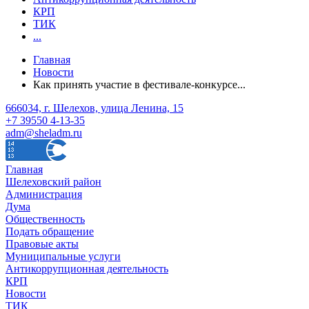
КРП
ТИК
...
Главная
Новости
Как принять участие в фестивале-конкурсе...
666034, г. Шелехов, улица Ленина, 15
+7 39550 4-13-35
adm@sheladm.ru
Главная
Шелеховский район
Администрация
Дума
Общественность
Подать обращение
Правовые акты
Муниципальные услуги
Антикоррупционная деятельность
КРП
Новости
ТИК