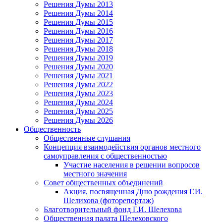
Решения Думы 2013
Решения Думы 2014
Решения Думы 2015
Решения Думы 2016
Решения Думы 2017
Решения Думы 2018
Решения Думы 2019
Решения Думы 2020
Решения Думы 2021
Решения Думы 2022
Решения Думы 2023
Решения Думы 2024
Решения Думы 2025
Решения Думы 2026
Общественность
Общественные слушания
Концепция взаимодействия органов местного
самоуправления с общественностью
Участие населения в решении вопросов
местного значения
Совет общественных объединений
Акция, посвященная Дню рождения Г.И.
Шелихова (фоторепортаж)
Благотворительный фонд Г.И. Шелехова
Общественная палата Шелеховского