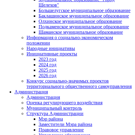
Шелехов"
Большелугское муниципальное образование
Баклашинское муниципальное образование
Олхинское муниципальное образование
Подкаменское муниципальное образование
Шаманское муниципальное образование
Информация о социально-экономическом
положении
Народные инициативы
Инициативные проекты
2023 год
2024 год
2025 год
2026 год
Конкурс социально-значимых проектов
территориального общественного самоуправления
Администрация
Администрация
Оценка регулирующего воздействия
Муниципальный контроль
Структура Администрации
Мэр района
Заместители Мэра района
Правовое управление