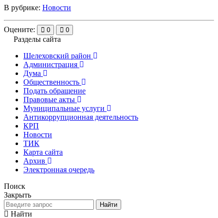
В рубрике:
Новости
Оцените:
0
0
Разделы сайта
Шелеховский район
Администрация
Дума
Общественность
Подать обращение
Правовые акты
Муниципальные услуги
Антикоррупционная деятельность
КРП
Новости
ТИК
Карта сайта
Архив
Электронная очередь
Поиск
Закрыть
Найти
Найти