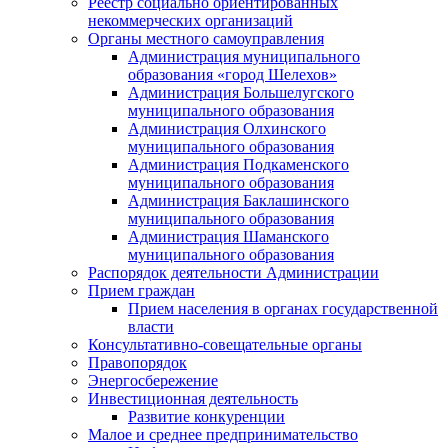
Реестр социально ориентированных
некоммерческих организаций
Органы местного самоуправления
Администрация муниципального
образования «город Шелехов»
Администрация Большелугского
муниципального образования
Администрация Олхинского
муниципального образования
Администрация Подкаменского
муниципального образования
Администрация Баклашинского
муниципального образования
Администрация Шаманского
муниципального образования
Распорядок деятельности Администрации
Прием граждан
Прием населения в органах государственной
власти
Консультативно-совещательные органы
Правопорядок
Энергосбережение
Инвестиционная деятельность
Развитие конкуренции
Малое и среднее предпринимательство