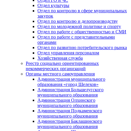
Отдел ГО и ЧС
Отдел культуры
Отдел по контролю в сфере муниципальных
закупок
Отдел по контролю и делопроизводству
Отдел по молодежной политике и спорту
Отдел по работе с общественностью и СМИ
Отдел по работе с представительными
органами
Отдел по развитию потребительского рынка
Отдел управления персоналом
Хозяйственная служба
Реестр социально ориентированных
некоммерческих организаций
Органы местного самоуправления
Администрация муниципального
образования «город Шелехов»
Администрация Большелугского
муниципального образования
Администрация Олхинского
муниципального образования
Администрация Подкаменского
муниципального образования
Администрация Баклашинского
муниципального образования