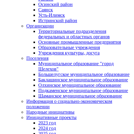
Осинский район
Саянск
Усть-Илимск
Истринский район
Организации
Территориальные подразделения
федеральных и областных органов
Основные промышленные предприятия
Образовательные учреждения
Учреждения культуры, досуга
Поселения
Муниципальное образование "город
Шелехов"
Большелугское муниципальное образование
Баклашинское муниципальное образование
Олхинское муниципальное образование
Подкаменское муниципальное образование
Шаманское муниципальное образование
Информация о социально-экономическом
положении
Народные инициативы
Инициативные проекты
2023 год
2024 год
2025 год