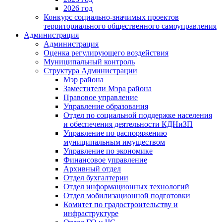
2026 год
Конкурс социально-значимых проектов
территориального общественного самоуправления
Администрация
Администрация
Оценка регулирующего воздействия
Муниципальный контроль
Структура Администрации
Мэр района
Заместители Мэра района
Правовое управление
Управление образования
Отдел по социальной поддержке населения
и обеспечения деятельности КДНиЗП
Управление по распоряжению
муниципальным имуществом
Управление по экономике
Финансовое управление
Архивный отдел
Отдел бухгалтерии
Отдел информационных технологий
Отдел мобилизационной подготовки
Комитет по градостроительству и
инфраструктуре