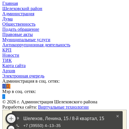
Главная
Шелеховский район
Администрация
Дума
Общественность
Подать обращение
Правовые акты
Муниципальные услуги
Антикоррупционная деятельность
КРП
Новости
ТИК
Карта сайта
Архив
Электронная очередь
Администрация в соц. сетях:
Мэр в соц. сетях:
©
2026
г. Администрация Шелеховского района
Разработка сайта:
Виртуальные технологии