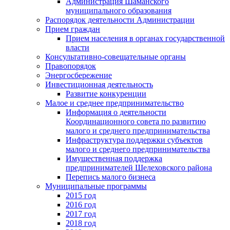
Администрация Шаманского
муниципального образования
Распорядок деятельности Администрации
Прием граждан
Прием населения в органах государственной
власти
Консультативно-совещательные органы
Правопорядок
Энергосбережение
Инвестиционная деятельность
Развитие конкуренции
Малое и среднее предпринимательство
Информация о деятельности
Координационного совета по развитию
малого и среднего предпринимательства
Инфраструктура поддержки субъектов
малого и среднего предпринимательства
Имущественная поддержка
предпринимателей Шелеховского района
Перепись малого бизнеса
Муниципальные программы
2015 год
2016 год
2017 год
2018 год