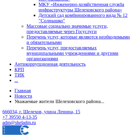
МКУ «Инженерно-хозяйственная служба
инфраструктуры Шелеховского района»
Детский сад комбинированного вида № 12
"Солнышко"
Массовые социально значимые услуги,
предоставляемые через Госуслуги
Перечень услуг, которые являются необходимыми
и обязательными
Перечень услуг, предоставляемых
муниципальными учреждениями и другими
организациями
Антикоррупционная деятельность
КРП
ТИК
...
Главная
Новости
Уважаемые жители Шелеховского района...
666034, г. Шелехов, улица Ленина, 15
+7 39550 4-13-35
adm@sheladm.ru