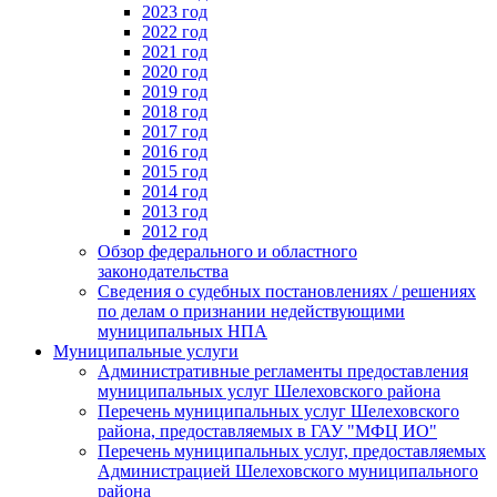
2023 год
2022 год
2021 год
2020 год
2019 год
2018 год
2017 год
2016 год
2015 год
2014 год
2013 год
2012 год
Обзор федерального и областного
законодательства
Сведения о судебных постановлениях / решениях
по делам о признании недействующими
муниципальных НПА
Муниципальные услуги
Административные регламенты предоставления
муниципальных услуг Шелеховского района
Перечень муниципальных услуг Шелеховского
района, предоставляемых в ГАУ "МФЦ ИО"
Перечень муниципальных услуг, предоставляемых
Администрацией Шелеховского муниципального
района