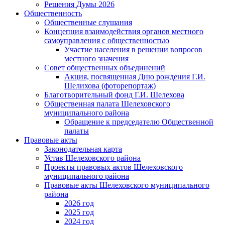
Решения Думы 2026
Общественность
Общественные слушания
Концепция взаимодействия органов местного
самоуправления с общественностью
Участие населения в решении вопросов
местного значения
Совет общественных объединений
Акция, посвященная Дню рождения Г.И.
Шелихова (фоторепортаж)
Благотворительный фонд Г.И. Шелехова
Общественная палата Шелеховского
муниципального района
Обращение к председателю Общественной
палаты
Правовые акты
Законодательная карта
Устав Шелеховского района
Проекты правовых актов Шелеховского
муниципального района
Правовые акты Шелеховского муниципального
района
2026 год
2025 год
2024 год