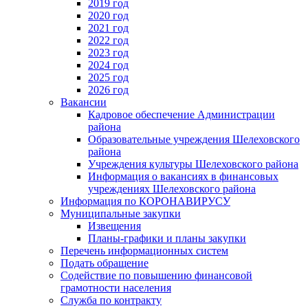
2019 год
2020 год
2021 год
2022 год
2023 год
2024 год
2025 год
2026 год
Вакансии
Кадровое обеспечение Администрации
района
Образовательные учреждения Шелеховского
района
Учреждения культуры Шелеховского района
Информация о вакансиях в финансовых
учреждениях Шелеховского района
Информация по КОРОНАВИРУСУ
Муниципальные закупки
Извещения
Планы-графики и планы закупки
Перечень информационных систем
Подать обращение
Содействие по повышению финансовой
грамотности населения
Служба по контракту