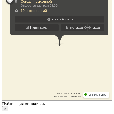
Публикация миниатюры
×