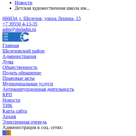
Новости
Детская художественная школа им...
666034, г. Шелехов, улица Ленина, 15
+7 39550 4-13-35
adm@sheladm.ru
Главная
Шелеховский район
Администрация
Дума
Общественность
Подать обращение
Правовые акты
Муниципальные услуги
Антикоррупционная деятельность
КРП
Новости
ТИК
Карта сайта
Архив
Электронная очередь
Администрация в соц. сетях: