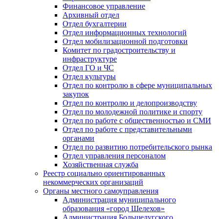
Финансовое управление
Архивный отдел
Отдел бухгалтерии
Отдел информационных технологий
Отдел мобилизационной подготовки
Комитет по градостроительству и
инфраструктуре
Отдел ГО и ЧС
Отдел культуры
Отдел по контролю в сфере муниципальных
закупок
Отдел по контролю и делопроизводству
Отдел по молодежной политике и спорту
Отдел по работе с общественностью и СМИ
Отдел по работе с представительными
органами
Отдел по развитию потребительского рынка
Отдел управления персоналом
Хозяйственная служба
Реестр социально ориентированных
некоммерческих организаций
Органы местного самоуправления
Администрация муниципального
образования «город Шелехов»
Администрация Большелугского