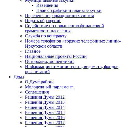
Муниципальные закупки
Извещения
Планы-графики и планы закупки
Перечень информационных систем
Подать обращение
Содействие по повышению финансовой
грамотности населения
Служба по контракту
Номера телефонов «горячих телефонных линий»
Иркутской области
Главное
Национальные проекты России
Осторожно, мошенники!
Информация от министерств, ведомств, фондов,
организаций
Дума
О Думе района
Молодежный парламент
Соглашения
Решения Думы 2012
Решения Думы 2013
Решения Думы 2014
Решения Думы 2015
Решения Думы 2016
Решения Думы 2017