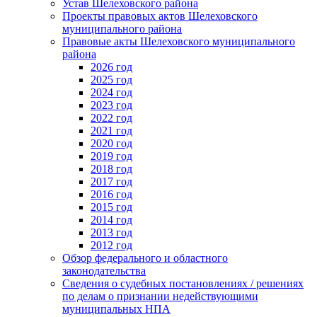
Устав Шелеховского района
Проекты правовых актов Шелеховского
муниципального района
Правовые акты Шелеховского муниципального
района
2026 год
2025 год
2024 год
2023 год
2022 год
2021 год
2020 год
2019 год
2018 год
2017 год
2016 год
2015 год
2014 год
2013 год
2012 год
Обзор федерального и областного
законодательства
Сведения о судебных постановлениях / решениях
по делам о признании недействующими
муниципальных НПА