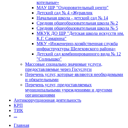
котельные»
МАУ ШР "Оздоровительный центр"
Детский сад № 4 «Журавлик
Начальная школа - детский сад № 14
Средняя общеобразовательная школа № 2
Средняя общеобразовательная школа № 5
МКУК ДО ШР "Детская школа искусств им.
К.Г. Самарина"
МКУ «Инженерно-хозяйственная служба
инфраструктуры Шелеховского района»
Детский сад комбинированного вида № 12
"Солнышко"
Массовые социально значимые услуги,
предоставляемые через Госуслуги
Перечень услуг, которые являются необходимыми
и обязательными
Перечень услуг, предоставляемых
муниципальными учреждениями и другими
организациями
Антикоррупционная деятельность
КРП
ТИК
...
Главная