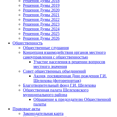
Решения Думы 2018
Решения Думы 2019
Решения Думы 2020
Решения Думы 2021
Решения Думы 2022
Решения Думы 2023
Решения Думы 2024
Решения Думы 2025
Решения Думы 2026
Общественность
Общественные слушания
Концепция взаимодействия органов местного
самоуправления с общественностью
Участие населения в решении вопросов
местного значения
Совет общественных объединений
Акция, посвященная Дню рождения Г.И.
Шелихова (фоторепортаж)
Благотворительный фонд Г.И. Шелехова
Общественная палата Шелеховского
муниципального района
Обращение к председателю Общественной
палаты
Правовые акты
Законодательная карта