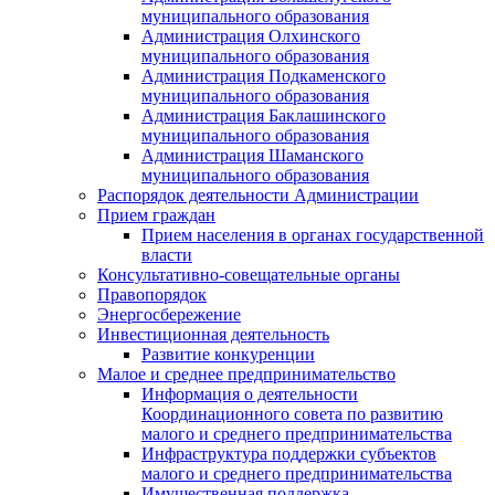
муниципального образования
Администрация Олхинского
муниципального образования
Администрация Подкаменского
муниципального образования
Администрация Баклашинского
муниципального образования
Администрация Шаманского
муниципального образования
Распорядок деятельности Администрации
Прием граждан
Прием населения в органах государственной
власти
Консультативно-совещательные органы
Правопорядок
Энергосбережение
Инвестиционная деятельность
Развитие конкуренции
Малое и среднее предпринимательство
Информация о деятельности
Координационного совета по развитию
малого и среднего предпринимательства
Инфраструктура поддержки субъектов
малого и среднего предпринимательства
Имущественная поддержка