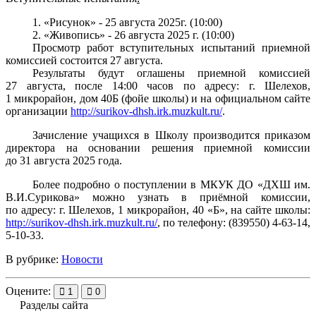
1.
«Рисунок» - 25 августа 2025г. (10:00)
2.
«Живопись» - 26 августа 2025 г. (10:00)
Просмотр работ вступительных испытаний приемной
комиссией состоится 27 августа.
Результаты будут оглашены приемной комиссией
27 августа, после 14:00 часов по адресу: г. Шелехов,
1 микрорайон, дом 40Б (фойе школы) и на официальном сайте
организации
http://surikov-dhsh.irk.muzkult.ru/
.
Зачисление учащихся в Школу производится приказом
директора на основании решения приемной комиссии
до 31 августа 2025 года.
Более подробно о поступлении в МКУК ДО «ДХШ им.
В.И.Сурикова» можно узнать в приёмной комиссии,
по адресу: г. Шелехов, 1 микрорайон, 40 «Б», на сайте школы:
http://surikov-dhsh.irk.muzkult.ru/
, по телефону: (839550) 4-63-14,
5-10-33.
В рубрике:
Новости
Оцените:
1
0
Разделы сайта