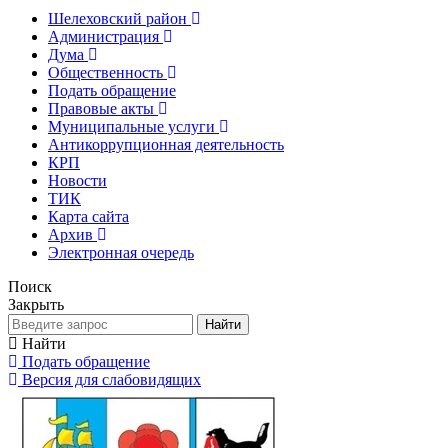
Шелеховский район
Администрация
Дума
Общественность
Подать обращение
Правовые акты
Муниципальные услуги
Антикоррупционная деятельность
КРП
Новости
ТИК
Карта сайта
Архив
Электронная очередь
Поиск
Закрыть
Найти
Найти
Подать обращение
Версия для слабовидящих