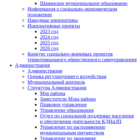
Шаманское муниципальное образование
Информация о социально-экономическом
положении
Народные инициативы
Инициативные проекты
2023 год
2024 год
2025 год
2026 год
Конкурс социально-значимых проектов
территориального общественного самоуправления
Администрация
Администрация
Оценка регулирующего воздействия
Муниципальный контроль
Структура Администрации
Мэр района
Заместители Мэра района
Правовое управление
Управление образования
Отдел по социальной поддержке населения
и обеспечения деятельности КДНиЗП
Управление по распоряжению
муниципальным имуществом
Управление по экономике