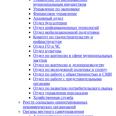
муниципальным имуществом
Управление по экономике
Финансовое управление
Архивный отдел
Отдел бухгалтерии
Отдел информационных технологий
Отдел мобилизационной подготовки
Комитет по градостроительству и
инфраструктуре
Отдел ГО и ЧС
Отдел культуры
Отдел по контролю в сфере муниципальных
закупок
Отдел по контролю и делопроизводству
Отдел по молодежной политике и спорту
Отдел по работе с общественностью и СМИ
Отдел по работе с представительными
органами
Отдел по развитию потребительского рынка
Отдел управления персоналом
Хозяйственная служба
Реестр социально ориентированных
некоммерческих организаций
Органы местного самоуправления