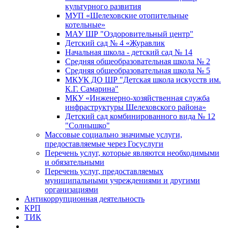
культурного развития
МУП «Шелеховские отопительные
котельные»
МАУ ШР "Оздоровительный центр"
Детский сад № 4 «Журавлик
Начальная школа - детский сад № 14
Средняя общеобразовательная школа № 2
Средняя общеобразовательная школа № 5
МКУК ДО ШР "Детская школа искусств им.
К.Г. Самарина"
МКУ «Инженерно-хозяйственная служба
инфраструктуры Шелеховского района»
Детский сад комбинированного вида № 12
"Солнышко"
Массовые социально значимые услуги,
предоставляемые через Госуслуги
Перечень услуг, которые являются необходимыми
и обязательными
Перечень услуг, предоставляемых
муниципальными учреждениями и другими
организациями
Антикоррупционная деятельность
КРП
ТИК
...