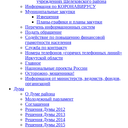
учреждениях Шелеховского района
Информация по КОРОНАВИРУСУ
Муниципальные закупки
Извещения
Планы-графики и планы закупки
Перечень информационных систем
Подать обращение
Содействие по повышению финансовой
грамотности населения
Служба по контракту
Номера телефонов «горячих телефонных линий»
Иркутской области
Главное
Национальные проекты России
Осторожно, мошенники!
Информация от министерств, ведомств, фондов,
организаций
Дума
О Думе района
Молодежный парламент
Соглашения
Решения Думы 2012
Решения Думы 2013
Решения Думы 2014
Решения Думы 2015