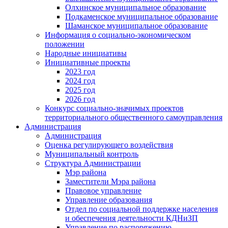
Олхинское муниципальное образование
Подкаменское муниципальное образование
Шаманское муниципальное образование
Информация о социально-экономическом
положении
Народные инициативы
Инициативные проекты
2023 год
2024 год
2025 год
2026 год
Конкурс социально-значимых проектов
территориального общественного самоуправления
Администрация
Администрация
Оценка регулирующего воздействия
Муниципальный контроль
Структура Администрации
Мэр района
Заместители Мэра района
Правовое управление
Управление образования
Отдел по социальной поддержке населения
и обеспечения деятельности КДНиЗП
Управление по распоряжению