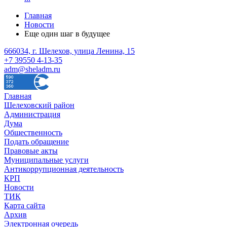
Главная
Новости
Еще один шаг в будущее
666034, г. Шелехов, улица Ленина, 15
+7 39550 4-13-35
adm@sheladm.ru
Главная
Шелеховский район
Администрация
Дума
Общественность
Подать обращение
Правовые акты
Муниципальные услуги
Антикоррупционная деятельность
КРП
Новости
ТИК
Карта сайта
Архив
Электронная очередь