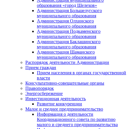
Администрация муниципального
образования «город Шелехов»
Администрация Большелугского
муниципального образования
Администрация Олхинского
муниципального образования
Администрация Подкаменского
муниципального образования
Администрация Баклашинского
муниципального образования
Администрация Шаманского
муниципального образования
Распорядок деятельности Администрации
Прием граждан
Прием населения в органах государственной
власти
Консультативно-совещательные органы
Правопорядок
Энергосбережение
Инвестиционная деятельность
Развитие конкуренции
Малое и среднее предпринимательство
Информация о деятельности
Координационного совета по развитию
малого и среднего предпринимательства