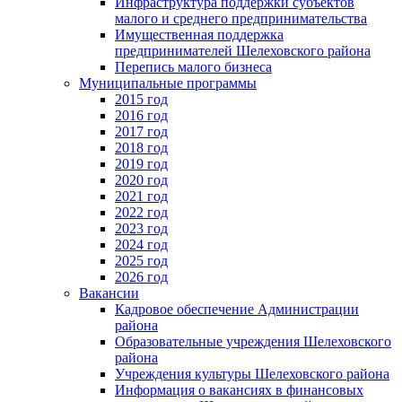
Инфраструктура поддержки субъектов
малого и среднего предпринимательства
Имущественная поддержка
предпринимателей Шелеховского района
Перепись малого бизнеса
Муниципальные программы
2015 год
2016 год
2017 год
2018 год
2019 год
2020 год
2021 год
2022 год
2023 год
2024 год
2025 год
2026 год
Вакансии
Кадровое обеспечение Администрации
района
Образовательные учреждения Шелеховского
района
Учреждения культуры Шелеховского района
Информация о вакансиях в финансовых