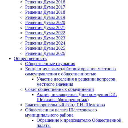
Решения Думы 2016
Решения Думы 2017
Решения Думы 2018
Решения Думы 2019
Решения Думы 2020
Решения Думы 2021
Решения Думы 2022
Решения Думы 2023
Решения Думы 2024
Решения Думы 2025
Решения Думы 2026
Общественность
Общественные слушания
Концепция взаимодействия органов местного
самоуправления с общественностью
Участие населения в решении вопросов
местного значения
Совет общественных объединений
Акция, посвященная Дню рождения Г.И.
Шелихова (фоторепортаж)
Благотворительный фонд Г.И. Шелехова
Общественная палата Шелеховского
муниципального района
Обращение к председателю Общественной
палаты