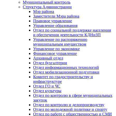
Муниципальный контроль
Структура Администрации
Мэр района
Заместители Мэра района
Правовое управление
Управление образования
Отдел по социальной поддержке населения
и обеспечения деятельности КДНиЗП
Управление по распоряжению
муниципальным имуществом
Управление по экономике
Финансовое управление
Архивный отдел
Отдел бухгалтерии
Отдел информационных технологий
Отдел мобилизационной подготовки
Комитет по градостроительству и
инфраструктуре
Отдел ГО и ЧС
Отдел культуры
Отдел по контролю в сфере муниципальных
закупок
Отдел по контролю и делопроизводству
Отдел по молодежной политике и спорту
Отдел по работе с общественностью и СМИ