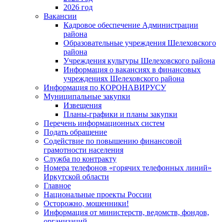
2026 год
Вакансии
Кадровое обеспечение Администрации
района
Образовательные учреждения Шелеховского
района
Учреждения культуры Шелеховского района
Информация о вакансиях в финансовых
учреждениях Шелеховского района
Информация по КОРОНАВИРУСУ
Муниципальные закупки
Извещения
Планы-графики и планы закупки
Перечень информационных систем
Подать обращение
Содействие по повышению финансовой
грамотности населения
Служба по контракту
Номера телефонов «горячих телефонных линий»
Иркутской области
Главное
Национальные проекты России
Осторожно, мошенники!
Информация от министерств, ведомств, фондов,
организаций