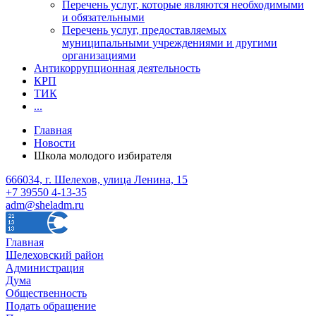
Перечень услуг, которые являются необходимыми
и обязательными
Перечень услуг, предоставляемых
муниципальными учреждениями и другими
организациями
Антикоррупционная деятельность
КРП
ТИК
...
Главная
Новости
Школа молодого избирателя
666034, г. Шелехов, улица Ленина, 15
+7 39550 4-13-35
adm@sheladm.ru
Главная
Шелеховский район
Администрация
Дума
Общественность
Подать обращение