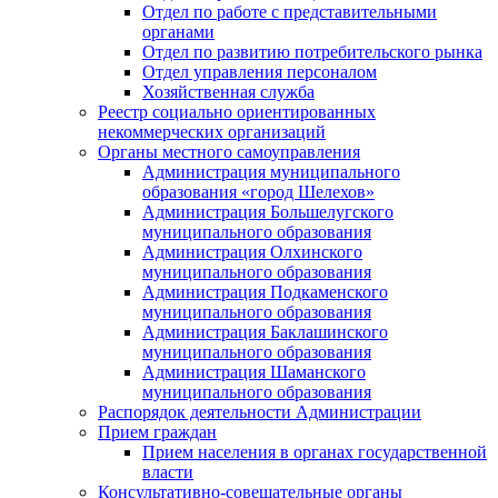
Отдел по работе с представительными
органами
Отдел по развитию потребительского рынка
Отдел управления персоналом
Хозяйственная служба
Реестр социально ориентированных
некоммерческих организаций
Органы местного самоуправления
Администрация муниципального
образования «город Шелехов»
Администрация Большелугского
муниципального образования
Администрация Олхинского
муниципального образования
Администрация Подкаменского
муниципального образования
Администрация Баклашинского
муниципального образования
Администрация Шаманского
муниципального образования
Распорядок деятельности Администрации
Прием граждан
Прием населения в органах государственной
власти
Консультативно-совещательные органы