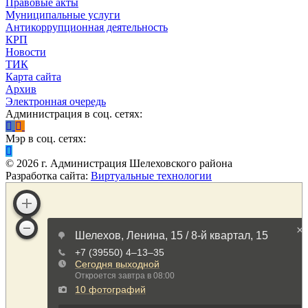
Правовые акты
Муниципальные услуги
Антикоррупционная деятельность
КРП
Новости
ТИК
Карта сайта
Архив
Электронная очередь
Администрация в соц. сетях:
Мэр в соц. сетях:
©
2026
г. Администрация Шелеховского района
Разработка сайта:
Виртуальные технологии