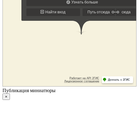
Публикация миниатюры
×