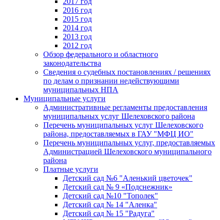
2017 год
2016 год
2015 год
2014 год
2013 год
2012 год
Обзор федерального и областного
законодательства
Сведения о судебных постановлениях / решениях
по делам о признании недействующими
муниципальных НПА
Муниципальные услуги
Административные регламенты предоставления
муниципальных услуг Шелеховского района
Перечень муниципальных услуг Шелеховского
района, предоставляемых в ГАУ "МФЦ ИО"
Перечень муниципальных услуг, предоставляемых
Администрацией Шелеховского муниципального
района
Платные услуги
Детский сад №6 "Аленький цветочек"
Детский сад № 9 «Подснежник»
Детский сад №10 "Тополек"
Детский сад № 14 "Аленка"
Детский сад № 15 "Радуга"