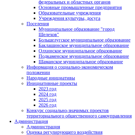
федеральных и областных органов
Основные промышленные предприятия
Образовательные учреждения
Учреждения культуры, досуга
Поселения
Муниципальное образование "город
Шелехов"
Большелугское муниципальное образование
Баклашинское муниципальное образование
Олхинское муниципальное образование
Подкаменское муниципальное образование
Шаманское муниципальное образование
Информация о социально-экономическом
положении
Народные инициативы
Инициативные проекты
2023 год
2024 год
2025 год
2026 год
Конкурс социально-значимых проектов
территориального общественного самоуправления
Администрация
Администрация
Оценка регулирующего воздействия