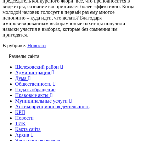
председатель конкурсного жюри, всё, что преподносится в
виде игры, сознание воспринимает более эффективно. Когда
молодой человек голосует в первый раз ему многое
непонятно – куда идти, что делать? Благодаря
импровизированным выборам юные олхинцы получили
навыки участия в выборах, которые без сомнения им
пригодятся.
В рубрике:
Новости
Разделы сайта
Шелеховский район
Администрация
Дума
Общественность
Подать обращение
Правовые акты
Муниципальные услуги
Антикоррупционная деятельность
КРП
Новости
ТИК
Карта сайта
Архив
Электронная очередь