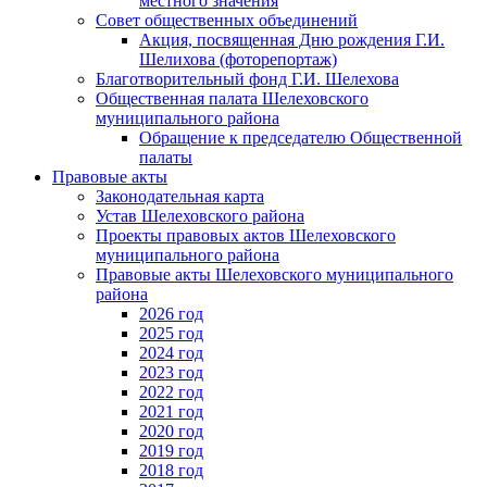
местного значения
Совет общественных объединений
Акция, посвященная Дню рождения Г.И.
Шелихова (фоторепортаж)
Благотворительный фонд Г.И. Шелехова
Общественная палата Шелеховского
муниципального района
Обращение к председателю Общественной
палаты
Правовые акты
Законодательная карта
Устав Шелеховского района
Проекты правовых актов Шелеховского
муниципального района
Правовые акты Шелеховского муниципального
района
2026 год
2025 год
2024 год
2023 год
2022 год
2021 год
2020 год
2019 год
2018 год