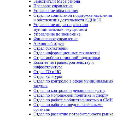
Заместители Мэра района
Правовое управление
Управление образования
Отдел по социальной поддержке населения
и обеспечения деятельности КДНиЗП
Управление по распоряжению
муниципальным имуществом
Управление по экономике
Финансовое управление
Архивный отдел
Отдел бухгалтерии
Отдел информационных технологий
Отдел мобилизационной подготовки
Комитет по градостроительству и
инфраструктуре
Отдел ГО и ЧС
Отдел культуры
Отдел по контролю в сфере муниципальных
закупок
Отдел по контролю и делопроизводству
Отдел по молодежной политике и спорту
Отдел по работе с общественностью и СМИ
Отдел по работе с представительными
органами
Отдел по развитию потребительского рынка