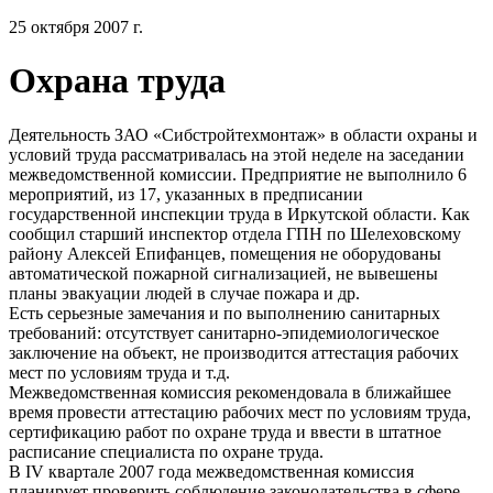
25 октября 2007 г.
Охрана труда
Деятельность ЗАО «Сибстройтехмонтаж» в области охраны и
условий труда рассматривалась на этой неделе на заседании
межведомственной комиссии. Предприятие не выполнило 6
мероприятий, из 17, указанных в предписании
государственной инспекции труда в Иркутской области. Как
сообщил старший инспектор отдела ГПН по Шелеховскому
району Алексей Епифанцев, помещения не оборудованы
автоматической пожарной сигнализацией, не вывешены
планы эвакуации людей в случае пожара и др.
Есть серьезные замечания и по выполнению санитарных
требований: отсутствует санитарно-эпидемиологическое
заключение на объект, не производится аттестация рабочих
мест по условиям труда и т.д.
Межведомственная комиссия рекомендовала в ближайшее
время провести аттестацию рабочих мест по условиям труда,
сертификацию работ по охране труда и ввести в штатное
расписание специалиста по охране труда.
В IV квартале 2007 года межведомственная комиссия
планирует проверить соблюдение законодательства в сфере