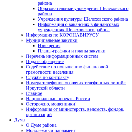
района
Образовательные учреждения Шелеховского
района
Учреждения культуры Шелеховского района
Информация о вакансиях в финансовых
учреждениях Шелеховского района
Информация по КОРОНАВИРУСУ
Муниципальные закупки
Извещения
Планы-графики и планы закупки
Перечень информационных систем
Подать обращение
Содействие по повышению финансовой
грамотности населения
Служба по контракту
Номера телефонов «горячих телефонных линий»
Иркутской области
Главное
Национальные проекты России
Осторожно, мошенники!
Информация от министерств, ведомств, фондов,
организаций
Дума
О Думе района
Молодежный парламент