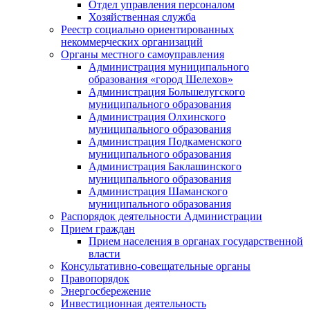
Отдел управления персоналом
Хозяйственная служба
Реестр социально ориентированных
некоммерческих организаций
Органы местного самоуправления
Администрация муниципального
образования «город Шелехов»
Администрация Большелугского
муниципального образования
Администрация Олхинского
муниципального образования
Администрация Подкаменского
муниципального образования
Администрация Баклашинского
муниципального образования
Администрация Шаманского
муниципального образования
Распорядок деятельности Администрации
Прием граждан
Прием населения в органах государственной
власти
Консультативно-совещательные органы
Правопорядок
Энергосбережение
Инвестиционная деятельность