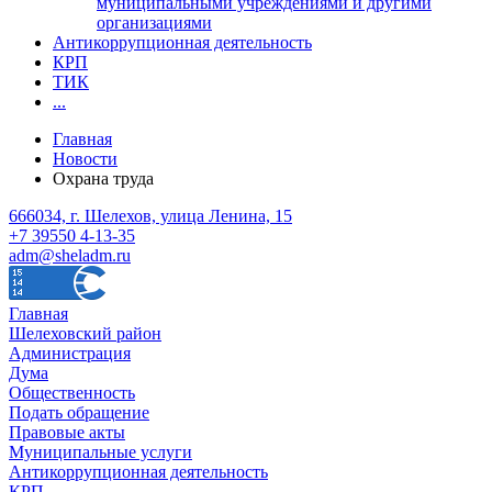
муниципальными учреждениями и другими
организациями
Антикоррупционная деятельность
КРП
ТИК
...
Главная
Новости
Охрана труда
666034, г. Шелехов, улица Ленина, 15
+7 39550 4-13-35
adm@sheladm.ru
Главная
Шелеховский район
Администрация
Дума
Общественность
Подать обращение
Правовые акты
Муниципальные услуги
Антикоррупционная деятельность
КРП