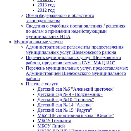
2013 год
2012 год
Обзор федерального и областного
законодательства
Сведения о судебных постановлениях / решениях
по делам о признании недействующими
муниципальных НПА
Муниципальные услуги
Административные регламенты предоставления
муниципальных услуг Шелеховского района
Перечень муниципальных услуг Шелеховского
района, предоставляемых в ГАУ "МФЦ ИО"
Перечень муниципальных услуг, предоставляемых
Администрацией Шелеховского муниципального
района
Платные услуги
Детский сад №6 "Аленький цветочек"
Детский сад № 9 «Подснежник»
Детский сад №10 "Тополек"
Детский сад № 14 "Аленка"
Детский сад № 15 "Радуга"
МБУ ШР спортивная школа "Юность"
МБОУ Гимназия
МБОУ Лицей