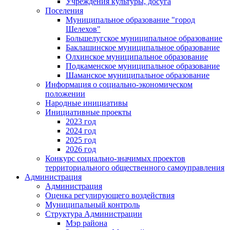
Учреждения культуры, досуга
Поселения
Муниципальное образование "город
Шелехов"
Большелугское муниципальное образование
Баклашинское муниципальное образование
Олхинское муниципальное образование
Подкаменское муниципальное образование
Шаманское муниципальное образование
Информация о социально-экономическом
положении
Народные инициативы
Инициативные проекты
2023 год
2024 год
2025 год
2026 год
Конкурс социально-значимых проектов
территориального общественного самоуправления
Администрация
Администрация
Оценка регулирующего воздействия
Муниципальный контроль
Структура Администрации
Мэр района