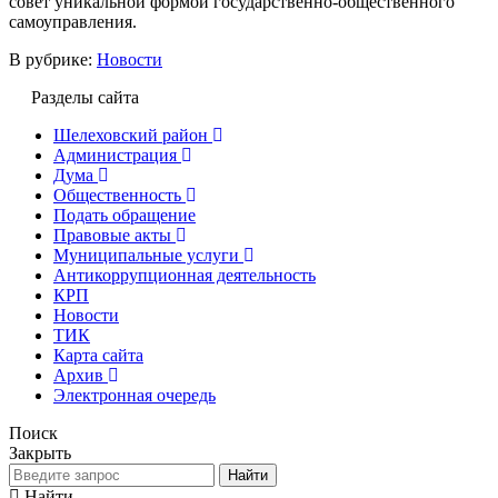
совет уникальной формой государственно-общественного
самоуправления.
В рубрике:
Новости
Разделы сайта
Шелеховский район
Администрация
Дума
Общественность
Подать обращение
Правовые акты
Муниципальные услуги
Антикоррупционная деятельность
КРП
Новости
ТИК
Карта сайта
Архив
Электронная очередь
Поиск
Закрыть
Найти
Найти