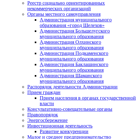
Реестр социально ориентированных
некоммерческих организаций
Органы местного самоуправления
Администрация муниципального
образования «город Шелехов»
Администрация Большелугского
муниципального образования
Администрация Олхинского
муниципального образования
Администрация Подкаменского
муниципального образования
Администрация Баклашинского
муниципального образования
Администрация Шаманского
муниципального образования
Распорядок деятельности Администрации
Прием граждан
Прием населения в органах государственной
власти
Консультативно-совещательные органы
Правопорядок
Энергосбережение
Инвестиционная деятельность
Развитие конкуренции
Малое и среднее предпринимательство