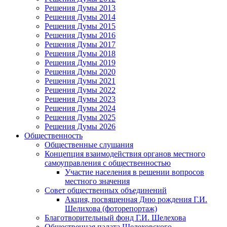
Решения Думы 2013
Решения Думы 2014
Решения Думы 2015
Решения Думы 2016
Решения Думы 2017
Решения Думы 2018
Решения Думы 2019
Решения Думы 2020
Решения Думы 2021
Решения Думы 2022
Решения Думы 2023
Решения Думы 2024
Решения Думы 2025
Решения Думы 2026
Общественность
Общественные слушания
Концепция взаимодействия органов местного
самоуправления с общественностью
Участие населения в решении вопросов
местного значения
Совет общественных объединений
Акция, посвященная Дню рождения Г.И.
Шелихова (фоторепортаж)
Благотворительный фонд Г.И. Шелехова
Общественная палата Шелеховского