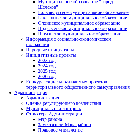
Муниципальное образование "город
Шелехов"
Большелугское муниципальное образование
Баклашинское муниципальное образование
Олхинское муниципальное образование
Подкаменское муниципальное образование
Шаманское муниципальное образование
Информация о социально-экономическом
положении
Народные инициативы
Инициативные проекты
2023 год
2024 год
2025 год
2026 год
Конкурс социально-значимых проектов
территориального общественного самоуправления
Администрация
Администрация
Оценка регулирующего воздействия
Муниципальный контроль
Структура Администрации
Мэр района
Заместители Мэра района
Правовое управление