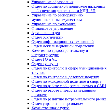
Управление образования
Отдел по социальной поддержке населения
и обеспечения деятельности КДНиЗП
Управление по распоряжению
муниципальным имуществом
Управление по экономике
Финансовое управление
Архивный отдел
Отдел бухгалтерии
Отдел информационных технологий
Отдел мобилизационной подготовки
Комитет по градостроительству и
инфраструктуре
Отдел ГО и ЧС
Отдел культуры
Отдел по контролю в сфере муниципальных
закупок
Отдел по контролю и делопроизводству
Отдел по молодежной политике и спорту
Отдел по работе с общественностью и СМИ
Отдел по работе с представительными
органами
Отдел по развитию потребительского рынка
Отдел управления персоналом
Хозяйственная служба