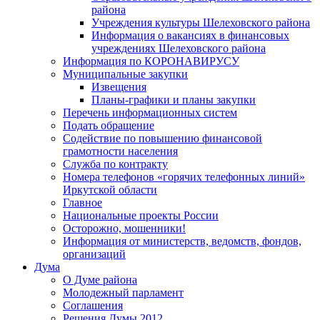
района
Учреждения культуры Шелеховского района
Информация о вакансиях в финансовых
учреждениях Шелеховского района
Информация по КОРОНАВИРУСУ
Муниципальные закупки
Извещения
Планы-графики и планы закупки
Перечень информационных систем
Подать обращение
Содействие по повышению финансовой
грамотности населения
Служба по контракту
Номера телефонов «горячих телефонных линий»
Иркутской области
Главное
Национальные проекты России
Осторожно, мошенники!
Информация от министерств, ведомств, фондов,
организаций
Дума
О Думе района
Молодежный парламент
Соглашения
Решения Думы 2012