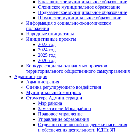
Баклашинское муниципальное образование
Олхинское муниципальное образование
Подкаменское муниципальное образование
Шаманское муниципальное образование
Информация о социально-экономическом
положении
Народные инициативы
Инициативные проекты
2023 год
2024 год
2025 год
2026 год
Конкурс социально-значимых проектов
территориального общественного самоуправления
Администрация
Администрация
Оценка регулирующего воздействия
Муниципальный контроль
Структура Администрации
Мэр района
Заместители Мэра района
Правовое управление
Управление образования
Отдел по социальной поддержке населения
и обеспечения деятельности КДНиЗП