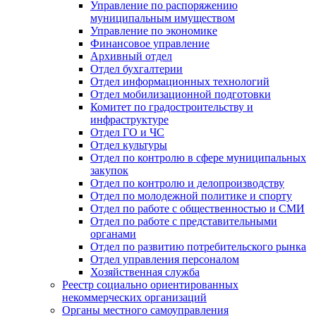
Управление по распоряжению
муниципальным имуществом
Управление по экономике
Финансовое управление
Архивный отдел
Отдел бухгалтерии
Отдел информационных технологий
Отдел мобилизационной подготовки
Комитет по градостроительству и
инфраструктуре
Отдел ГО и ЧС
Отдел культуры
Отдел по контролю в сфере муниципальных
закупок
Отдел по контролю и делопроизводству
Отдел по молодежной политике и спорту
Отдел по работе с общественностью и СМИ
Отдел по работе с представительными
органами
Отдел по развитию потребительского рынка
Отдел управления персоналом
Хозяйственная служба
Реестр социально ориентированных
некоммерческих организаций
Органы местного самоуправления