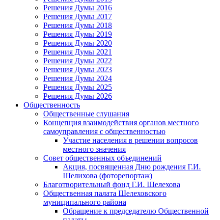
Решения Думы 2016
Решения Думы 2017
Решения Думы 2018
Решения Думы 2019
Решения Думы 2020
Решения Думы 2021
Решения Думы 2022
Решения Думы 2023
Решения Думы 2024
Решения Думы 2025
Решения Думы 2026
Общественность
Общественные слушания
Концепция взаимодействия органов местного
самоуправления с общественностью
Участие населения в решении вопросов
местного значения
Совет общественных объединений
Акция, посвященная Дню рождения Г.И.
Шелихова (фоторепортаж)
Благотворительный фонд Г.И. Шелехова
Общественная палата Шелеховского
муниципального района
Обращение к председателю Общественной
палаты