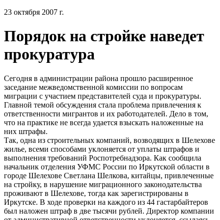
23 октября 2007 г.
Порядок на стройке наведет
прокуратура
Сегодня в администрации района прошло расширенное
заседание межведомственной комиссии по вопросам
миграции с участием представителей суда и прокуратуры.
Главной темой обсуждения стала проблема привлечения к
ответственности мигрантов и их работодателей. Дело в том,
что на практике не всегда удается взыскать наложенные на
них штрафы.
Так, одна из строительных компаний, возводящих в Шелехове
жилье, всеми способами уклоняется от уплаты штрафов и
выполнения требований Роспотребнадзора. Как сообщила
начальник отделения УФМС России по Иркутской области в
городе Шелехове Светлана Шелкова, китайцы, привлеченные
на стройку, в нарушение миграционного законодательства
проживают в Шелехове, тогда как зарегистрированы в
Иркутске. В ходе проверки на каждого из 44 гастарбайтеров
был наложен штраф в две тысячи рублей. Директор компании
от административной ответственности уклоняется, ссылаясь