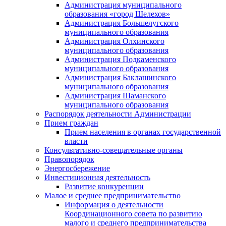
Администрация муниципального
образования «город Шелехов»
Администрация Большелугского
муниципального образования
Администрация Олхинского
муниципального образования
Администрация Подкаменского
муниципального образования
Администрация Баклашинского
муниципального образования
Администрация Шаманского
муниципального образования
Распорядок деятельности Администрации
Прием граждан
Прием населения в органах государственной
власти
Консультативно-совещательные органы
Правопорядок
Энергосбережение
Инвестиционная деятельность
Развитие конкуренции
Малое и среднее предпринимательство
Информация о деятельности
Координационного совета по развитию
малого и среднего предпринимательства