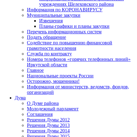
учреждениях Шелеховского района
Информация по КОРОНАВИРУСУ
Муниципальные закупки
Извещения
Планы-графики и планы закупки
Перечень информационных систем
Подать обращение
Содействие по повышению финансовой
грамотности населения
Служба по контракту
Номера телефонов «горячих телефонных линий»
Иркутской области
Главное
Национальные проекты России
Осторожно, мошенники!
Информация от министерств, ведомств, фондов,
организаций
Дума
О Думе района
Молодежный парламент
Соглашения
Решения Думы 2012
Решения Думы 2013
Решения Думы 2014
Решения Думы 2015