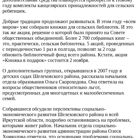
году комплекты канцелярских принадлежностей для сельских
ребятишек.
Добрые традиции продолжают развиваться. В этом году «всем
миром» уже собирали книжки для сельских библиотек. И это
так же акция, решение о которой было принято на Совете
общественных объединений. Более 2 700 собранных книг –
это, практически, сельская библиотека. 5 акций, проведенных
с периодичностью 1 раз в полгода, позволят за 2 года
обновить библиотечный фонд всего района. Кстати, акция
«Книжка в подарок» состоится 2 ноября.
О дополнительных группах, открывшихся в 2007 году в
детских садах Шелеховского района, рассказала начальник
отдела образования Ольга Скороходова. Она ответила на
вопросы общественников относительно льгот,
предусмотренных для многодетных и малообеспеченных
семей.
Собравшиеся обсудили перспективы социально-
экономического развития Шелеховского района и всей
Иркутской области, подробно остановившись на проблемах,
которыми живет район. Начальник отдела социально-
экономического развития администрации района Олеся
Хомколова отметила, что основными проблемами социально-