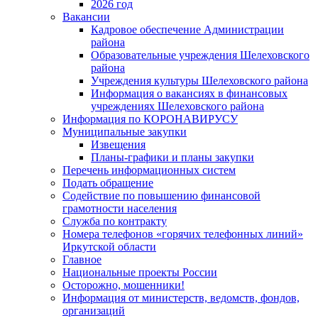
2026 год
Вакансии
Кадровое обеспечение Администрации
района
Образовательные учреждения Шелеховского
района
Учреждения культуры Шелеховского района
Информация о вакансиях в финансовых
учреждениях Шелеховского района
Информация по КОРОНАВИРУСУ
Муниципальные закупки
Извещения
Планы-графики и планы закупки
Перечень информационных систем
Подать обращение
Содействие по повышению финансовой
грамотности населения
Служба по контракту
Номера телефонов «горячих телефонных линий»
Иркутской области
Главное
Национальные проекты России
Осторожно, мошенники!
Информация от министерств, ведомств, фондов,
организаций