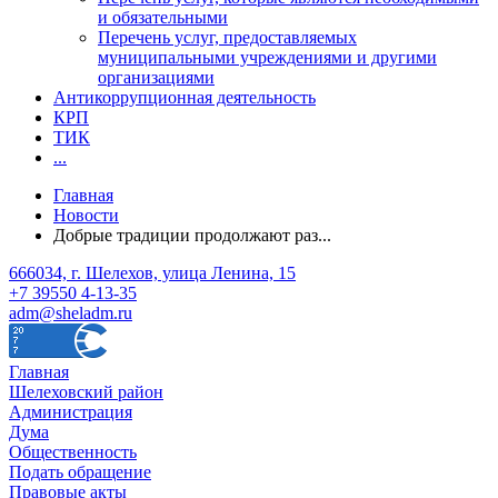
и обязательными
Перечень услуг, предоставляемых
муниципальными учреждениями и другими
организациями
Антикоррупционная деятельность
КРП
ТИК
...
Главная
Новости
Добрые традиции продолжают раз...
666034, г. Шелехов, улица Ленина, 15
+7 39550 4-13-35
adm@sheladm.ru
Главная
Шелеховский район
Администрация
Дума
Общественность
Подать обращение
Правовые акты