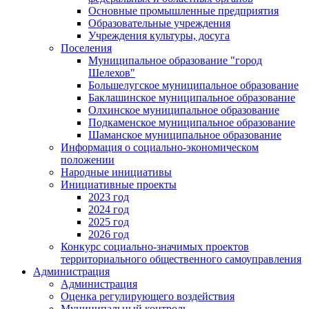
Основные промышленные предприятия
Образовательные учреждения
Учреждения культуры, досуга
Поселения
Муниципальное образование "город
Шелехов"
Большелугское муниципальное образование
Баклашинское муниципальное образование
Олхинское муниципальное образование
Подкаменское муниципальное образование
Шаманское муниципальное образование
Информация о социально-экономическом
положении
Народные инициативы
Инициативные проекты
2023 год
2024 год
2025 год
2026 год
Конкурс социально-значимых проектов
территориального общественного самоуправления
Администрация
Администрация
Оценка регулирующего воздействия
Муниципальный контроль