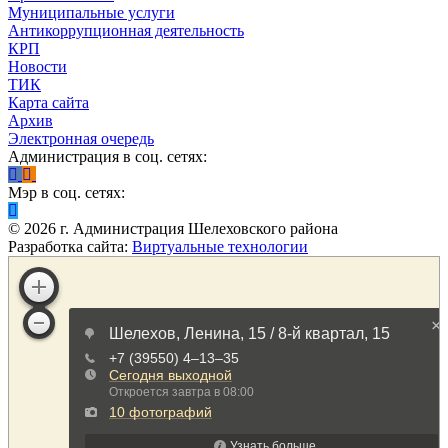
Муниципальные услуги
Антикоррупционная деятельность
КРП
Новости
ТИК
Карта сайта
Архив
Электронная очередь
Администрация в соц. сетях:
Мэр в соц. сетях:
©
2026
г. Администрация Шелеховского района
Разработка сайта:
Виртуальные технологии