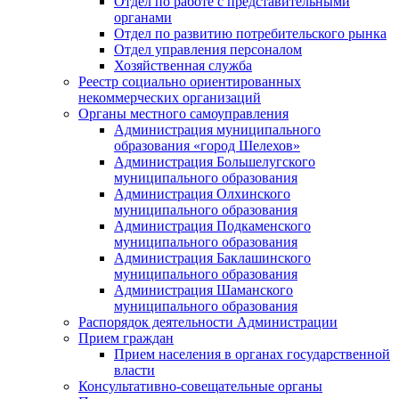
Отдел по работе с представительными
органами
Отдел по развитию потребительского рынка
Отдел управления персоналом
Хозяйственная служба
Реестр социально ориентированных
некоммерческих организаций
Органы местного самоуправления
Администрация муниципального
образования «город Шелехов»
Администрация Большелугского
муниципального образования
Администрация Олхинского
муниципального образования
Администрация Подкаменского
муниципального образования
Администрация Баклашинского
муниципального образования
Администрация Шаманского
муниципального образования
Распорядок деятельности Администрации
Прием граждан
Прием населения в органах государственной
власти
Консультативно-совещательные органы