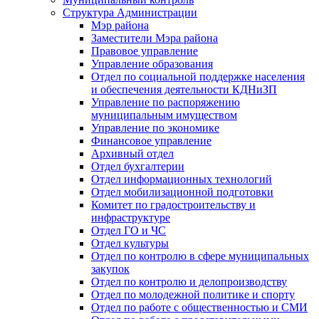
Структура Администрации
Мэр района
Заместители Мэра района
Правовое управление
Управление образования
Отдел по социальной поддержке населения
и обеспечения деятельности КДНиЗП
Управление по распоряжению
муниципальным имуществом
Управление по экономике
Финансовое управление
Архивный отдел
Отдел бухгалтерии
Отдел информационных технологий
Отдел мобилизационной подготовки
Комитет по градостроительству и
инфраструктуре
Отдел ГО и ЧС
Отдел культуры
Отдел по контролю в сфере муниципальных
закупок
Отдел по контролю и делопроизводству
Отдел по молодежной политике и спорту
Отдел по работе с общественностью и СМИ