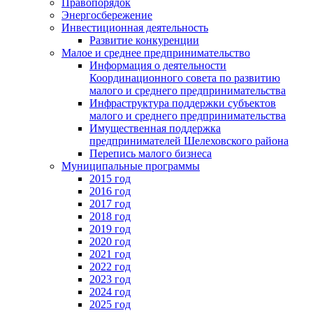
Правопорядок
Энергосбережение
Инвестиционная деятельность
Развитие конкуренции
Малое и среднее предпринимательство
Информация о деятельности
Координационного совета по развитию
малого и среднего предпринимательства
Инфраструктура поддержки субъектов
малого и среднего предпринимательства
Имущественная поддержка
предпринимателей Шелеховского района
Перепись малого бизнеса
Муниципальные программы
2015 год
2016 год
2017 год
2018 год
2019 год
2020 год
2021 год
2022 год
2023 год
2024 год
2025 год