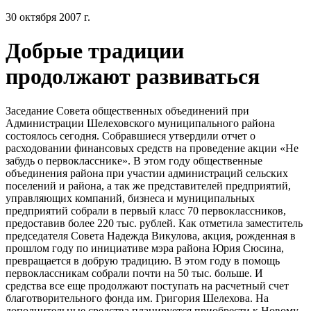
30 октября 2007 г.
Добрые традиции
продолжают развиваться
Заседание Совета общественных объединений при
Администрации Шелеховского муниципального района
состоялось сегодня. Собравшиеся утвердили отчет о
расходовании финансовых средств на проведение акции «Не
забудь о первокласснике». В этом году общественные
объединения района при участии администраций сельских
поселений и района, а так же представителей предприятий,
управляющих компаний, бизнеса и муниципальных
предприятий собрали в первый класс 70 первоклассников,
предоставив более 220 тыс. рублей. Как отметила заместитель
председателя Совета Надежда Викулова, акция, рожденная в
прошлом году по инициативе мэра района Юрия Сюсина,
превращается в добрую традицию. В этом году в помощь
первоклассникам собрали почти на 50 тыс. больше. И
средства все еще продолжают поступать на расчетный счет
благотворительного фонда им. Григория Шелехова. На
дополнительные средства планируется приобрести к Новому