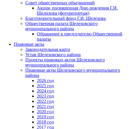
Совет общественных объединений
Акция, посвященная Дню рождения Г.И.
Шелихова (фоторепортаж)
Благотворительный фонд Г.И. Шелехова
Общественная палата Шелеховского
муниципального района
Обращение к председателю Общественной
палаты
Правовые акты
Законодательная карта
Устав Шелеховского района
Проекты правовых актов Шелеховского
муниципального района
Правовые акты Шелеховского муниципального
района
2026 год
2025 год
2024 год
2023 год
2022 год
2021 год
2020 год
2019 год
2018 год
2017 год