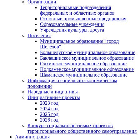
Организации
Территориальные подразделения
федеральных и областных органов
Основные промышленные предприятия
Образовательные учреждения
Учреждения культуры, досуга
Поселения
Муниципальное образование "город
Шелехов"
Большелугское муниципальное образование
Баклашинское муниципальное образование
Олхинское муниципальное образование
Подкаменское муниципальное образование
Шаманское муниципальное образование
Информация о социально-экономическом
положении
Народные инициативы
Инициативные проекты
2023 год
2024 год
2025 год
2026 год
Конкурс социально-значимых проектов
территориального общественного самоуправления
Администрация