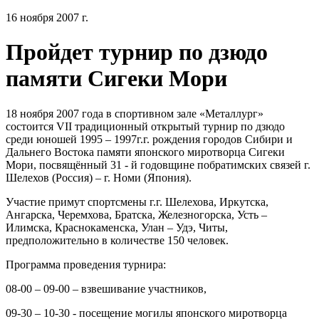
16 ноября 2007 г.
Пройдет турнир по дзюдо
памяти Сигеки Мори
18 ноября 2007 года в спортивном зале «Металлург»
состоится VII традиционный открытый турнир по дзюдо
среди юношей 1995 – 1997г.г. рождения городов Сибири и
Дальнего Востока памяти японского миротворца Сигеки
Мори, посвящённый 31 - й годовщине побратимских связей г.
Шелехов (Россия) – г. Номи (Япония).
Участие примут спортсмены г.г. Шелехова, Иркутска,
Ангарска, Черемхова, Братска, Железногорска, Усть –
Илимска, Краснокаменска, Улан – Удэ, Читы,
предположительно в количестве 150 человек.
Программа проведения турнира:
08-00 – 09-00 – взвешивание участников,
09-30 – 10-30 - посещение могилы японского миротворца