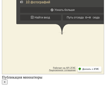
Публикация миниатюры
×