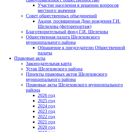
Участие населения в решении вопросов
местного значения
Совет общественных объединений
Акция, посвященная Дню рождения Г.И.
Шелихова (фоторепортаж)
Благотворительный фонд Г.И. Шелехова
Общественная палата Шелеховского
муниципального района
Обращение к председателю Общественной
палаты
Правовые акты
Законодательная карта
Устав Шелеховского района
Проекты правовых актов Шелеховского
муниципального района
Правовые акты Шелеховского муниципального
района
2026 год
2025 год
2024 год
2023 год
2022 год
2021 год
2020 год