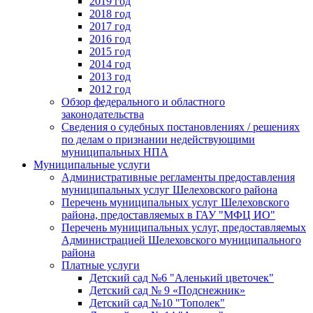
2019 год
2018 год
2017 год
2016 год
2015 год
2014 год
2013 год
2012 год
Обзор федерального и областного
законодательства
Сведения о судебных постановлениях / решениях
по делам о признании недействующими
муниципальных НПА
Муниципальные услуги
Административные регламенты предоставления
муниципальных услуг Шелеховского района
Перечень муниципальных услуг Шелеховского
района, предоставляемых в ГАУ "МФЦ ИО"
Перечень муниципальных услуг, предоставляемых
Администрацией Шелеховского муниципального
района
Платные услуги
Детский сад №6 "Аленький цветочек"
Детский сад № 9 «Подснежник»
Детский сад №10 "Тополек"