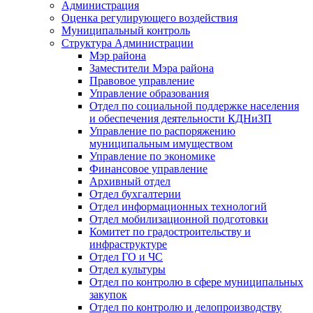
Администрация
Оценка регулирующего воздействия
Муниципальный контроль
Структура Администрации
Мэр района
Заместители Мэра района
Правовое управление
Управление образования
Отдел по социальной поддержке населения
и обеспечения деятельности КДНиЗП
Управление по распоряжению
муниципальным имуществом
Управление по экономике
Финансовое управление
Архивный отдел
Отдел бухгалтерии
Отдел информационных технологий
Отдел мобилизационной подготовки
Комитет по градостроительству и
инфраструктуре
Отдел ГО и ЧС
Отдел культуры
Отдел по контролю в сфере муниципальных
закупок
Отдел по контролю и делопроизводству