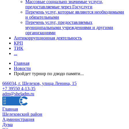
Массовые социально значимые услуги,
предоставляемые через Госуслуги
Перечень услуг, которые являются необходимыми
и обязательными
Перечень услуг, предоставляемых
муниципальными учреждениями и другими
организациями
Антикоррупционная деятельность
КРП
ТИК
...
Главная
Новости
Пройдет турнир по дзюдо памяти...
666034, г. Шелехов, улица Ленина, 15
+7 39550 4-13-35
adm@sheladm.ru
Главная
Шелеховский район
Администрация
Дума