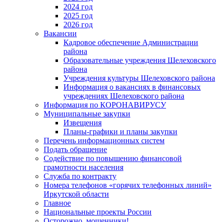
2024 год
2025 год
2026 год
Вакансии
Кадровое обеспечение Администрации
района
Образовательные учреждения Шелеховского
района
Учреждения культуры Шелеховского района
Информация о вакансиях в финансовых
учреждениях Шелеховского района
Информация по КОРОНАВИРУСУ
Муниципальные закупки
Извещения
Планы-графики и планы закупки
Перечень информационных систем
Подать обращение
Содействие по повышению финансовой
грамотности населения
Служба по контракту
Номера телефонов «горячих телефонных линий»
Иркутской области
Главное
Национальные проекты России
Осторожно, мошенники!