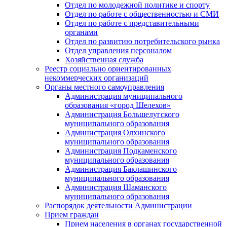
Отдел по молодежной политике и спорту
Отдел по работе с общественностью и СМИ
Отдел по работе с представительными
органами
Отдел по развитию потребительского рынка
Отдел управления персоналом
Хозяйственная служба
Реестр социально ориентированных
некоммерческих организаций
Органы местного самоуправления
Администрация муниципального
образования «город Шелехов»
Администрация Большелугского
муниципального образования
Администрация Олхинского
муниципального образования
Администрация Подкаменского
муниципального образования
Администрация Баклашинского
муниципального образования
Администрация Шаманского
муниципального образования
Распорядок деятельности Администрации
Прием граждан
Прием населения в органах государственной