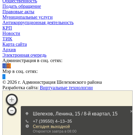
Общественность
Подать обращение
Правовые акты
Муниципальные услуги
Антикоррупционная деятельность
КРП
Новости
ТИК
Карта сайта
Архив
Электронная очередь
Администрация в соц. сетях:
Мэр в соц. сетях:
©
2026
г. Администрация Шелеховского района
Разработка сайта:
Виртуальные технологии