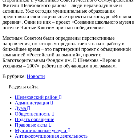
Жители Шелеховского района – люди неравнодушные и
активные. Уже сегодня муниципальные образования
представили свои социальные проекты на конкурс «Вот моя
деревня». Один из них – проект «Создание школьного музея в
поселке Чистые Ключи» признан победителем».
Местным Советом были определены перспективные
направления, по которым предполагается начать работу в
ближайшее время – это партнерский проект с объединенной
компанией «Российский алюминий», проект с
Благотворительным Фондом им. Г. Шелехова «Верою и
усердием – 2007», работа по обучающим программам.
В рубрике:
Новости
Разделы сайта
Шелеховский район
Администрация
Дума
Общественность
Подать обращение
Правовые акты
Муниципальные услуги
Антикоррупционная деятельность