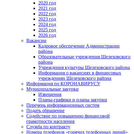
2020 год
2021 год
2022 год
2023 год
2024 год
2025 год
2026 год
Вакансии
Кадровое обеспечение Администрации
района
Образовательные учреждения Шелеховского
района
Учреждения культуры Шелеховского района
Информация о вакансиях в финансовых
учреждениях Шелеховского района
Информация по КОРОНАВИРУСУ
Муниципальные закупки
Извещения
Планы-графики и планы закупки
Перечень информационных систем
Подать обращение
Содействие по повышению финансовой
грамотности населения
Служба по контракту
Номера телефонов «горячих телефонных линий»