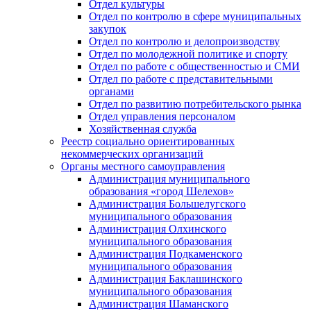
Отдел культуры
Отдел по контролю в сфере муниципальных
закупок
Отдел по контролю и делопроизводству
Отдел по молодежной политике и спорту
Отдел по работе с общественностью и СМИ
Отдел по работе с представительными
органами
Отдел по развитию потребительского рынка
Отдел управления персоналом
Хозяйственная служба
Реестр социально ориентированных
некоммерческих организаций
Органы местного самоуправления
Администрация муниципального
образования «город Шелехов»
Администрация Большелугского
муниципального образования
Администрация Олхинского
муниципального образования
Администрация Подкаменского
муниципального образования
Администрация Баклашинского
муниципального образования
Администрация Шаманского