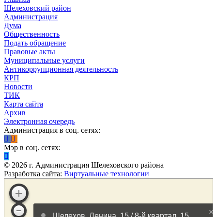
Шелеховский район
Администрация
Дума
Общественность
Подать обращение
Правовые акты
Муниципальные услуги
Антикоррупционная деятельность
КРП
Новости
ТИК
Карта сайта
Архив
Электронная очередь
Администрация в соц. сетях:
Мэр в соц. сетях:
©
2026
г. Администрация Шелеховского района
Разработка сайта:
Виртуальные технологии