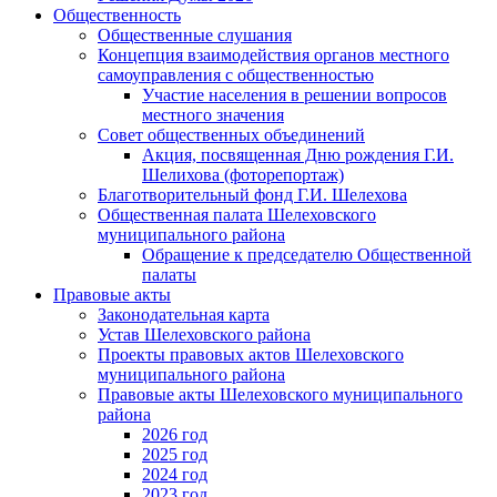
Общественность
Общественные слушания
Концепция взаимодействия органов местного
самоуправления с общественностью
Участие населения в решении вопросов
местного значения
Совет общественных объединений
Акция, посвященная Дню рождения Г.И.
Шелихова (фоторепортаж)
Благотворительный фонд Г.И. Шелехова
Общественная палата Шелеховского
муниципального района
Обращение к председателю Общественной
палаты
Правовые акты
Законодательная карта
Устав Шелеховского района
Проекты правовых актов Шелеховского
муниципального района
Правовые акты Шелеховского муниципального
района
2026 год
2025 год
2024 год
2023 год