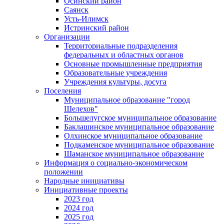
Осинский район
Саянск
Усть-Илимск
Истринский район
Организации
Территориальные подразделения
федеральных и областных органов
Основные промышленные предприятия
Образовательные учреждения
Учреждения культуры, досуга
Поселения
Муниципальное образование "город
Шелехов"
Большелугское муниципальное образование
Баклашинское муниципальное образование
Олхинское муниципальное образование
Подкаменское муниципальное образование
Шаманское муниципальное образование
Информация о социально-экономическом
положении
Народные инициативы
Инициативные проекты
2023 год
2024 год
2025 год