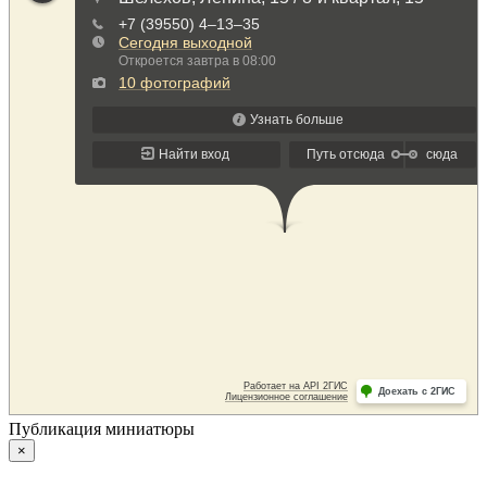
Публикация миниатюры
×