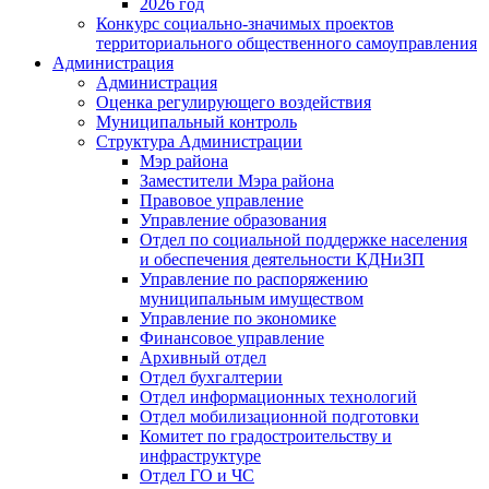
2026 год
Конкурс социально-значимых проектов
территориального общественного самоуправления
Администрация
Администрация
Оценка регулирующего воздействия
Муниципальный контроль
Структура Администрации
Мэр района
Заместители Мэра района
Правовое управление
Управление образования
Отдел по социальной поддержке населения
и обеспечения деятельности КДНиЗП
Управление по распоряжению
муниципальным имуществом
Управление по экономике
Финансовое управление
Архивный отдел
Отдел бухгалтерии
Отдел информационных технологий
Отдел мобилизационной подготовки
Комитет по градостроительству и
инфраструктуре
Отдел ГО и ЧС