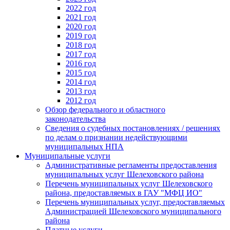
2022 год
2021 год
2020 год
2019 год
2018 год
2017 год
2016 год
2015 год
2014 год
2013 год
2012 год
Обзор федерального и областного
законодательства
Сведения о судебных постановлениях / решениях
по делам о признании недействующими
муниципальных НПА
Муниципальные услуги
Административные регламенты предоставления
муниципальных услуг Шелеховского района
Перечень муниципальных услуг Шелеховского
района, предоставляемых в ГАУ "МФЦ ИО"
Перечень муниципальных услуг, предоставляемых
Администрацией Шелеховского муниципального
района
Платные услуги