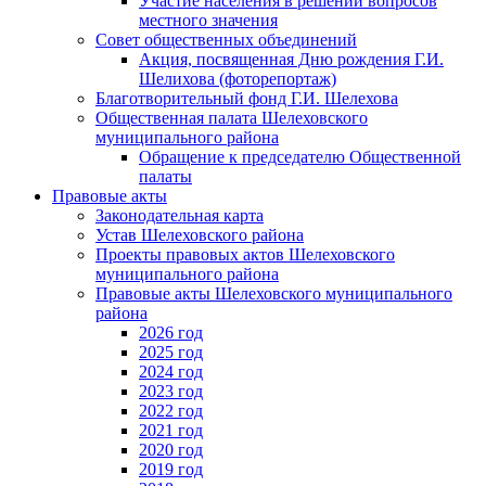
Участие населения в решении вопросов
местного значения
Совет общественных объединений
Акция, посвященная Дню рождения Г.И.
Шелихова (фоторепортаж)
Благотворительный фонд Г.И. Шелехова
Общественная палата Шелеховского
муниципального района
Обращение к председателю Общественной
палаты
Правовые акты
Законодательная карта
Устав Шелеховского района
Проекты правовых актов Шелеховского
муниципального района
Правовые акты Шелеховского муниципального
района
2026 год
2025 год
2024 год
2023 год
2022 год
2021 год
2020 год
2019 год