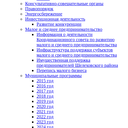
Консультативно-совещательные органы
Правопорядок
Энергосбережение
Инвестиционная деятельность
Развитие конкуренции
Малое и среднее предпринимательство
Информация о деятельности
Координационного совета по развитию
малого и среднего предпринимательства
Инфраструктура поддержки субъектов
малого и среднего предпринимательства
Имущественная поддержка
предпринимателей Шелеховского района
Перепись малого бизнеса
Муниципальные программы
2015 год
2016 год
2017 год
2018 год
2019 год
2020 год
2021 год
2022 год
2023 год
2024 год