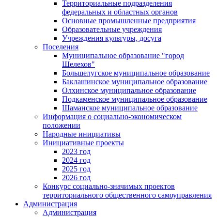
Территориальные подразделения
федеральных и областных органов
Основные промышленные предприятия
Образовательные учреждения
Учреждения культуры, досуга
Поселения
Муниципальное образование "город
Шелехов"
Большелугское муниципальное образование
Баклашинское муниципальное образование
Олхинское муниципальное образование
Подкаменское муниципальное образование
Шаманское муниципальное образование
Информация о социально-экономическом
положении
Народные инициативы
Инициативные проекты
2023 год
2024 год
2025 год
2026 год
Конкурс социально-значимых проектов
территориального общественного самоуправления
Администрация
Администрация