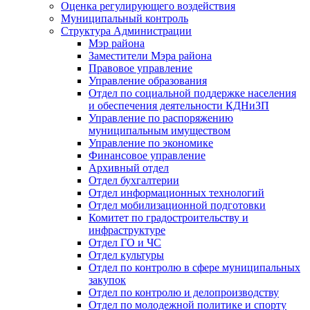
Оценка регулирующего воздействия
Муниципальный контроль
Структура Администрации
Мэр района
Заместители Мэра района
Правовое управление
Управление образования
Отдел по социальной поддержке населения
и обеспечения деятельности КДНиЗП
Управление по распоряжению
муниципальным имуществом
Управление по экономике
Финансовое управление
Архивный отдел
Отдел бухгалтерии
Отдел информационных технологий
Отдел мобилизационной подготовки
Комитет по градостроительству и
инфраструктуре
Отдел ГО и ЧС
Отдел культуры
Отдел по контролю в сфере муниципальных
закупок
Отдел по контролю и делопроизводству
Отдел по молодежной политике и спорту