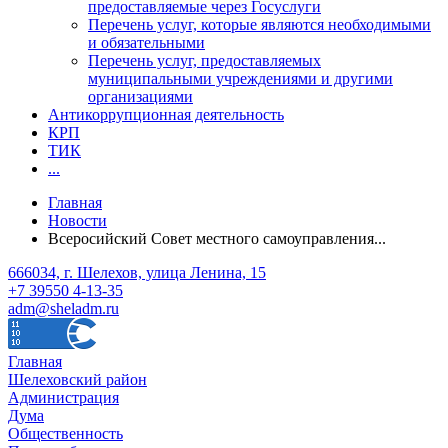
предоставляемые через Госуслуги
Перечень услуг, которые являются необходимыми
и обязательными
Перечень услуг, предоставляемых
муниципальными учреждениями и другими
организациями
Антикоррупционная деятельность
КРП
ТИК
...
Главная
Новости
Всеросийский Совет местного самоуправления...
666034, г. Шелехов, улица Ленина, 15
+7 39550 4-13-35
adm@sheladm.ru
Главная
Шелеховский район
Администрация
Дума
Общественность