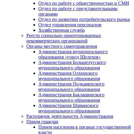
Отдел по работе с общественностью и СМИ
Отдел по работе с представительными
органами
Отдел по развитию потребительского рынка
Отдел управления персоналом
Хозяйственная служба
Реестр социально ориентированных
некоммерческих организаций
Органы местного самоуправления
Администрация муниципального
образования «город Шелехов»
Администрация Большелугского
муниципального образования
Администрация Олхинского
муниципального образования
Администрация Подкаменского
муниципального образования
Администрация Баклашинского
муниципального образования
Администрация Шаманского
муниципального образования
Распорядок деятельности Администрации
Прием граждан
Прием населения в органах государственной
власти