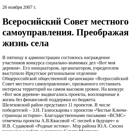
26 ноября 2007 г.
Всеросийский Совет местного
самоуправления. Преображая
жизнь села
В пятницу в администрации состоялось награждение
участников конкурса социально-значимых дел «Вот моя
деревня». Его инициатором, организатором, учредителем
выступило Иркутское региональное отделение
Общероссийской общественной организации «Всероссийский
Совет местного самоуправления», призванного отстаивать
интересы территорий на самом высоком уровне. На конкурс
«Вот моя деревня» выдвигались проекты, воплощенные в
жизнь без финансовой поддержки из бюджета.
Шелеховский район представил 11 проектов. В числе
победителей – З.Н. Галиоскарова с проектом «Чистые Ключи-
страницы истории». Благодарственными письмами «ВСМС»
отмечены проекты А.В.Квасовой «С песней в будущее» и
И.В. Судаковой «Родные истоки». Мэр района Ю.А. Сюсин