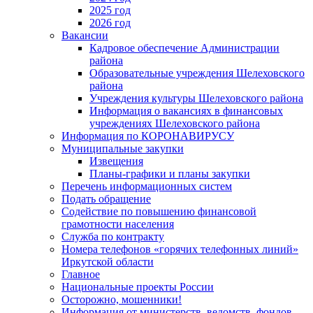
2025 год
2026 год
Вакансии
Кадровое обеспечение Администрации
района
Образовательные учреждения Шелеховского
района
Учреждения культуры Шелеховского района
Информация о вакансиях в финансовых
учреждениях Шелеховского района
Информация по КОРОНАВИРУСУ
Муниципальные закупки
Извещения
Планы-графики и планы закупки
Перечень информационных систем
Подать обращение
Содействие по повышению финансовой
грамотности населения
Служба по контракту
Номера телефонов «горячих телефонных линий»
Иркутской области
Главное
Национальные проекты России
Осторожно, мошенники!
Информация от министерств, ведомств, фондов,