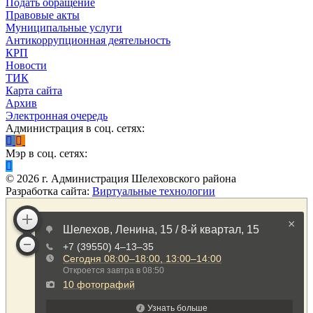
Подать обращение
Правовые акты
Муниципальные услуги
Антикоррупционная деятельность
КРП
Новости
ТИК
Карта сайта
Архив
Электронная очередь
Администрация в соц. сетях:
Мэр в соц. сетях:
©
2026
г. Администрация Шелеховского района
Разработка сайта:
Виртуальные технологии