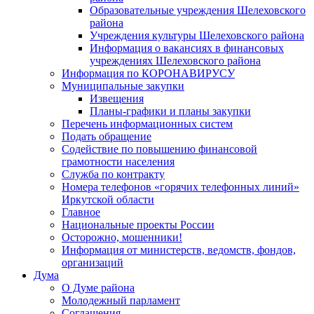
Образовательные учреждения Шелеховского
района
Учреждения культуры Шелеховского района
Информация о вакансиях в финансовых
учреждениях Шелеховского района
Информация по КОРОНАВИРУСУ
Муниципальные закупки
Извещения
Планы-графики и планы закупки
Перечень информационных систем
Подать обращение
Содействие по повышению финансовой
грамотности населения
Служба по контракту
Номера телефонов «горячих телефонных линий»
Иркутской области
Главное
Национальные проекты России
Осторожно, мошенники!
Информация от министерств, ведомств, фондов,
организаций
Дума
О Думе района
Молодежный парламент
Соглашения