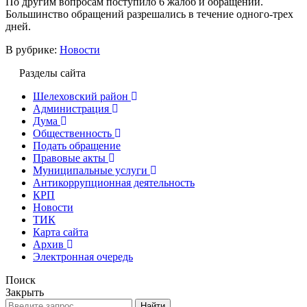
По другим вопросам поступило 6 жалоб и обращений.
Большинство обращений разрешались в течение одного-трех
дней.
В рубрике:
Новости
Разделы сайта
Шелеховский район
Администрация
Дума
Общественность
Подать обращение
Правовые акты
Муниципальные услуги
Антикоррупционная деятельность
КРП
Новости
ТИК
Карта сайта
Архив
Электронная очередь
Поиск
Закрыть
Найти