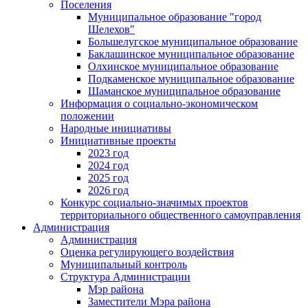
Поселения
Муниципальное образование "город
Шелехов"
Большелугское муниципальное образование
Баклашинское муниципальное образование
Олхинское муниципальное образование
Подкаменское муниципальное образование
Шаманское муниципальное образование
Информация о социально-экономическом
положении
Народные инициативы
Инициативные проекты
2023 год
2024 год
2025 год
2026 год
Конкурс социально-значимых проектов
территориального общественного самоуправления
Администрация
Администрация
Оценка регулирующего воздействия
Муниципальный контроль
Структура Администрации
Мэр района
Заместители Мэра района