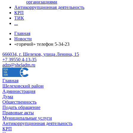
организациями
Антикоррупционная деятельность
КРП
ТИК
...
Главная
Новости
«горячий» телефон 5-34-23
666034, г. Шелехов, улица Ленина, 15
+7 39550 4-13-35
adm@sheladm.ru
Главная
Шелеховский район
Администрация
Дума
Общественность
Подать обращение
Правовые акты
Муниципальные услуги
Антикоррупционная деятельность
КРП