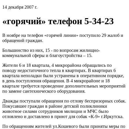
14 декабря 2007 г.
«горячий» телефон 5-34-23
В ноябре на телефон «горячей линии» поступило 29 жалоб и
обращений граждан.
Большинство из них, 15 - по вопросам жилищно-
коммунальной сферы и благоустройства – 15.
Жители 6 и 18 квартала, 4 микрорайона обращались по
поводу недостаточного тепла в квартирах. В квартирах 6
квартала неполадки были устранены в оперативном порядке,
в день поступления обращения. В 4 микрорайоне и 18
квартале требуется проведение дополнительных мероприятий
по замене сантехнического оборудования.
Дважды поступали обращения по отлову беспризорных собак.
Покусавшее граждан в районе детской поликлиники
животное силами сотрудников милиции и МЧС было
отловлено и доставлено в приют для собак «К-9» г.Иркутска.
По обращениям жителей ул.Кошевого были приняты меры по