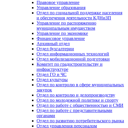
Правовое управление
Управление образования
Отдел по социальной поддержке населения
и обеспечения деятельности КДНиЗП
Управление по распоряжению
муниципальным имуществом
Управление по экономике
Финансовое управление
Архивный отдел
Отдел бухгалтерии
Отдел информационных технологий
Отдел мобилизационной подготовки
Комитет по градостроительству и
инфраструктуре
Отдел ГО и ЧС
Отдел культуры
Отдел по контролю в сфере муниципальных
закупок
Отдел по контролю и делопроизводству
Отдел по молодежной политике и спорту
Отдел по работе с общественностью и СМИ
Отдел по работе с представительными
органами
Отдел по развитию потребительского рынка
Отдел управления персоналом