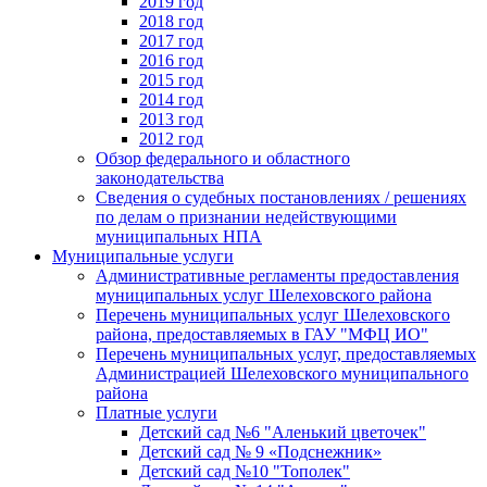
2019 год
2018 год
2017 год
2016 год
2015 год
2014 год
2013 год
2012 год
Обзор федерального и областного
законодательства
Сведения о судебных постановлениях / решениях
по делам о признании недействующими
муниципальных НПА
Муниципальные услуги
Административные регламенты предоставления
муниципальных услуг Шелеховского района
Перечень муниципальных услуг Шелеховского
района, предоставляемых в ГАУ "МФЦ ИО"
Перечень муниципальных услуг, предоставляемых
Администрацией Шелеховского муниципального
района
Платные услуги
Детский сад №6 "Аленький цветочек"
Детский сад № 9 «Подснежник»
Детский сад №10 "Тополек"