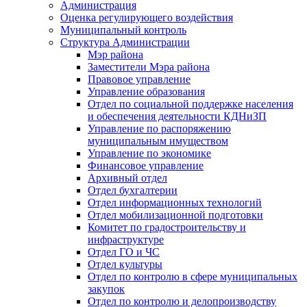
Администрация
Оценка регулирующего воздействия
Муниципальный контроль
Структура Администрации
Мэр района
Заместители Мэра района
Правовое управление
Управление образования
Отдел по социальной поддержке населения
и обеспечения деятельности КДНиЗП
Управление по распоряжению
муниципальным имуществом
Управление по экономике
Финансовое управление
Архивный отдел
Отдел бухгалтерии
Отдел информационных технологий
Отдел мобилизационной подготовки
Комитет по градостроительству и
инфраструктуре
Отдел ГО и ЧС
Отдел культуры
Отдел по контролю в сфере муниципальных
закупок
Отдел по контролю и делопроизводству