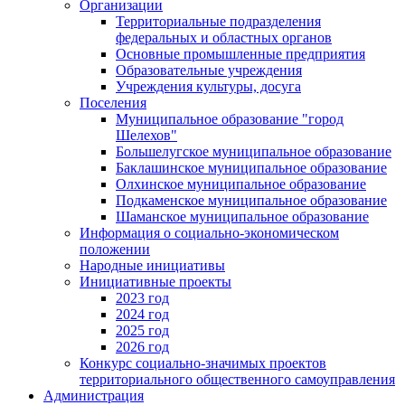
Организации
Территориальные подразделения
федеральных и областных органов
Основные промышленные предприятия
Образовательные учреждения
Учреждения культуры, досуга
Поселения
Муниципальное образование "город
Шелехов"
Большелугское муниципальное образование
Баклашинское муниципальное образование
Олхинское муниципальное образование
Подкаменское муниципальное образование
Шаманское муниципальное образование
Информация о социально-экономическом
положении
Народные инициативы
Инициативные проекты
2023 год
2024 год
2025 год
2026 год
Конкурс социально-значимых проектов
территориального общественного самоуправления
Администрация