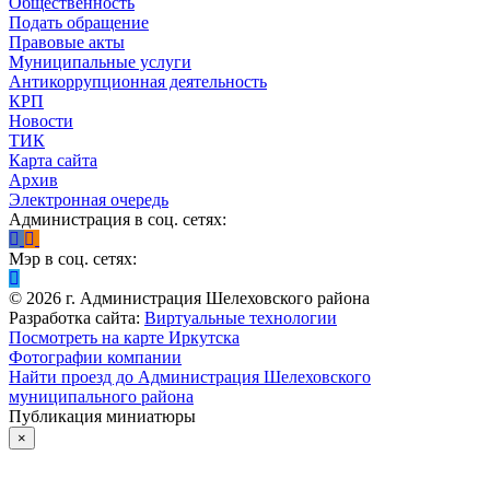
Общественность
Подать обращение
Правовые акты
Муниципальные услуги
Антикоррупционная деятельность
КРП
Новости
ТИК
Карта сайта
Архив
Электронная очередь
Администрация в соц. сетях:
Мэр в соц. сетях:
©
2026
г. Администрация Шелеховского района
Разработка сайта:
Виртуальные технологии
Посмотреть на карте Иркутска
Фотографии компании
Найти проезд до Администрация Шелеховского
муниципального района
Публикация миниатюры
×