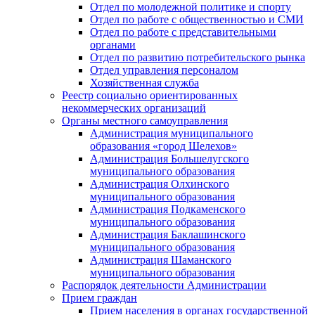
Отдел по молодежной политике и спорту
Отдел по работе с общественностью и СМИ
Отдел по работе с представительными
органами
Отдел по развитию потребительского рынка
Отдел управления персоналом
Хозяйственная служба
Реестр социально ориентированных
некоммерческих организаций
Органы местного самоуправления
Администрация муниципального
образования «город Шелехов»
Администрация Большелугского
муниципального образования
Администрация Олхинского
муниципального образования
Администрация Подкаменского
муниципального образования
Администрация Баклашинского
муниципального образования
Администрация Шаманского
муниципального образования
Распорядок деятельности Администрации
Прием граждан
Прием населения в органах государственной