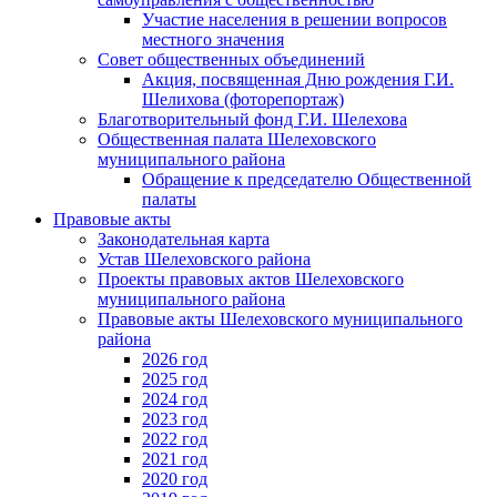
Участие населения в решении вопросов
местного значения
Совет общественных объединений
Акция, посвященная Дню рождения Г.И.
Шелихова (фоторепортаж)
Благотворительный фонд Г.И. Шелехова
Общественная палата Шелеховского
муниципального района
Обращение к председателю Общественной
палаты
Правовые акты
Законодательная карта
Устав Шелеховского района
Проекты правовых актов Шелеховского
муниципального района
Правовые акты Шелеховского муниципального
района
2026 год
2025 год
2024 год
2023 год
2022 год
2021 год
2020 год