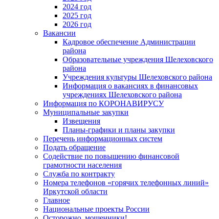
2024 год
2025 год
2026 год
Вакансии
Кадровое обеспечение Администрации
района
Образовательные учреждения Шелеховского
района
Учреждения культуры Шелеховского района
Информация о вакансиях в финансовых
учреждениях Шелеховского района
Информация по КОРОНАВИРУСУ
Муниципальные закупки
Извещения
Планы-графики и планы закупки
Перечень информационных систем
Подать обращение
Содействие по повышению финансовой
грамотности населения
Служба по контракту
Номера телефонов «горячих телефонных линий»
Иркутской области
Главное
Национальные проекты России
Осторожно, мошенники!