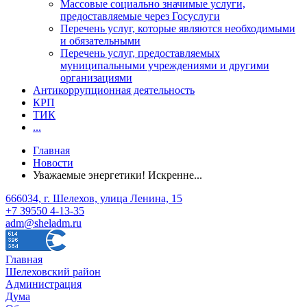
Массовые социально значимые услуги,
предоставляемые через Госуслуги
Перечень услуг, которые являются необходимыми
и обязательными
Перечень услуг, предоставляемых
муниципальными учреждениями и другими
организациями
Антикоррупционная деятельность
КРП
ТИК
...
Главная
Новости
Уважаемые энергетики! Искренне...
666034, г. Шелехов, улица Ленина, 15
+7 39550 4-13-35
adm@sheladm.ru
Главная
Шелеховский район
Администрация
Дума