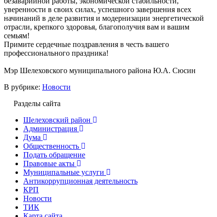
безаварийной работы, экономической стабильности,
уверенности в своих силах, успешного завершения всех
начинаний в деле развития и модернизации энергетической
отрасли, крепкого здоровья, благополучия вам и вашим
семьям!
Примите сердечные поздравления в честь вашего
профессионального праздника!
Мэр Шелеховского муниципального района Ю.А. Сюсин
В рубрике:
Новости
Разделы сайта
Шелеховский район
Администрация
Дума
Общественность
Подать обращение
Правовые акты
Муниципальные услуги
Антикоррупционная деятельность
КРП
Новости
ТИК
Карта сайта