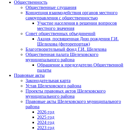
Общественность
Общественные слушания
Концепция взаимодействия органов местного
самоуправления с общественностью
Участие населения в решении вопросов
местного значения
Совет общественных объединений
Акция, посвященная Дню рождения Г.И.
Шелихова (фоторепортаж)
Благотворительный фонд Г.И. Шелехова
Общественная палата Шелеховского
муниципального района
Обращение к председателю Общественной
палаты
Правовые акты
Законодательная карта
Устав Шелеховского района
Проекты правовых актов Шелеховского
муниципального района
Правовые акты Шелеховского муниципального
района
2026 год
2025 год
2024 год
2023 год