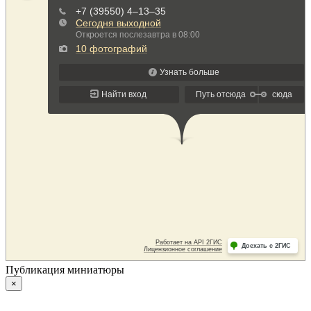
Публикация миниатюры
×