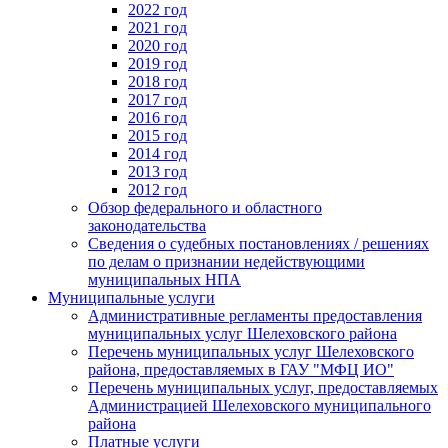
2022 год
2021 год
2020 год
2019 год
2018 год
2017 год
2016 год
2015 год
2014 год
2013 год
2012 год
Обзор федерального и областного
законодательства
Сведения о судебных постановлениях / решениях
по делам о признании недействующими
муниципальных НПА
Муниципальные услуги
Административные регламенты предоставления
муниципальных услуг Шелеховского района
Перечень муниципальных услуг Шелеховского
района, предоставляемых в ГАУ "МФЦ ИО"
Перечень муниципальных услуг, предоставляемых
Администрацией Шелеховского муниципального
района
Платные услуги