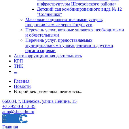
инфраструктуры Шелеховского района»
Детский сад комбинированного вида № 12
"Солнышко"
Массовые социально значимые услуги,
предоставляемые через Госуслуги
Перечень услуг, которые являются необходимыми
и обязательными
Перечень услуг, предоставляемых
муниципальными учреждениями и другими
организациями
Антикоррупционная деятельность
КРП
ТИК
...
Главная
Новости
Второй век разменяла шелеховча...
666034, г. Шелехов, улица Ленина, 15
+7 39550 4-13-35
adm@sheladm.ru
Главная