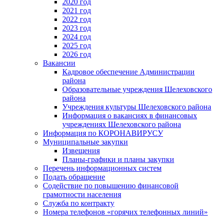
2020 год
2021 год
2022 год
2023 год
2024 год
2025 год
2026 год
Вакансии
Кадровое обеспечение Администрации
района
Образовательные учреждения Шелеховского
района
Учреждения культуры Шелеховского района
Информация о вакансиях в финансовых
учреждениях Шелеховского района
Информация по КОРОНАВИРУСУ
Муниципальные закупки
Извещения
Планы-графики и планы закупки
Перечень информационных систем
Подать обращение
Содействие по повышению финансовой
грамотности населения
Служба по контракту
Номера телефонов «горячих телефонных линий»