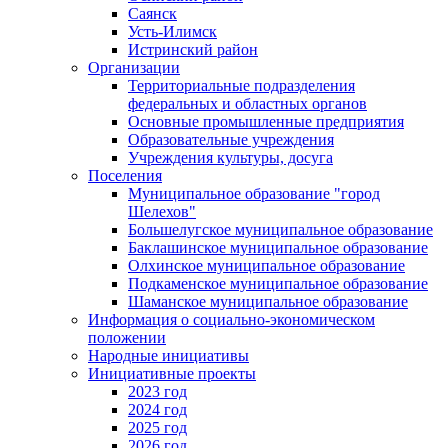
Саянск
Усть-Илимск
Истринский район
Организации
Территориальные подразделения
федеральных и областных органов
Основные промышленные предприятия
Образовательные учреждения
Учреждения культуры, досуга
Поселения
Муниципальное образование "город
Шелехов"
Большелугское муниципальное образование
Баклашинское муниципальное образование
Олхинское муниципальное образование
Подкаменское муниципальное образование
Шаманское муниципальное образование
Информация о социально-экономическом
положении
Народные инициативы
Инициативные проекты
2023 год
2024 год
2025 год
2026 год