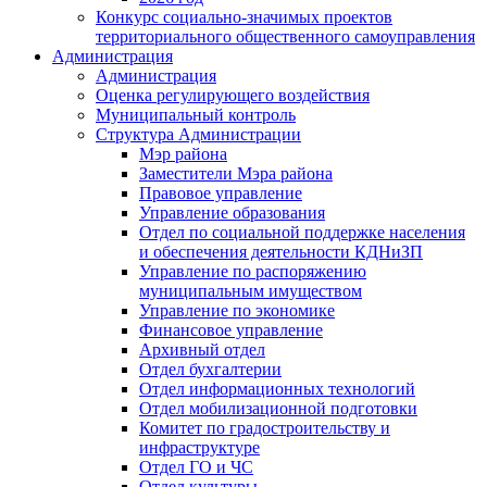
Конкурс социально-значимых проектов
территориального общественного самоуправления
Администрация
Администрация
Оценка регулирующего воздействия
Муниципальный контроль
Структура Администрации
Мэр района
Заместители Мэра района
Правовое управление
Управление образования
Отдел по социальной поддержке населения
и обеспечения деятельности КДНиЗП
Управление по распоряжению
муниципальным имуществом
Управление по экономике
Финансовое управление
Архивный отдел
Отдел бухгалтерии
Отдел информационных технологий
Отдел мобилизационной подготовки
Комитет по градостроительству и
инфраструктуре
Отдел ГО и ЧС
Отдел культуры