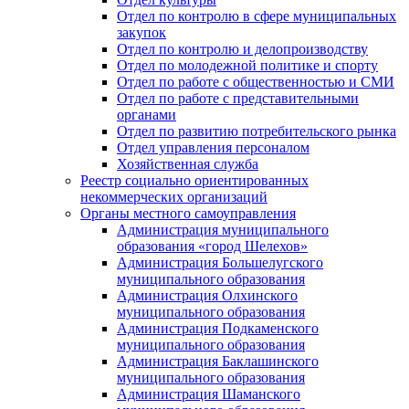
Отдел по контролю в сфере муниципальных
закупок
Отдел по контролю и делопроизводству
Отдел по молодежной политике и спорту
Отдел по работе с общественностью и СМИ
Отдел по работе с представительными
органами
Отдел по развитию потребительского рынка
Отдел управления персоналом
Хозяйственная служба
Реестр социально ориентированных
некоммерческих организаций
Органы местного самоуправления
Администрация муниципального
образования «город Шелехов»
Администрация Большелугского
муниципального образования
Администрация Олхинского
муниципального образования
Администрация Подкаменского
муниципального образования
Администрация Баклашинского
муниципального образования
Администрация Шаманского