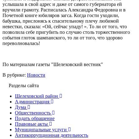
услышала в свой адрес и даже от самого губернатора ей
вручили грамоту. Расписалась Александра Федоровна и в
Почетной книге юбиляров загса. Когда гости уходили,
бабушка, прислонясь к спасительному плечу любимой
невестки, сказала: «Ой, сейчас упаду! ». То ли от того, что
позволила себе пригубить по случаю столь торжественного
события глоток шампанского, то ли от того, что здорово
переволновалась!
По материалам газеты "Шелеховский вестник"
В рубрике:
Новости
Разделы сайта
Шелеховский район
Администрация
Дума
Общественность
Подать обращение
Правовые акты
Муниципальные услуги
Антикоррупционная деятельность