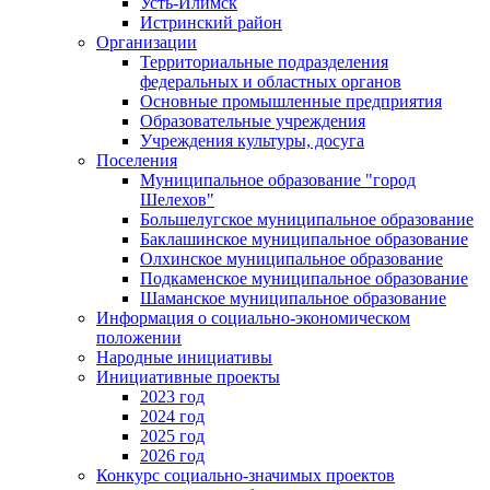
Усть-Илимск
Истринский район
Организации
Территориальные подразделения
федеральных и областных органов
Основные промышленные предприятия
Образовательные учреждения
Учреждения культуры, досуга
Поселения
Муниципальное образование "город
Шелехов"
Большелугское муниципальное образование
Баклашинское муниципальное образование
Олхинское муниципальное образование
Подкаменское муниципальное образование
Шаманское муниципальное образование
Информация о социально-экономическом
положении
Народные инициативы
Инициативные проекты
2023 год
2024 год
2025 год
2026 год
Конкурс социально-значимых проектов