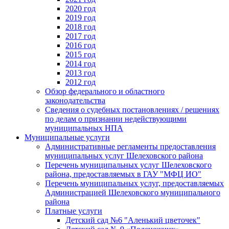
2020 год
2019 год
2018 год
2017 год
2016 год
2015 год
2014 год
2013 год
2012 год
Обзор федерального и областного
законодательства
Сведения о судебных постановлениях / решениях
по делам о признании недействующими
муниципальных НПА
Муниципальные услуги
Административные регламенты предоставления
муниципальных услуг Шелеховского района
Перечень муниципальных услуг Шелеховского
района, предоставляемых в ГАУ "МФЦ ИО"
Перечень муниципальных услуг, предоставляемых
Администрацией Шелеховского муниципального
района
Платные услуги
Детский сад №6 "Аленький цветочек"