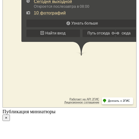
Публикация миниатюры
×