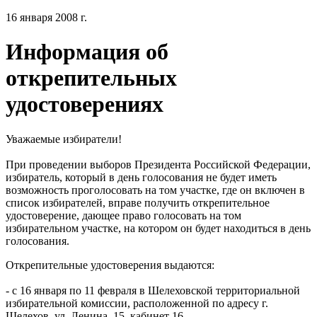
16 января 2008 г.
Информация об
открепительных
удостоверениях
Уважаемые избиратели!
При проведении выборов Президента Российской Федерации,
избиратель, который в день голосования не будет иметь
возможность проголосовать на том участке, где он включен в
список избирателей, вправе получить открепительное
удостоверение, дающее право голосовать на том
избирательном участке, на котором он будет находиться в день
голосования.
Открепительные удостоверения выдаются:
- с 16 января по 11 февраля в Шелеховской территориальной
избирательной комиссии, расположенной по адресу г.
Шелехов, ул. Ленина, 15, кабинет 16