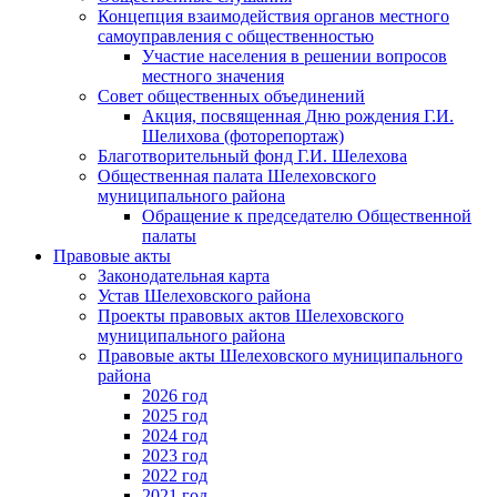
Концепция взаимодействия органов местного
самоуправления с общественностью
Участие населения в решении вопросов
местного значения
Совет общественных объединений
Акция, посвященная Дню рождения Г.И.
Шелихова (фоторепортаж)
Благотворительный фонд Г.И. Шелехова
Общественная палата Шелеховского
муниципального района
Обращение к председателю Общественной
палаты
Правовые акты
Законодательная карта
Устав Шелеховского района
Проекты правовых актов Шелеховского
муниципального района
Правовые акты Шелеховского муниципального
района
2026 год
2025 год
2024 год
2023 год
2022 год
2021 год