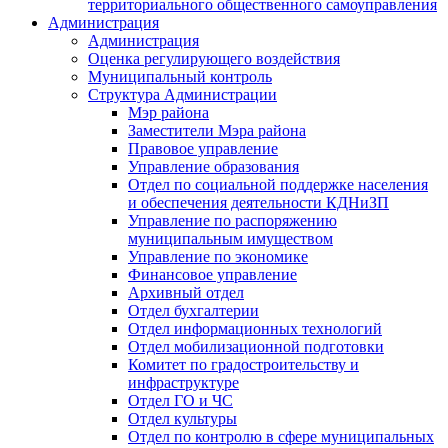
территориального общественного самоуправления
Администрация
Администрация
Оценка регулирующего воздействия
Муниципальный контроль
Структура Администрации
Мэр района
Заместители Мэра района
Правовое управление
Управление образования
Отдел по социальной поддержке населения
и обеспечения деятельности КДНиЗП
Управление по распоряжению
муниципальным имуществом
Управление по экономике
Финансовое управление
Архивный отдел
Отдел бухгалтерии
Отдел информационных технологий
Отдел мобилизационной подготовки
Комитет по градостроительству и
инфраструктуре
Отдел ГО и ЧС
Отдел культуры
Отдел по контролю в сфере муниципальных