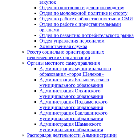
закупок
Отдел по контролю и делопроизводству
Отдел по молодежной политике и спорту
Отдел по работе с общественностью и СМИ
Отдел по работе с представительными
органами
Отдел по развитию потребительского рынка
Отдел управления персоналом
Хозяйственная служба
Реестр социально ориентированных
некоммерческих организаций
Органы местного самоуправления
Администрация муниципального
образования «город Шелехов»
Администрация Большелугского
муниципального образования
Администрация Олхинского
муниципального образования
Администрация Подкаменского
муниципального образования
Администрация Баклашинского
муниципального образования
Администрация Шаманского
муниципального образования
Распорядок деятельности Администрации