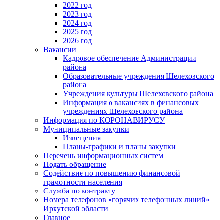
2022 год
2023 год
2024 год
2025 год
2026 год
Вакансии
Кадровое обеспечение Администрации
района
Образовательные учреждения Шелеховского
района
Учреждения культуры Шелеховского района
Информация о вакансиях в финансовых
учреждениях Шелеховского района
Информация по КОРОНАВИРУСУ
Муниципальные закупки
Извещения
Планы-графики и планы закупки
Перечень информационных систем
Подать обращение
Содействие по повышению финансовой
грамотности населения
Служба по контракту
Номера телефонов «горячих телефонных линий»
Иркутской области
Главное