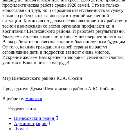
профилактическая работа среди 1920 семей. Это не только
колоссальный труд, но и огромная ответственность за судьбу
каждого ребенка, оказавшегося в трудной жизненной
ситуации. Комиссия по делам несовершеннолетних работает в
тесной взаимосвязи со всеми органами профилактики и
воспитания Шелеховского района. И работает результативно.
Уважаемые члены комиссии по делам несовершеннолетних!
Ваша работа тесно связана с нашим благополучным будущим.
От того, какими гражданами своей страны вырастут
сегодняшние дети и подростки зависит очень многое.
Искренне желаем Вам крепкого здоровья, семейного счастья,
успехов в Вашем нелегком труде!
Мэр Шелеховского района Ю.А. Сюсин
Председатель Думы Шелеховского района А.Ю. Лобанов
В рубрике:
Новости
Разделы сайта
Шелеховский район
Администрация
Дума