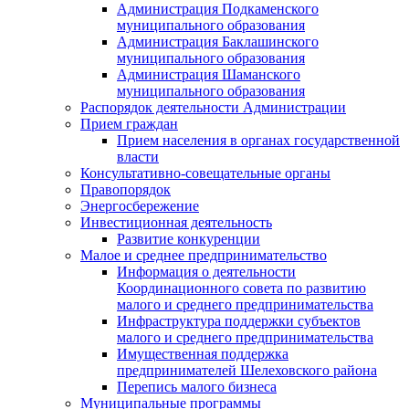
Администрация Подкаменского
муниципального образования
Администрация Баклашинского
муниципального образования
Администрация Шаманского
муниципального образования
Распорядок деятельности Администрации
Прием граждан
Прием населения в органах государственной
власти
Консультативно-совещательные органы
Правопорядок
Энергосбережение
Инвестиционная деятельность
Развитие конкуренции
Малое и среднее предпринимательство
Информация о деятельности
Координационного совета по развитию
малого и среднего предпринимательства
Инфраструктура поддержки субъектов
малого и среднего предпринимательства
Имущественная поддержка
предпринимателей Шелеховского района
Перепись малого бизнеса
Муниципальные программы