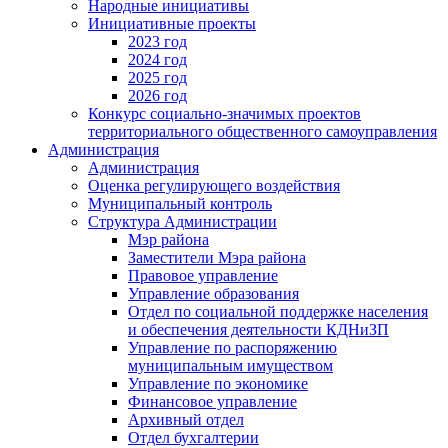
Народные инициативы
Инициативные проекты
2023 год
2024 год
2025 год
2026 год
Конкурс социально-значимых проектов
территориального общественного самоуправления
Администрация
Администрация
Оценка регулирующего воздействия
Муниципальный контроль
Структура Администрации
Мэр района
Заместители Мэра района
Правовое управление
Управление образования
Отдел по социальной поддержке населения
и обеспечения деятельности КДНиЗП
Управление по распоряжению
муниципальным имуществом
Управление по экономике
Финансовое управление
Архивный отдел
Отдел бухгалтерии