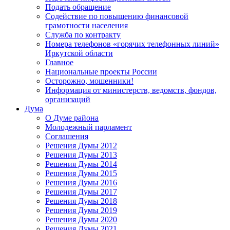
Подать обращение
Содействие по повышению финансовой
грамотности населения
Служба по контракту
Номера телефонов «горячих телефонных линий»
Иркутской области
Главное
Национальные проекты России
Осторожно, мошенники!
Информация от министерств, ведомств, фондов,
организаций
Дума
О Думе района
Молодежный парламент
Соглашения
Решения Думы 2012
Решения Думы 2013
Решения Думы 2014
Решения Думы 2015
Решения Думы 2016
Решения Думы 2017
Решения Думы 2018
Решения Думы 2019
Решения Думы 2020
Решения Думы 2021