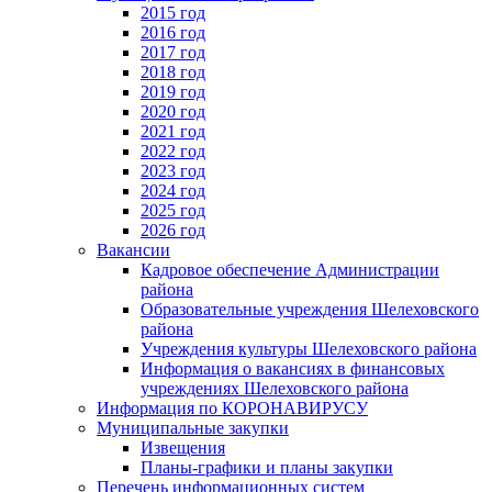
2015 год
2016 год
2017 год
2018 год
2019 год
2020 год
2021 год
2022 год
2023 год
2024 год
2025 год
2026 год
Вакансии
Кадровое обеспечение Администрации
района
Образовательные учреждения Шелеховского
района
Учреждения культуры Шелеховского района
Информация о вакансиях в финансовых
учреждениях Шелеховского района
Информация по КОРОНАВИРУСУ
Муниципальные закупки
Извещения
Планы-графики и планы закупки
Перечень информационных систем