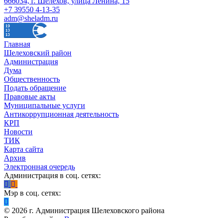
666034, г. Шелехов, улица Ленина, 15
+7 39550 4-13-35
adm@sheladm.ru
Главная
Шелеховский район
Администрация
Дума
Общественность
Подать обращение
Правовые акты
Муниципальные услуги
Антикоррупционная деятельность
КРП
Новости
ТИК
Карта сайта
Архив
Электронная очередь
Администрация в соц. сетях:
Мэр в соц. сетях:
©
2026
г. Администрация Шелеховского района