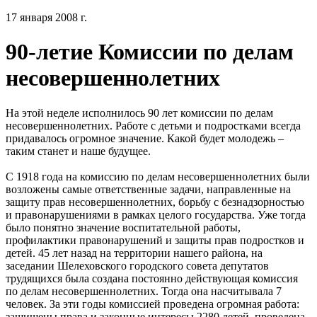
17 января 2008 г.
90-летие Комиссии по делам
несовершеннолетних
На этой неделе исполнилось 90 лет комиссии по делам
несовершеннолетних. Работе с детьми и подростками всегда
придавалось огромное значение. Какой будет молодежь –
таким станет и наше будущее.
С 1918 года на комиссию по делам несовершеннолетних были
возложены самые ответственные задачи, направленные на
защиту прав несовершеннолетних, борьбу с безнадзорностью
и правонарушениями в рамках целого государства. Уже тогда
было понятно значение воспитательной работы,
профилактики правонарушений и защиты прав подростков и
детей. 45 лет назад на территории нашего района, на
заседании Шелеховского городского совета депутатов
трудящихся была создана постоянно действующая комиссия
по делам несовершеннолетних. Тогда она насчитывала 7
человек. За эти годы комиссией проведена огромная работа:
защищены права и законные интересы 2280 детей, проведена