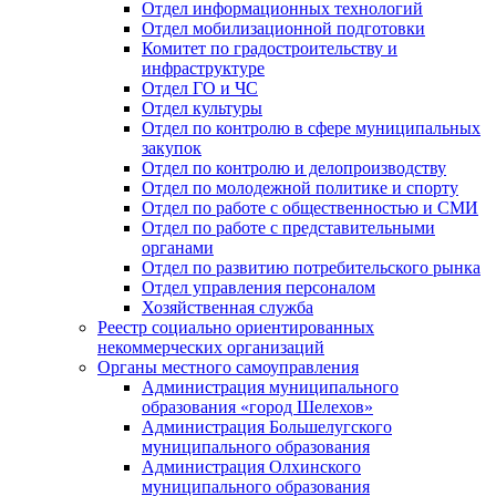
Отдел информационных технологий
Отдел мобилизационной подготовки
Комитет по градостроительству и
инфраструктуре
Отдел ГО и ЧС
Отдел культуры
Отдел по контролю в сфере муниципальных
закупок
Отдел по контролю и делопроизводству
Отдел по молодежной политике и спорту
Отдел по работе с общественностью и СМИ
Отдел по работе с представительными
органами
Отдел по развитию потребительского рынка
Отдел управления персоналом
Хозяйственная служба
Реестр социально ориентированных
некоммерческих организаций
Органы местного самоуправления
Администрация муниципального
образования «город Шелехов»
Администрация Большелугского
муниципального образования
Администрация Олхинского
муниципального образования