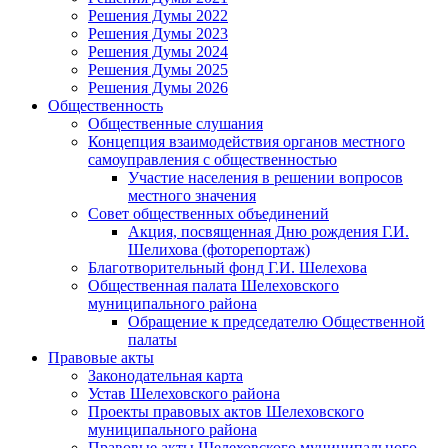
Решения Думы 2022
Решения Думы 2023
Решения Думы 2024
Решения Думы 2025
Решения Думы 2026
Общественность
Общественные слушания
Концепция взаимодействия органов местного
самоуправления с общественностью
Участие населения в решении вопросов
местного значения
Совет общественных объединений
Акция, посвященная Дню рождения Г.И.
Шелихова (фоторепортаж)
Благотворительный фонд Г.И. Шелехова
Общественная палата Шелеховского
муниципального района
Обращение к председателю Общественной
палаты
Правовые акты
Законодательная карта
Устав Шелеховского района
Проекты правовых актов Шелеховского
муниципального района
Правовые акты Шелеховского муниципального