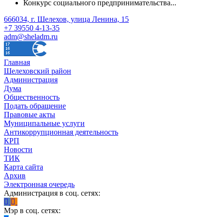
Конкурс социального предпринимательства...
666034, г. Шелехов, улица Ленина, 15
+7 39550 4-13-35
adm@sheladm.ru
Главная
Шелеховский район
Администрация
Дума
Общественность
Подать обращение
Правовые акты
Муниципальные услуги
Антикоррупционная деятельность
КРП
Новости
ТИК
Карта сайта
Архив
Электронная очередь
Администрация в соц. сетях:
Мэр в соц. сетях: