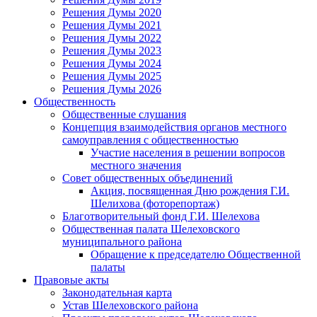
Решения Думы 2020
Решения Думы 2021
Решения Думы 2022
Решения Думы 2023
Решения Думы 2024
Решения Думы 2025
Решения Думы 2026
Общественность
Общественные слушания
Концепция взаимодействия органов местного
самоуправления с общественностью
Участие населения в решении вопросов
местного значения
Совет общественных объединений
Акция, посвященная Дню рождения Г.И.
Шелихова (фоторепортаж)
Благотворительный фонд Г.И. Шелехова
Общественная палата Шелеховского
муниципального района
Обращение к председателю Общественной
палаты
Правовые акты
Законодательная карта
Устав Шелеховского района