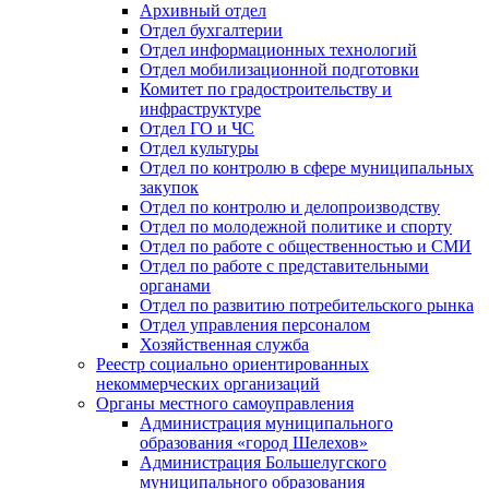
Архивный отдел
Отдел бухгалтерии
Отдел информационных технологий
Отдел мобилизационной подготовки
Комитет по градостроительству и
инфраструктуре
Отдел ГО и ЧС
Отдел культуры
Отдел по контролю в сфере муниципальных
закупок
Отдел по контролю и делопроизводству
Отдел по молодежной политике и спорту
Отдел по работе с общественностью и СМИ
Отдел по работе с представительными
органами
Отдел по развитию потребительского рынка
Отдел управления персоналом
Хозяйственная служба
Реестр социально ориентированных
некоммерческих организаций
Органы местного самоуправления
Администрация муниципального
образования «город Шелехов»
Администрация Большелугского
муниципального образования