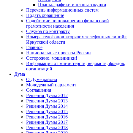
Планы-графики и планы закупки
Перечень информационных систем
Подать обращение
Содействие по повышению финансовой
грамотности населения
Служба по контракту
Номера телефонов «горячих телефонных линий»
Иркутской области
Главное
Национальные проекты России
Осторожно, мошенники!
Информация от министерств, ведомств, фондов,
организаций
Дума
О Думе района
Молодежный парламент
Соглашения
Решения Думы 2012
Решения Думы 2013
Решения Думы 2014
Решения Думы 2015
Решения Думы 2016
Решения Думы 2017
Решения Думы 2018
Решения Думы 2019