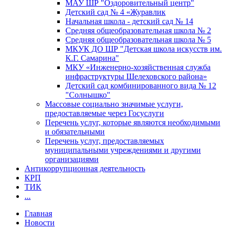
МАУ ШР "Оздоровительный центр"
Детский сад № 4 «Журавлик
Начальная школа - детский сад № 14
Средняя общеобразовательная школа № 2
Средняя общеобразовательная школа № 5
МКУК ДО ШР "Детская школа искусств им.
К.Г. Самарина"
МКУ «Инженерно-хозяйственная служба
инфраструктуры Шелеховского района»
Детский сад комбинированного вида № 12
"Солнышко"
Массовые социально значимые услуги,
предоставляемые через Госуслуги
Перечень услуг, которые являются необходимыми
и обязательными
Перечень услуг, предоставляемых
муниципальными учреждениями и другими
организациями
Антикоррупционная деятельность
КРП
ТИК
...
Главная
Новости