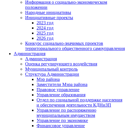
Информация о социально-экономическом
положении
Народные инициативы
Инициативные проекты
2023 год
2024 год
2025 год
2026 год
Конкурс социально-значимых проектов
территориального общественного самоуправления
Администрация
Администрация
Оценка регулирующего воздействия
Муниципальный контроль
Структура Администрации
Мэр района
Заместители Мэра района
Правовое управление
Управление образования
Отдел по социальной поддержке населения
и обеспечения деятельности КДНиЗП
Управление по распоряжению
муниципальным имуществом
Управление по экономике
Финансовое управление