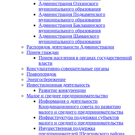
Администрация Олхинского
муниципального образования
Администрация Подкаменского
муниципального образования
Администрация Баклашинского
муниципального образования
Администрация Шаманского
муниципального образования
Распорядок деятельности Администрации
Прием граждан
Прием населения в органах государственной
власти
Консультативно-совещательные органы
Правопорядок
Энергосбережение
Инвестиционная деятельность
Развитие конкуренции
Малое и среднее предпринимательство
Информация о деятельности
Координационного совета по развитию
малого и среднего предпринимательства
Инфраструктура поддержки субъектов
малого и среднего предпринимательства
Имущественная поддержка
предпринимателей Шелеховского района