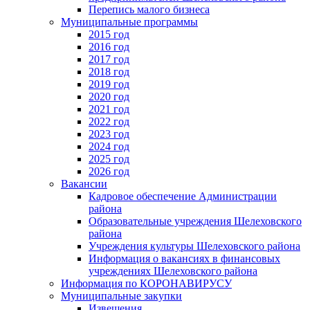
Перепись малого бизнеса
Муниципальные программы
2015 год
2016 год
2017 год
2018 год
2019 год
2020 год
2021 год
2022 год
2023 год
2024 год
2025 год
2026 год
Вакансии
Кадровое обеспечение Администрации
района
Образовательные учреждения Шелеховского
района
Учреждения культуры Шелеховского района
Информация о вакансиях в финансовых
учреждениях Шелеховского района
Информация по КОРОНАВИРУСУ
Муниципальные закупки
Извещения