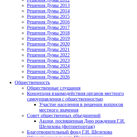
Решения Думы 2013
Решения Думы 2014
Решения Думы 2015
Решения Думы 2016
Решения Думы 2017
Решения Думы 2018
Решения Думы 2019
Решения Думы 2020
Решения Думы 2021
Решения Думы 2022
Решения Думы 2023
Решения Думы 2024
Решения Думы 2025
Решения Думы 2026
Общественность
Общественные слушания
Концепция взаимодействия органов местного
самоуправления с общественностью
Участие населения в решении вопросов
местного значения
Совет общественных объединений
Акция, посвященная Дню рождения Г.И.
Шелихова (фоторепортаж)
Благотворительный фонд Г.И. Шелехова