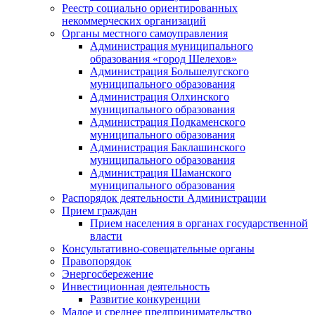
Реестр социально ориентированных
некоммерческих организаций
Органы местного самоуправления
Администрация муниципального
образования «город Шелехов»
Администрация Большелугского
муниципального образования
Администрация Олхинского
муниципального образования
Администрация Подкаменского
муниципального образования
Администрация Баклашинского
муниципального образования
Администрация Шаманского
муниципального образования
Распорядок деятельности Администрации
Прием граждан
Прием населения в органах государственной
власти
Консультативно-совещательные органы
Правопорядок
Энергосбережение
Инвестиционная деятельность
Развитие конкуренции
Малое и среднее предпринимательство