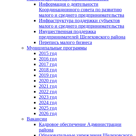
Информация о деятельности
Координационного совета по развитию
малого и среднего предпринимательства
Инфраструктура поддержки субъектов
малого и среднего предпринимательства
Имущественная поддержка
предпринимателей Шелеховского района
Перепись малого бизнеса
Муниципальные программы
2015 год
2016 год
2017 год
2018 год
2019 год
2020 год
2021 год
2022 год
2023 год
2024 год
2025 год
2026 год
Вакансии
Кадровое обеспечение Администрации
района
Образовательные учреждения Шелеховского