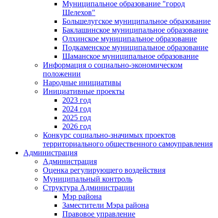
Муниципальное образование "город
Шелехов"
Большелугское муниципальное образование
Баклашинское муниципальное образование
Олхинское муниципальное образование
Подкаменское муниципальное образование
Шаманское муниципальное образование
Информация о социально-экономическом
положении
Народные инициативы
Инициативные проекты
2023 год
2024 год
2025 год
2026 год
Конкурс социально-значимых проектов
территориального общественного самоуправления
Администрация
Администрация
Оценка регулирующего воздействия
Муниципальный контроль
Структура Администрации
Мэр района
Заместители Мэра района
Правовое управление