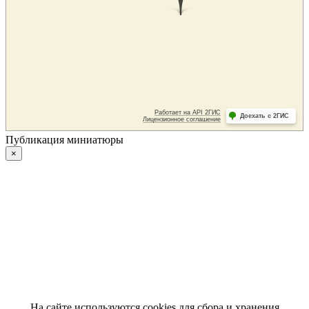
Публикация миниатюры
×
На сайте используются cookies для сбора и хранения