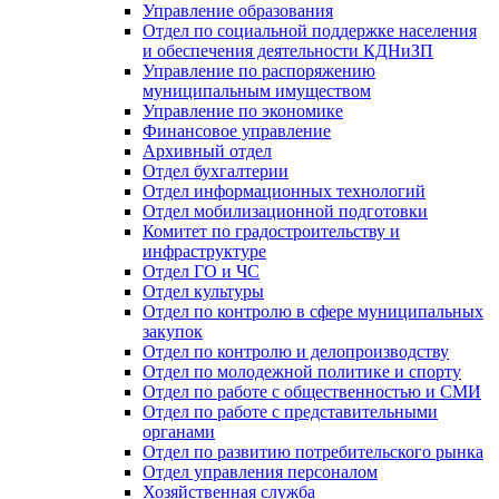
Управление образования
Отдел по социальной поддержке населения
и обеспечения деятельности КДНиЗП
Управление по распоряжению
муниципальным имуществом
Управление по экономике
Финансовое управление
Архивный отдел
Отдел бухгалтерии
Отдел информационных технологий
Отдел мобилизационной подготовки
Комитет по градостроительству и
инфраструктуре
Отдел ГО и ЧС
Отдел культуры
Отдел по контролю в сфере муниципальных
закупок
Отдел по контролю и делопроизводству
Отдел по молодежной политике и спорту
Отдел по работе с общественностью и СМИ
Отдел по работе с представительными
органами
Отдел по развитию потребительского рынка
Отдел управления персоналом
Хозяйственная служба