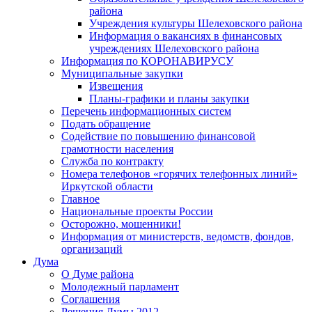
района
Учреждения культуры Шелеховского района
Информация о вакансиях в финансовых
учреждениях Шелеховского района
Информация по КОРОНАВИРУСУ
Муниципальные закупки
Извещения
Планы-графики и планы закупки
Перечень информационных систем
Подать обращение
Содействие по повышению финансовой
грамотности населения
Служба по контракту
Номера телефонов «горячих телефонных линий»
Иркутской области
Главное
Национальные проекты России
Осторожно, мошенники!
Информация от министерств, ведомств, фондов,
организаций
Дума
О Думе района
Молодежный парламент
Соглашения
Решения Думы 2012