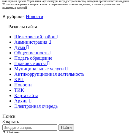
был принят проект Управления архитектуры и градостроительства, который предполагает возведение
20 тысяч квадратных метров жилья, с чередованием этажности домов, а также строительство
подземных гаражей.
В рубрике:
Новости
Разделы сайта
Шелеховский район
Администрация
Дума
Общественность
Подать обращение
Правовые акты
Муниципальные услуги
Антикоррупционная деятельность
КРП
Новости
ТИК
Карта сайта
Архив
Электронная очередь
Поиск
Закрыть
Найти