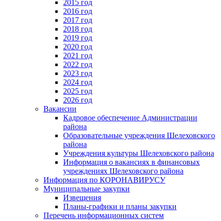
2015 год
2016 год
2017 год
2018 год
2019 год
2020 год
2021 год
2022 год
2023 год
2024 год
2025 год
2026 год
Вакансии
Кадровое обеспечение Администрации
района
Образовательные учреждения Шелеховского
района
Учреждения культуры Шелеховского района
Информация о вакансиях в финансовых
учреждениях Шелеховского района
Информация по КОРОНАВИРУСУ
Муниципальные закупки
Извещения
Планы-графики и планы закупки
Перечень информационных систем