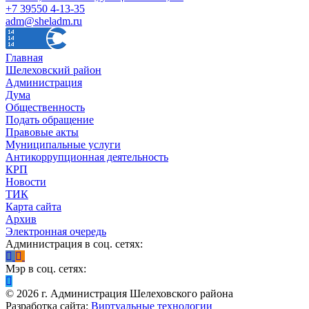
+7 39550 4-13-35
adm@sheladm.ru
Главная
Шелеховский район
Администрация
Дума
Общественность
Подать обращение
Правовые акты
Муниципальные услуги
Антикоррупционная деятельность
КРП
Новости
ТИК
Карта сайта
Архив
Электронная очередь
Администрация в соц. сетях:
Мэр в соц. сетях:
©
2026
г. Администрация Шелеховского района
Разработка сайта:
Виртуальные технологии