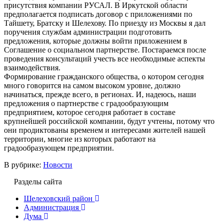
присутствия компании РУСАЛ. В Иркутской области
предполагается подписать договор с приложениями по
Тайшету, Братску и Шелехову. По приезду из Москвы я дал
поручения службам администрации подготовить
предложения, которые должны войти приложением в
Соглашение о социальном партнерстве. Постараемся после
проведения консультаций учесть все необходимые аспекты
взаимодействия.
Формирование гражданского общества, о котором сегодня
много говорится на самом высоком уровне, должно
начинаться, прежде всего, в регионах. И, надеюсь, наши
предложения о партнерстве с градообразующим
предприятием, которое сегодня работает в составе
крупнейшей российской компании, будут учтены, потому что
они продиктованы временем и интересами жителей нашей
территории, многие из которых работают на
градообразующем предприятии.
В рубрике:
Новости
Разделы сайта
Шелеховский район
Администрация
Дума