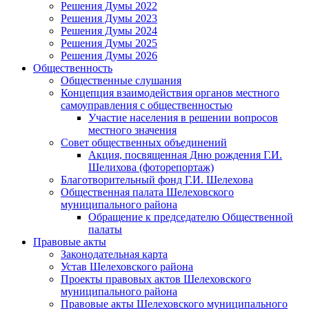
Решения Думы 2022
Решения Думы 2023
Решения Думы 2024
Решения Думы 2025
Решения Думы 2026
Общественность
Общественные слушания
Концепция взаимодействия органов местного
самоуправления с общественностью
Участие населения в решении вопросов
местного значения
Совет общественных объединений
Акция, посвященная Дню рождения Г.И.
Шелихова (фоторепортаж)
Благотворительный фонд Г.И. Шелехова
Общественная палата Шелеховского
муниципального района
Обращение к председателю Общественной
палаты
Правовые акты
Законодательная карта
Устав Шелеховского района
Проекты правовых актов Шелеховского
муниципального района
Правовые акты Шелеховского муниципального