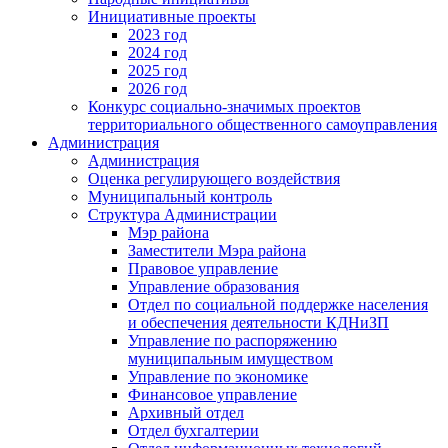
Инициативные проекты
2023 год
2024 год
2025 год
2026 год
Конкурс социально-значимых проектов
территориального общественного самоуправления
Администрация
Администрация
Оценка регулирующего воздействия
Муниципальный контроль
Структура Администрации
Мэр района
Заместители Мэра района
Правовое управление
Управление образования
Отдел по социальной поддержке населения
и обеспечения деятельности КДНиЗП
Управление по распоряжению
муниципальным имуществом
Управление по экономике
Финансовое управление
Архивный отдел
Отдел бухгалтерии