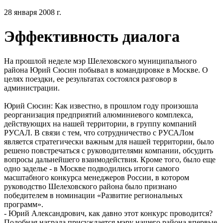
28 января 2008 г.
Эффективность диалога
На прошлой неделе мэр Шелеховского муниципального
района Юрий Сюсин побывал в командировке в Москве. О
целях поездки, ее результатах состоялся разговор в
администрации.
Юрий Сюсин: Как известно, в прошлом году произошла
реорганизация предприятий алюминиевого комплекса,
действующих на нашей территории, в группу компаний
РУСАЛ. В связи с тем, что сотрудничество с РУСАЛом
является стратегически важным для нашей территории, было
решено повстречаться с руководителями компании, обсудить
вопросы дальнейшего взаимодействия. Кроме того, было еще
одно заделье - в Москве подводились итоги самого
масштабного конкурса менеджеров России, в котором
руководство Шелеховского района было признано
победителем в номинации «Развитие региональных
программ».
- Юрий Александрович, как давно этот конкурс проводится?
Подобная награда присуждается мэру нашего района впервые,