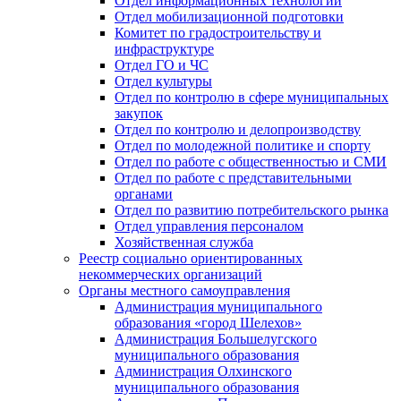
Отдел информационных технологий
Отдел мобилизационной подготовки
Комитет по градостроительству и
инфраструктуре
Отдел ГО и ЧС
Отдел культуры
Отдел по контролю в сфере муниципальных
закупок
Отдел по контролю и делопроизводству
Отдел по молодежной политике и спорту
Отдел по работе с общественностью и СМИ
Отдел по работе с представительными
органами
Отдел по развитию потребительского рынка
Отдел управления персоналом
Хозяйственная служба
Реестр социально ориентированных
некоммерческих организаций
Органы местного самоуправления
Администрация муниципального
образования «город Шелехов»
Администрация Большелугского
муниципального образования
Администрация Олхинского
муниципального образования