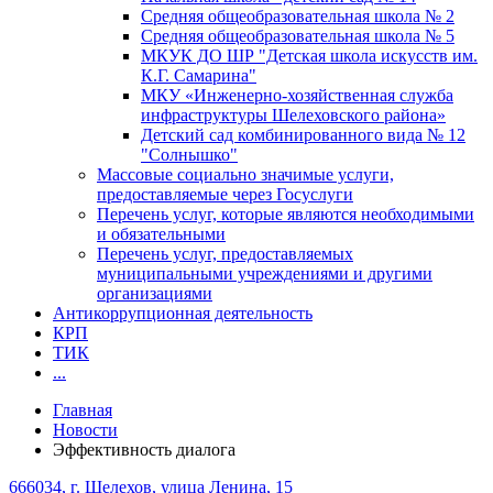
Средняя общеобразовательная школа № 2
Средняя общеобразовательная школа № 5
МКУК ДО ШР "Детская школа искусств им.
К.Г. Самарина"
МКУ «Инженерно-хозяйственная служба
инфраструктуры Шелеховского района»
Детский сад комбинированного вида № 12
"Солнышко"
Массовые социально значимые услуги,
предоставляемые через Госуслуги
Перечень услуг, которые являются необходимыми
и обязательными
Перечень услуг, предоставляемых
муниципальными учреждениями и другими
организациями
Антикоррупционная деятельность
КРП
ТИК
...
Главная
Новости
Эффективность диалога
666034, г. Шелехов, улица Ленина, 15