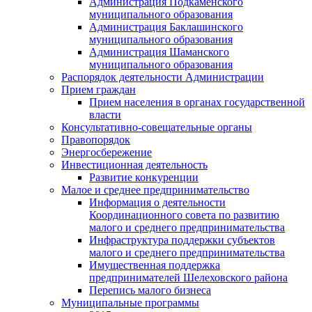
Администрация Подкаменского
муниципального образования
Администрация Баклашинского
муниципального образования
Администрация Шаманского
муниципального образования
Распорядок деятельности Администрации
Прием граждан
Прием населения в органах государственной
власти
Консультативно-совещательные органы
Правопорядок
Энергосбережение
Инвестиционная деятельность
Развитие конкуренции
Малое и среднее предпринимательство
Информация о деятельности
Координационного совета по развитию
малого и среднего предпринимательства
Инфраструктура поддержки субъектов
малого и среднего предпринимательства
Имущественная поддержка
предпринимателей Шелеховского района
Перепись малого бизнеса
Муниципальные программы