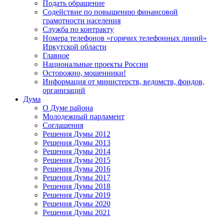
Подать обращение
Содействие по повышению финансовой
грамотности населения
Служба по контракту
Номера телефонов «горячих телефонных линий»
Иркутской области
Главное
Национальные проекты России
Осторожно, мошенники!
Информация от министерств, ведомств, фондов,
организаций
Дума
О Думе района
Молодежный парламент
Соглашения
Решения Думы 2012
Решения Думы 2013
Решения Думы 2014
Решения Думы 2015
Решения Думы 2016
Решения Думы 2017
Решения Думы 2018
Решения Думы 2019
Решения Думы 2020
Решения Думы 2021