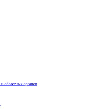
 и областных органов
"