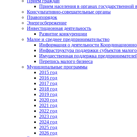
Прием граждан
Прием населения в органах государственной 
Консультативно-совещательные органы
Правопорядок
Энергосбережение
Инвестиционная деятельность
Развитие конкуренции
Малое и среднее предпринимательство
Информация о деятельности Координационног
Инфраструктура поддержки субъектов малого
Имущественная поддержка предпринимателей
Перепись малого бизнеса
Муниципальные программы
2015 год
2016 год
2017 год
2018 год
2019 год
2020 год
2021 год
2022 год
2023 год
2024 год
2025 год
2026 год