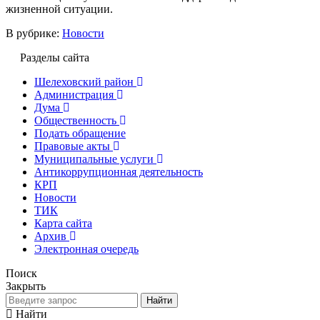
жизненной ситуации.
В рубрике:
Новости
Разделы сайта
Шелеховский район
Администрация
Дума
Общественность
Подать обращение
Правовые акты
Муниципальные услуги
Антикоррупционная деятельность
КРП
Новости
ТИК
Карта сайта
Архив
Электронная очередь
Поиск
Закрыть
Найти
Найти