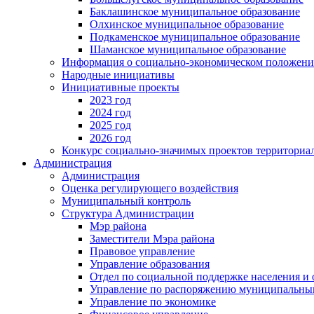
Баклашинское муниципальное образование
Олхинское муниципальное образование
Подкаменское муниципальное образование
Шаманское муниципальное образование
Информация о социально-экономическом положен
Народные инициативы
Инициативные проекты
2023 год
2024 год
2025 год
2026 год
Конкурс социально-значимых проектов территориа
Администрация
Администрация
Оценка регулирующего воздействия
Муниципальный контроль
Структура Администрации
Мэр района
Заместители Мэра района
Правовое управление
Управление образования
Отдел по социальной поддержке населения и
Управление по распоряжению муниципальны
Управление по экономике