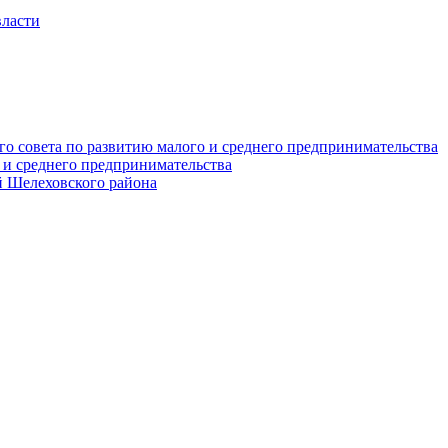
власти
о совета по развитию малого и среднего предпринимательства
 и среднего предпринимательства
 Шелеховского района