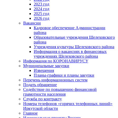
2023 год
2024 год
2025 год
2026 год
Вакансии
Кадровое обеспечение Администрации
района
Образовательные учреждения Шелеховского
района
Учреждения культуры Шелеховского района
Информация о вакансиях в финансовых
учреждениях Шелеховского района
Информация по КОРОНАВИРУСУ
Муниципальные закупки
Извещения
Планы-графики и планы закупки
Перечень информационных систем
Подать обращение
Содействие по повышению финансовой
грамотности населения
Служба по контракту
Номера телефонов «горячих телефонных линий»
Иркутской области
Главное
Национальные проекты России