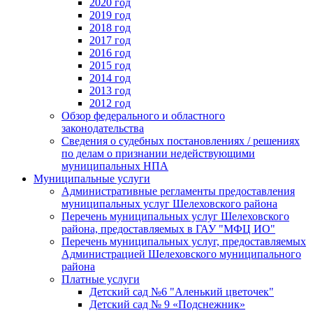
2020 год
2019 год
2018 год
2017 год
2016 год
2015 год
2014 год
2013 год
2012 год
Обзор федерального и областного
законодательства
Сведения о судебных постановлениях / решениях
по делам о признании недействующими
муниципальных НПА
Муниципальные услуги
Административные регламенты предоставления
муниципальных услуг Шелеховского района
Перечень муниципальных услуг Шелеховского
района, предоставляемых в ГАУ "МФЦ ИО"
Перечень муниципальных услуг, предоставляемых
Администрацией Шелеховского муниципального
района
Платные услуги
Детский сад №6 "Аленький цветочек"
Детский сад № 9 «Подснежник»