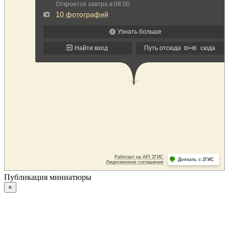
Публикация миниатюры
×