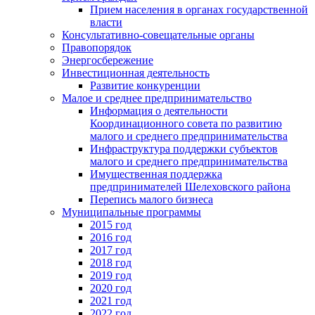
Прием населения в органах государственной
власти
Консультативно-совещательные органы
Правопорядок
Энергосбережение
Инвестиционная деятельность
Развитие конкуренции
Малое и среднее предпринимательство
Информация о деятельности
Координационного совета по развитию
малого и среднего предпринимательства
Инфраструктура поддержки субъектов
малого и среднего предпринимательства
Имущественная поддержка
предпринимателей Шелеховского района
Перепись малого бизнеса
Муниципальные программы
2015 год
2016 год
2017 год
2018 год
2019 год
2020 год
2021 год
2022 год