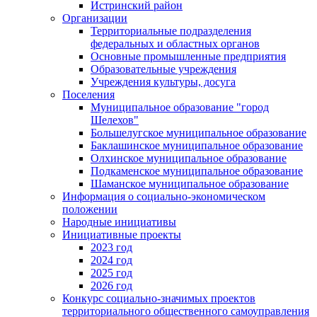
Истринский район
Организации
Территориальные подразделения
федеральных и областных органов
Основные промышленные предприятия
Образовательные учреждения
Учреждения культуры, досуга
Поселения
Муниципальное образование "город
Шелехов"
Большелугское муниципальное образование
Баклашинское муниципальное образование
Олхинское муниципальное образование
Подкаменское муниципальное образование
Шаманское муниципальное образование
Информация о социально-экономическом
положении
Народные инициативы
Инициативные проекты
2023 год
2024 год
2025 год
2026 год
Конкурс социально-значимых проектов
территориального общественного самоуправления