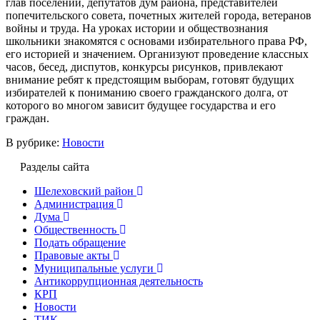
глав поселений, депутатов дум района, представителей
попечительского совета, почетных жителей города, ветеранов
войны и труда. На уроках истории и обществознания
школьники знакомятся с основами избирательного права РФ,
его историей и значением. Организуют проведение классных
часов, бесед, диспутов, конкурсы рисунков, привлекают
внимание ребят к предстоящим выборам, готовят будущих
избирателей к пониманию своего гражданского долга, от
которого во многом зависит будущее государства и его
граждан.
В рубрике:
Новости
Разделы сайта
Шелеховский район
Администрация
Дума
Общественность
Подать обращение
Правовые акты
Муниципальные услуги
Антикоррупционная деятельность
КРП
Новости
ТИК