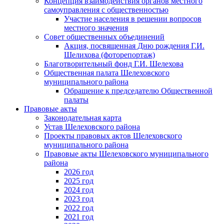
Концепция взаимодействия органов местного
самоуправления с общественностью
Участие населения в решении вопросов
местного значения
Совет общественных объединений
Акция, посвященная Дню рождения Г.И.
Шелихова (фоторепортаж)
Благотворительный фонд Г.И. Шелехова
Общественная палата Шелеховского
муниципального района
Обращение к председателю Общественной
палаты
Правовые акты
Законодательная карта
Устав Шелеховского района
Проекты правовых актов Шелеховского
муниципального района
Правовые акты Шелеховского муниципального
района
2026 год
2025 год
2024 год
2023 год
2022 год
2021 год