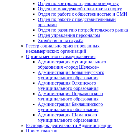
Отдел по контролю и делопроизводству
Отдел по молодежной политике и спорту
Отдел по работе с общественностью и СМИ
Отдел по работе с представительными
органами
Отдел по развитию потребительского рынка
Отдел управления персоналом
Хозяйственная служба
Реестр социально ориентированных
некоммерческих организаций
Органы местного самоуправления
Администрация муниципального
образования «город Шелехов»
Администрация Большелугского
муниципального образования
Администрация Олхинского
муниципального образования
Администрация Подкаменского
муниципального образования
Администрация Баклашинского
муниципального образования
Администрация Шаманского
муниципального образования
Распорядок деятельности Администрации
Прием граждан