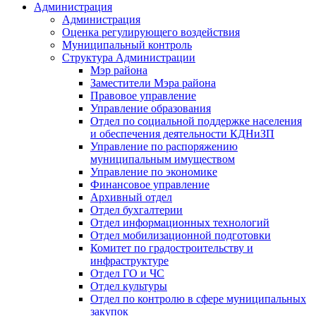
Администрация
Администрация
Оценка регулирующего воздействия
Муниципальный контроль
Структура Администрации
Мэр района
Заместители Мэра района
Правовое управление
Управление образования
Отдел по социальной поддержке населения
и обеспечения деятельности КДНиЗП
Управление по распоряжению
муниципальным имуществом
Управление по экономике
Финансовое управление
Архивный отдел
Отдел бухгалтерии
Отдел информационных технологий
Отдел мобилизационной подготовки
Комитет по градостроительству и
инфраструктуре
Отдел ГО и ЧС
Отдел культуры
Отдел по контролю в сфере муниципальных
закупок