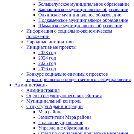
Большелугское муниципальное образование
Баклашинское муниципальное образование
Олхинское муниципальное образование
Подкаменское муниципальное образование
Шаманское муниципальное образование
Информация о социально-экономическом
положении
Народные инициативы
Инициативные проекты
2023 год
2024 год
2025 год
2026 год
Конкурс социально-значимых проектов
территориального общественного самоуправления
Администрация
Администрация
Оценка регулирующего воздействия
Муниципальный контроль
Структура Администрации
Мэр района
Заместители Мэра района
Правовое управление
Управление образования
Отдел по социальной поддержке населения