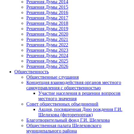
Решения Думы 2014
Решения Думы 2015
Решения Думы 2016
Решения Думы 2017
Решения Думы 2018
Решения Думы 2019
Решения Думы 2020
Решения Думы 2021
Решения Думы 2022
Решения Думы 2023
Решения Думы 2024
Решения Думы 2025
Решения Думы 2026
Общественность
Общественные слушания
Концепция взаимодействия органов местного
самоуправления с общественностью
Участие населения в решении вопросов
местного значения
Совет общественных объединений
Акция, посвященная Дню рождения Г.И.
Шелихова (фоторепортаж)
Благотворительный фонд Г.И. Шелехова
Общественная палата Шелеховского
муниципального района