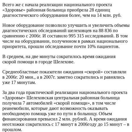
Всего же с начала реализации национального проекта
«Здоровье» районная больница приобрела 28 единиц
диагностического оборудования более, чем на 14 млн. руб.
Новое оборудование позволило улучшить и увеличить объемы
диагностических обследований шелеховцев на 88 836 по
сравнению с 2006г. И составило 995 315 исследований. В том
числе на оборудовании, полученном в рамках национального
приоритета, прошли обследование почти 10% пациентов.
В среднем, на две минуты сократилось время ожидания
скорой помощи в городе Шелехове.
Среднеобластные показатели ожидания «скорой» составляли
в 2006г. 20 мин., а в 2007г. заметно сократились и равнялись
уже 17 минутам.
За два года практической реализации национального проекта
«Здоровье» Шелеховская центральная районная больница
получила 7 автомобилей «скорой помощи», в том числе
реанемобили, которые дают возможность оказывать
необходимую помощь уже по пути в больницу. Объем
финансирования превысил 2 млн. рублей. А время ожидания
неотложки сократилось с 17 минут в 2006году до 15 минут – в
прошлом.