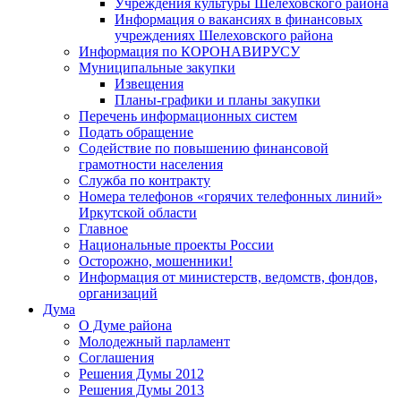
Учреждения культуры Шелеховского района
Информация о вакансиях в финансовых
учреждениях Шелеховского района
Информация по КОРОНАВИРУСУ
Муниципальные закупки
Извещения
Планы-графики и планы закупки
Перечень информационных систем
Подать обращение
Содействие по повышению финансовой
грамотности населения
Служба по контракту
Номера телефонов «горячих телефонных линий»
Иркутской области
Главное
Национальные проекты России
Осторожно, мошенники!
Информация от министерств, ведомств, фондов,
организаций
Дума
О Думе района
Молодежный парламент
Соглашения
Решения Думы 2012
Решения Думы 2013