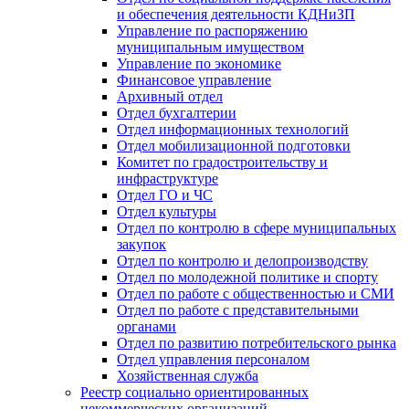
и обеспечения деятельности КДНиЗП
Управление по распоряжению
муниципальным имуществом
Управление по экономике
Финансовое управление
Архивный отдел
Отдел бухгалтерии
Отдел информационных технологий
Отдел мобилизационной подготовки
Комитет по градостроительству и
инфраструктуре
Отдел ГО и ЧС
Отдел культуры
Отдел по контролю в сфере муниципальных
закупок
Отдел по контролю и делопроизводству
Отдел по молодежной политике и спорту
Отдел по работе с общественностью и СМИ
Отдел по работе с представительными
органами
Отдел по развитию потребительского рынка
Отдел управления персоналом
Хозяйственная служба
Реестр социально ориентированных
некоммерческих организаций