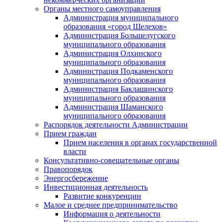
Органы местного самоуправления
Администрация муниципального
образования «город Шелехов»
Администрация Большелугского
муниципального образования
Администрация Олхинского
муниципального образования
Администрация Подкаменского
муниципального образования
Администрация Баклашинского
муниципального образования
Администрация Шаманского
муниципального образования
Распорядок деятельности Администрации
Прием граждан
Прием населения в органах государственной
власти
Консультативно-совещательные органы
Правопорядок
Энергосбережение
Инвестиционная деятельность
Развитие конкуренции
Малое и среднее предпринимательство
Информация о деятельности