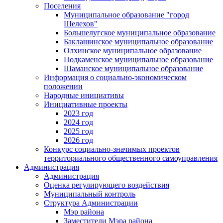
Поселения
Муниципальное образование "город
Шелехов"
Большелугское муниципальное образование
Баклашинское муниципальное образование
Олхинское муниципальное образование
Подкаменское муниципальное образование
Шаманское муниципальное образование
Информация о социально-экономическом
положении
Народные инициативы
Инициативные проекты
2023 год
2024 год
2025 год
2026 год
Конкурс социально-значимых проектов
территориального общественного самоуправления
Администрация
Администрация
Оценка регулирующего воздействия
Муниципальный контроль
Структура Администрации
Мэр района
Заместители Мэра района