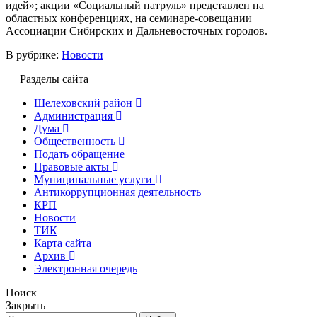
идей»; акции «Социальный патруль» представлен на
областных конференциях, на семинаре-совещании
Ассоциации Сибирских и Дальневосточных городов.
В рубрике:
Новости
Разделы сайта
Шелеховский район
Администрация
Дума
Общественность
Подать обращение
Правовые акты
Муниципальные услуги
Антикоррупционная деятельность
КРП
Новости
ТИК
Карта сайта
Архив
Электронная очередь
Поиск
Закрыть