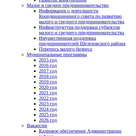
Малое и среднее предпринимательство
Информация о деятельности
Координационного совета по развитию
малого и среднего предпринимательства
Инфраструктура поддержки субъектов
малого и среднего предпринимательства
Имущественная поддержка
предпринимателей Шелеховского района
Перепись малого бизнеса
Муниципальные программы
2015 год
2016 год
2017 год
2018 год
2019 год
2020 год
2021 год
2022 год
2023 год
2024 год
2025 год
2026 год
Вакансии
Кадровое обеспечение Администрации