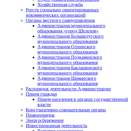
Хозяйственная служба
Реестр социально ориентированных
некоммерческих организаций
Органы местного самоуправления
Администрация муниципального
образования «город Шелехов»
Администрация Большелугского
муниципального образования
Администрация Олхинского
муниципального образования
Администрация Подкаменского
муниципального образования
Администрация Баклашинского
муниципального образования
Администрация Шаманского
муниципального образования
Распорядок деятельности Администрации
Прием граждан
Прием населения в органах государственной
власти
Консультативно-совещательные органы
Правопорядок
Энергосбережение
Инвестиционная деятельность
Развитие конкуренции