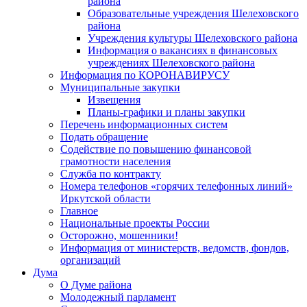
района
Образовательные учреждения Шелеховского
района
Учреждения культуры Шелеховского района
Информация о вакансиях в финансовых
учреждениях Шелеховского района
Информация по КОРОНАВИРУСУ
Муниципальные закупки
Извещения
Планы-графики и планы закупки
Перечень информационных систем
Подать обращение
Содействие по повышению финансовой
грамотности населения
Служба по контракту
Номера телефонов «горячих телефонных линий»
Иркутской области
Главное
Национальные проекты России
Осторожно, мошенники!
Информация от министерств, ведомств, фондов,
организаций
Дума
О Думе района
Молодежный парламент