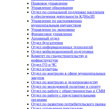
Правовое управление
Управление образования
Отдел по социальной поддержке населения
и обеспечения деятельности КДНиЗП
Управление по распоряжению
муниципальным имуществом
Управление по экономике
Финансовое управление
Архивный отдел
Отдел бухгалтерии
Отдел информационных технологий
Отдел мобилизационной подготовки
Комитет по градостроительству и
инфраструктуре
Отдел ГО и ЧС
Отдел культуры
Отдел по контролю в сфере муниципальных
закупок
Отдел по контролю и делопроизводству
Отдел по молодежной политике и спорту
Отдел по работе с общественностью и СМИ
Отдел по работе с представительными
органами
Отдел по развитию потребительского рынка
Отдел управления персоналом