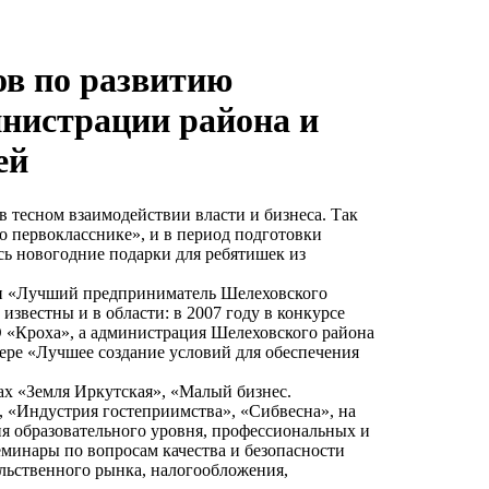
ов по развитию
нистрации района и
ей
 тесном взаимодействии власти и бизнеса. Так
 о первокласснике», и в период подготовки
сь новогодние подарки для ребятишек из
и «Лучший предприниматель Шелеховского
известны и в области: в 2007 году в конкурсе
«Кроха», а администрация Шелеховского района
фере «Лучшее создание условий для обеспечения
ах «Земля Иркутская», «Малый бизнес.
 «Индустрия гостеприимства», «Сибвесна», на
я образовательного уровня, профессиональных и
минары по вопросам качества и безопасности
ольственного рынка, налогообложения,