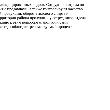
валифицированных кадров. Сотрудники отдела по
ия с продавцами, а также контролируют качество
й продукции, оборот этилового спирта и
ерритории района продукции у сотрудников отдела
льно к этим вопросам относятся и сами
всегда соблюдают рекомендуемый процент