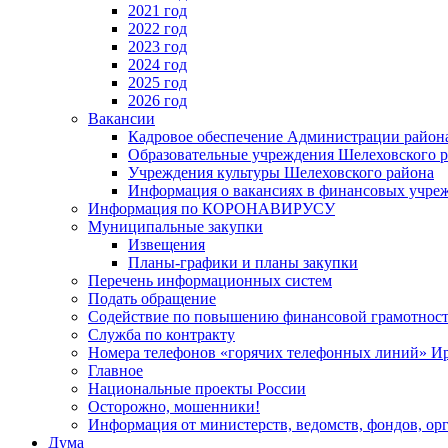
2021 год
2022 год
2023 год
2024 год
2025 год
2026 год
Вакансии
Кадровое обеспечение Администрации район
Образовательные учреждения Шелеховского 
Учреждения культуры Шелеховского района
Информация о вакансиях в финансовых учре
Информация по КОРОНАВИРУСУ
Муниципальные закупки
Извещения
Планы-графики и планы закупки
Перечень информационных систем
Подать обращение
Содействие по повышению финансовой грамотност
Служба по контракту
Номера телефонов «горячих телефонных линий» Ир
Главное
Национальные проекты России
Осторожно, мошенники!
Информация от министерств, ведомств, фондов, ор
Дума