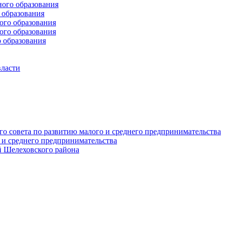
ого образования
образования
го образования
го образования
 образования
власти
о совета по развитию малого и среднего предпринимательства
 и среднего предпринимательства
 Шелеховского района