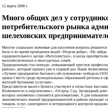
12 марта 2008 г.
Много общих дел у сотрудник
потребительского рынка адми
шелеховских предпринимател
Многие социально значимые для населения вопросы решаются в
было и во время проведения акций «Неделя добра», «Не забудь
оздоровительного лагеря «Интеллектуал», и когда приобретали
малообеспеченных и многодетных семей.
Традиционным стал конкурс, повышающий престиж професси
района», который прошёл уже в седьмой раз. Наши бизнесмены 
«Лучшее предприятие бытового обслуживания» победило ООО 
заняла I место среди муниципальных образований региона в с
жителей бытовыми услугами».
Представители малого бизнеса участвуют в областных выставк
Возможности и перспективы», «Огород. Сад. Загородный дом»,
которых неизменно становятся дипломантами. А для повышени
экономических знаний предпринимателей в районе проходят се
товаров, услуг, санитарного и ветеринарного контроля продов