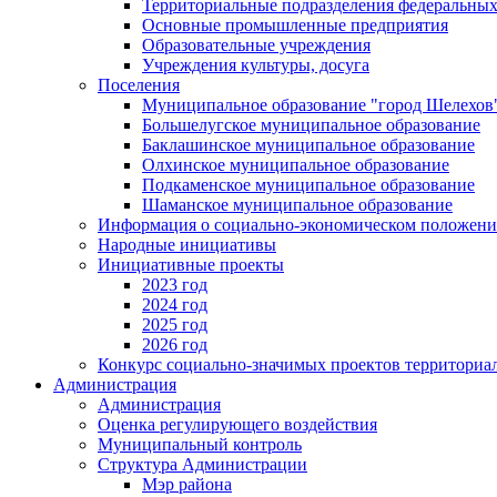
Территориальные подразделения федеральных
Основные промышленные предприятия
Образовательные учреждения
Учреждения культуры, досуга
Поселения
Муниципальное образование "город Шелехов
Большелугское муниципальное образование
Баклашинское муниципальное образование
Олхинское муниципальное образование
Подкаменское муниципальное образование
Шаманское муниципальное образование
Информация о социально-экономическом положен
Народные инициативы
Инициативные проекты
2023 год
2024 год
2025 год
2026 год
Конкурс социально-значимых проектов территориа
Администрация
Администрация
Оценка регулирующего воздействия
Муниципальный контроль
Структура Администрации
Мэр района