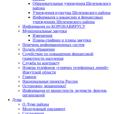
Образовательные учреждения Шелеховского
района
Учреждения культуры Шелеховского района
Информация о вакансиях в финансовых
учреждениях Шелеховского района
Информация по КОРОНАВИРУСУ
Муниципальные закупки
Извещения
Планы-графики и планы закупки
Перечень информационных систем
Подать обращение
Содействие по повышению финансовой
грамотности населения
Служба по контракту
Номера телефонов «горячих телефонных линий»
Иркутской области
Главное
Национальные проекты России
Осторожно, мошенники!
Информация от министерств, ведомств, фондов,
организаций
Дума
О Думе района
Молодежный парламент
Соглашения