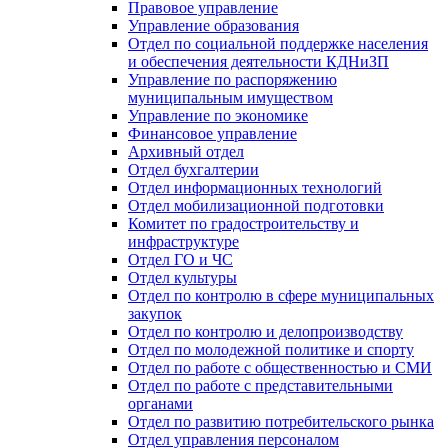
Правовое управление
Управление образования
Отдел по социальной поддержке населения
и обеспечения деятельности КДНиЗП
Управление по распоряжению
муниципальным имуществом
Управление по экономике
Финансовое управление
Архивный отдел
Отдел бухгалтерии
Отдел информационных технологий
Отдел мобилизационной подготовки
Комитет по градостроительству и
инфраструктуре
Отдел ГО и ЧС
Отдел культуры
Отдел по контролю в сфере муниципальных
закупок
Отдел по контролю и делопроизводству
Отдел по молодежной политике и спорту
Отдел по работе с общественностью и СМИ
Отдел по работе с представительными
органами
Отдел по развитию потребительского рынка
Отдел управления персоналом