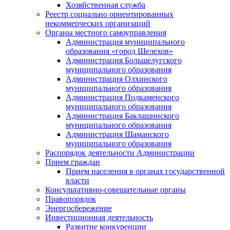
Хозяйственная служба
Реестр социально ориентированных
некоммерческих организаций
Органы местного самоуправления
Администрация муниципального
образования «город Шелехов»
Администрация Большелугского
муниципального образования
Администрация Олхинского
муниципального образования
Администрация Подкаменского
муниципального образования
Администрация Баклашинского
муниципального образования
Администрация Шаманского
муниципального образования
Распорядок деятельности Администрации
Прием граждан
Прием населения в органах государственной
власти
Консультативно-совещательные органы
Правопорядок
Энергосбережение
Инвестиционная деятельность
Развитие конкуренции