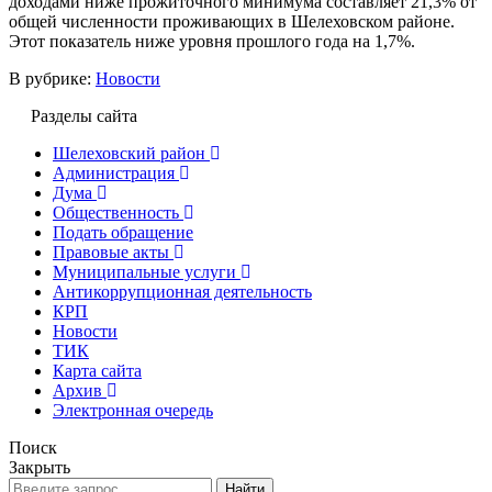
доходами ниже прожиточного минимума составляет 21,3% от
общей численности проживающих в Шелеховском районе.
Этот показатель ниже уровня прошлого года на 1,7%.
В рубрике:
Новости
Разделы сайта
Шелеховский район
Администрация
Дума
Общественность
Подать обращение
Правовые акты
Муниципальные услуги
Антикоррупционная деятельность
КРП
Новости
ТИК
Карта сайта
Архив
Электронная очередь
Поиск
Закрыть
Найти