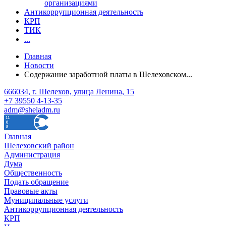
организациями
Антикоррупционная деятельность
КРП
ТИК
...
Главная
Новости
Содержание заработной платы в Шелеховском...
666034, г. Шелехов, улица Ленина, 15
+7 39550 4-13-35
adm@sheladm.ru
Главная
Шелеховский район
Администрация
Дума
Общественность
Подать обращение
Правовые акты
Муниципальные услуги
Антикоррупционная деятельность
КРП