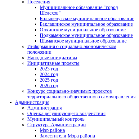
Поселения
Муниципальное образование "город
Шелехов"
Большелугское муниципальное образование
Баклашинское муниципальное образование
Олхинское муниципальное образование
Подкаменское муниципальное образование
Шаманское муниципальное образование
Информация о социально-экономическом
положении
Народные инициативы
Инициативные проекты
2023 год
2024 год
2025 год
2026 год
Конкурс социально-значимых проектов
территориального общественного самоуправления
Администрация
Администрация
Оценка регулирующего воздействия
Муниципальный контроль
Структура Администрации
Мэр района
Заместители Мэра района