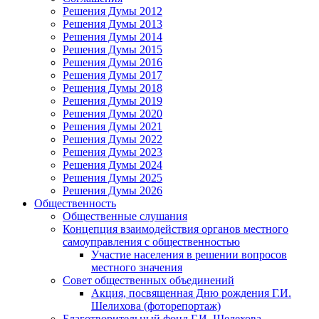
Решения Думы 2012
Решения Думы 2013
Решения Думы 2014
Решения Думы 2015
Решения Думы 2016
Решения Думы 2017
Решения Думы 2018
Решения Думы 2019
Решения Думы 2020
Решения Думы 2021
Решения Думы 2022
Решения Думы 2023
Решения Думы 2024
Решения Думы 2025
Решения Думы 2026
Общественность
Общественные слушания
Концепция взаимодействия органов местного
самоуправления с общественностью
Участие населения в решении вопросов
местного значения
Совет общественных объединений
Акция, посвященная Дню рождения Г.И.
Шелихова (фоторепортаж)
Благотворительный фонд Г.И. Шелехова